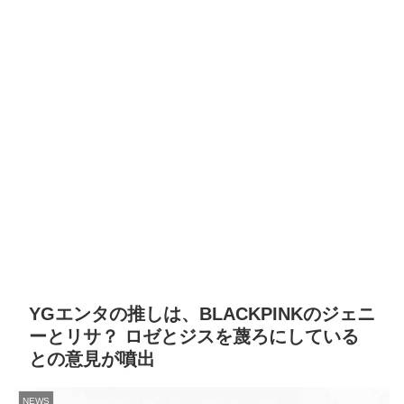
YGエンタの推しは、BLACKPINKのジェニ
ーとリサ？ ロゼとジスを蔑ろにしている
との意見が噴出
NEWS