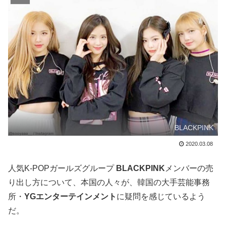
BLACKPINK
2020.03.08
人気K-POPガールズグループ
BLACKPINK
メンバーの売
り出し方について、本国の人々が、韓国の大手芸能事務
所・
YGエンターテインメント
に疑問を感じているよう
だ。