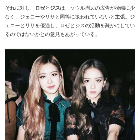
それに対し、
ロゼ
と
ジス
は、ソウル周辺の広告が極端に少
なく、ジェニーやリサと同等に扱われていないと主張。ジ
ェニーとリサを優遇し、ロゼとジスの活動を疎かにしてい
るのではないかとの意見もあがっている。