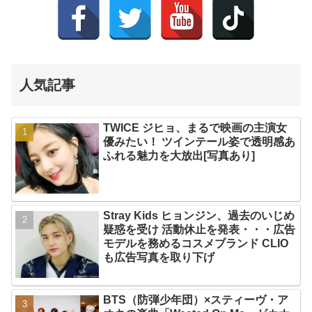
人気記事
TWICE ジヒョ、まるで映画の主演女
優みたい！ ツインテール姿で透明感あ
ふれる魅力を大放出[写真あり]
Stray Kids ヒョンジン、過去のいじめ
疑惑を受け 活動休止を発表・・・広告
モデルを務めるコスメブランド CLIO
も広告写真を取り下げ
BTS（防弾少年団）×スティーヴ・ア