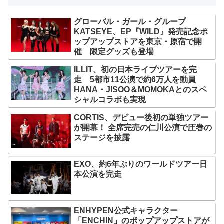
グローバル・ガール・グループ
KATSEYE、EP『WILD』発売記念ポ
ップアップストアを東京・原宿で開
催 限定グッズも登場
ILLIT、初の日本ライブツアーを完
走 5都市11公演で約6万人を動員
HANA・JISOO＆MOMOKAとのスペ
シャルコラボも実現
CORTIS、デビュー後初の単独ツアー
が開幕！ 全席完売の仁川公演で圧巻の
ステージを披露
EXO、約6年ぶりのワールドツアー日
本公演を完走
ENHYPEN公式キャラクター
「ENCHIN」のポップアップストアが