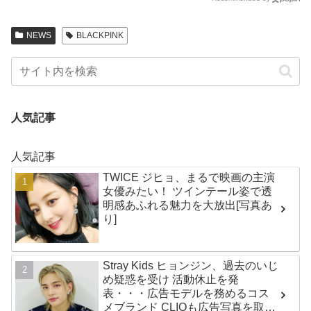
NEWS
BLACKPINK
人気記事
人気記事
TWICE ジヒョ、まるで映画の主演
女優みたい！ ツインテール姿で透
明感あふれる魅力を大放出[写真あ
り]
Stray Kids ヒョンジン、過去のいじ
め疑惑を受け 活動休止を発
表・・・広告モデルを務めるコス
メブランド CLIOも広告写真を取り