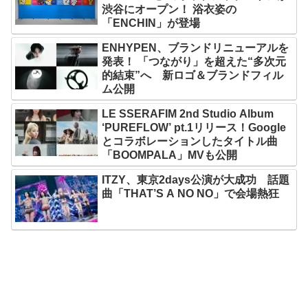
渋谷にオープン！ 浴衣姿の
「ENCHIN」が登場
ENHYPEN、ブランドリニューアルを
発表！ 「つながり」を超えた“多次元
的結束”へ 新ロゴ＆ブランドフィル
ム公開
LE SSERAFIM 2nd Studio Album
‘PUREFLOW’ pt.1リリース！Google
とコラボレーションしたタイトル曲
「BOOMPALA」MVも公開
ITZY、東京2days公演が大成功 話題
曲「THAT’S A NO NO」で会場熱狂