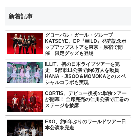
新着記事
グローバル・ガール・グループ
KATSEYE、EP『WILD』発売記念ポ
ップアップストアを東京・原宿で開
催 限定グッズも登場
ILLIT、初の日本ライブツアーを完
走 5都市11公演で約6万人を動員
HANA・JISOO＆MOMOKAとのスペ
シャルコラボも実現
CORTIS、デビュー後初の単独ツアー
が開幕！ 全席完売の仁川公演で圧巻の
ステージを披露
EXO、約6年ぶりのワールドツアー日
本公演を完走