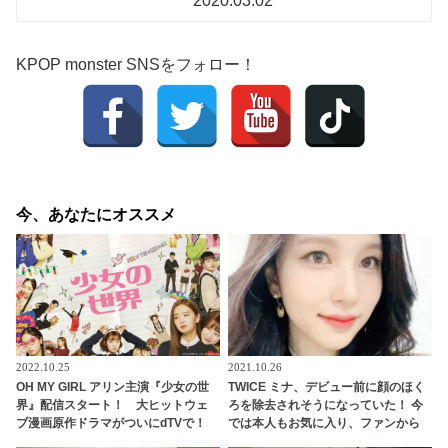
2020.03.02
KPOP monster SNSをフォロー！
今、あなたにオススメ
2022.10.25
2021.10.26
OH MY GIRL アリン主演『少女の世
TWICE ミナ、デビュー前に顔のほく
界』配信スタート！ 大ヒットウェ
ろを除去されそうになっていた！ 今
ブ漫画原作ドラマがついにdTVで！
では本人もお気に入り、ファンから
シーズン２が制作されるほどの人気
も愛されるチャームポイントに