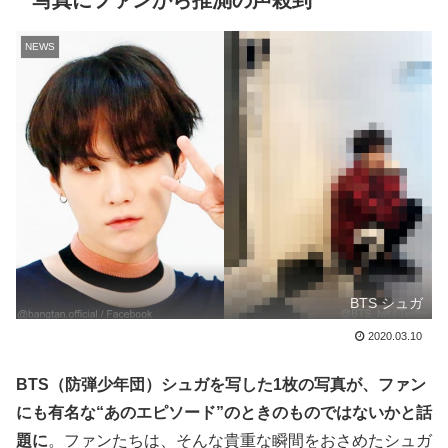
写真にファンから推測の声殺到
NEWS
BTS シュガ
2020.03.10
BTS（防弾少年団）シュガを写した1枚の写真が、ファン
にも有名な“あのエピソード”のときのものではないかと話
題に
。ファンたちは、そんな貴重な瞬間をおさめたシュガ