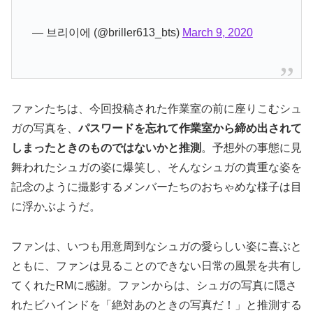
— 브리이에 (@briller613_bts)
March 9, 2020
ファンたちは、今回投稿された作業室の前に座りこむシュ
ガの写真を、
パスワードを忘れて作業室から締め出されて
しまったときのものではないかと推測
。予想外の事態に見
舞われたシュガの姿に爆笑し、そんなシュガの貴重な姿を
記念のように撮影するメンバーたちのおちゃめな様子は目
に浮かぶようだ。
ファンは、いつも用意周到なシュガの愛らしい姿に喜ぶと
ともに、ファンは見ることのできない日常の風景を共有し
てくれたRMに感謝。ファンからは、シュガの写真に隠さ
れたビハインドを「絶対あのときの写真だ！」と推測する