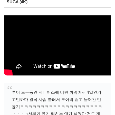
SUGA (4K)
투어 도는동안 지니어스랩 비번 까먹어서 4일인가
고민하다 결국 사람 불러서 도어락 뜯고 들어간 민
윤기ㅋㅋㅋㅋㅋㅋㅋㅋㅋㅋㅋㅋㅋㅋㅋㅋㅋㅋㅋㅋ
ㅋㅋㅋㅋ서찌가 윤기 뭐하는 앤가 싶었단 것도 개