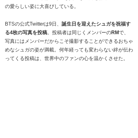
の愛らしい姿に大喜びしている。
BTSの公式Twitterは9日、
誕生日を迎えたシュガを祝福す
る4枚の写真を投稿
。投稿者は同じくメンバーの
RM
で、
写真にはメンバーだからこそ撮影することができるおちゃ
めなシュガの姿が満載。何年経っても変わらない絆が伝わ
ってくる投稿は、世界中のファンの心を温かくさせた。