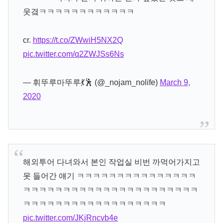
웃곀ㅋㅋㅋㅋㅋㅋㅋㅋㅋㅋㅋㅋ
cr.
https://t.co/ZWwiH5NX2Q
pic.twitter.com/q2ZWJSs6Ns
— 휘뚜루마뚜루💃🕺 (@_nojam_nolife)
March 9,
2020
해외투어 다녀와서 본인 작업실 비번 까먹어가지고
못 들어간 얘기 ㅋㅋㅋㅋㅋㅋㅋㅋㅋㅋㅋㅋㅋㅋㅋ
ㅋㅋㅋㅋㅋㅋㅋㅋㅋㅋㅋㅋㅋㅋㅋㅋㅋㅋㅋㅋㅋㅋ
ㅋㅋㅋㅋㅋㅋㅋㅋㅋㅋㅋㅋㅋㅋㅋㅋㅋㅋ
pic.twitter.com/JKjRncvb4e