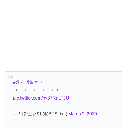
#윤기생일ㅊㅋ
ㅋㅋㅋㅋㅋㅋㅋㅋㅋㅋ
pic.twitter.com/ny37RaLTJU
— 방탄소년단 (@BTS_twt)
March 9, 2020