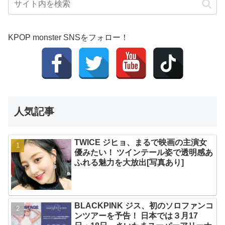
KPOP monster SNSをフォロー！
人気記事
TWICE ジヒョ、まるで映画の主演女
優みたい！ ツインテール姿で透明感あ
ふれる魅力を大放出[写真あり]
BLACKPINK ジス、初のソロファンコ
ンツアーを予告！ 日本では３月17