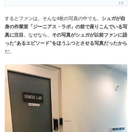
するとファンは、そんな4枚の写真の中でも、
シュガが自
身の作業室「ジーニアス・ラボ」の前で座りこんでいる写
真に注目
。なぜなら、
その写真がシュガが以前ファンに語
った“あるエピソード”をほうふつとさせる写真だったから
だ。