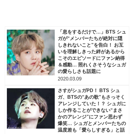
「息をするだけで…」BTS シュ
ガが“メンバーたちが絶対に隠
しきれないこと”を告白！ お互
いを理解しきった絆があるから
こそのエピソードにファン納得
＆感動… 照れくさそうなシュガ
の愛らしさも話題に
2020.03.09
さすがシュガPD！ BTS シュ
ガ、BTSの“あの歌”もさっそく
アレンジしていた！？ シュガに
しか作ることができない“まさ
かのアレンジ”にファン思わず
爆笑… シュガとメンバーたちの
温度差も「愛らしすぎる」と話