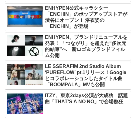
ENHYPEN公式キャラクター
「ENCHIN」のポップアップストアが
渋谷にオープン！ 浴衣姿の
「ENCHIN」が登場
ENHYPEN、ブランドリニューアルを
発表！ 「つながり」を超えた“多次元
的結束”へ 新ロゴ＆ブランドフィル
ム公開
LE SSERAFIM 2nd Studio Album
‘PUREFLOW’ pt.1リリース！Google
とコラボレーションしたタイトル曲
「BOOMPALA」MVも公開
ITZY、東京2days公演が大成功 話題
曲「THAT’S A NO NO」で会場熱狂