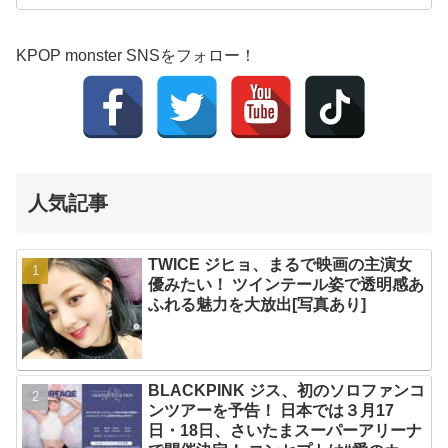
KPOP monster SNSをフォロー！
人気記事
TWICE ジヒョ、まるで映画の主演女
優みたい！ ツインテール姿で透明感あ
ふれる魅力を大放出[写真あり]
BLACKPINK ジス、初のソロファンコ
ンツアーを予告！ 日本では３月17
日・18日、さいたまスーパーアリーナ