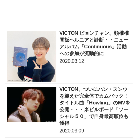
VICTON ビョンチャン、頚椎椎
間板ヘルニアと診断・・ニュー
アルバム「Continuous」活動
への参加が流動的に
2020.03.12
VICTON、ついにハン・スンウ
を迎えた完全体でカムバック！
タイトル曲「Howling」のMVを
公開・・・米ビルボード「ソー
シャル５０」で自身最高順位も
獲得
2020.03.09