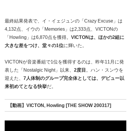
最終結果発表で、イ・イェジュンの「Crazy Excuse」は
4,132点、イウの「Memories」は2,333点、VICTONの
「Howling」は6,870点を獲得。
VICTONは、ほかの2組に
大きな差をつけ、堂々の1位
に輝いた。
VICTONが音楽番組で1位を獲得するのは、昨年11月に発
表した「Nostalgic Night」以来、
2度目
。ハン・スンウを
迎えた、
7人体制のグループ完全体としては、デビュー以
来初めてとなる快挙
だ。
【動画】VICTON, Howling [THE SHOW 200317]