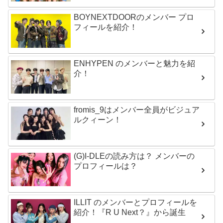
BOYNEXTDOORのメンバー プロ
フィールを紹介！
ENHYPEN のメンバーと魅力を紹
介！
fromis_9はメンバー全員がビジュア
ルクィーン！
(G)I-DLEの読み方は？ メンバーの
プロフィールは？
ILLIT のメンバーとプロフィールを
紹介！『R U Next？』から誕生