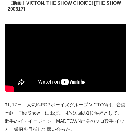
【動画】VICTON, THE SHOW CHOICE! [THE SHOW
200317]
3月17日、人気K-POPボーイズグループ VICTONは、音楽
番組「The Show」に出演。同放送回の1位候補として、
歌手のイ・イェジュン、MADTOWN出身のソロ歌手 イウ
と、栄冠を目指して競い合った。