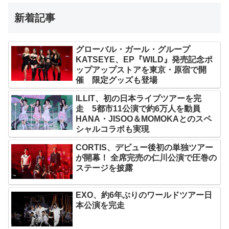
新着記事
グローバル・ガール・グループ
KATSEYE、EP『WILD』発売記念ポ
ップアップストアを東京・原宿で開
催 限定グッズも登場
ILLIT、初の日本ライブツアーを完
走 5都市11公演で約6万人を動員
HANA・JISOO＆MOMOKAとのスペ
シャルコラボも実現
CORTIS、デビュー後初の単独ツアー
が開幕！ 全席完売の仁川公演で圧巻の
ステージを披露
EXO、約6年ぶりのワールドツアー日
本公演を完走