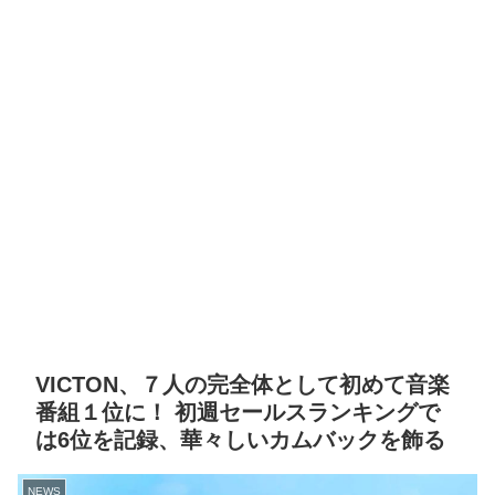
VICTON、７人の完全体として初めて音楽
番組１位に！ 初週セールスランキングで
は6位を記録、華々しいカムバックを飾る
NEWS