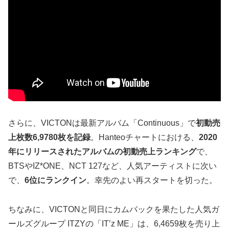
さらに、VICTONは最新アルバム「Continuous」で
初動売
上枚数6,9780枚を記録
。Hanteoチャートにおける、
2020
年にリリースされたアルバムの初動売上ランキング
で、
BTSやIZ*ONE、NCT 127など、人気アーティストに次い
で、
6位にランクイン
。幸先のよい再スタートを切った。
ちなみに、VICTONと同日にカムバックを果たした人気ガ
ールズグループ ITZYの「IT’z ME」は、6,4659枚を売り上