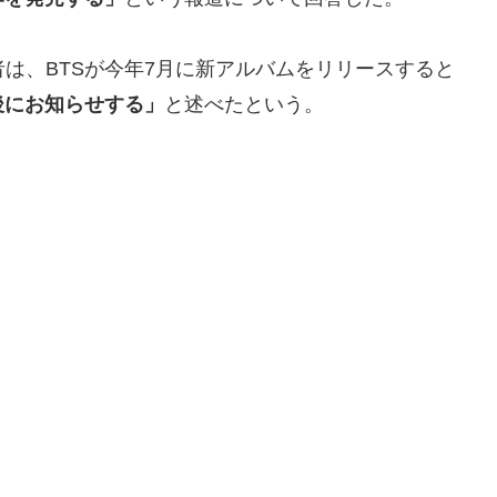
関係者は、BTSが今年7月に新アルバムをリリースすると
後にお知らせする」
と述べたという。