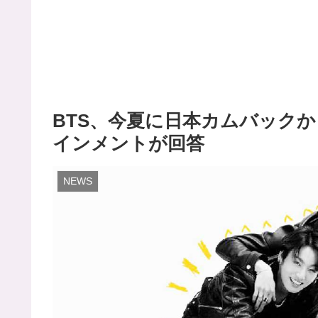
BTS、今夏に日本カムバックか？
インメントが回答
NEWS