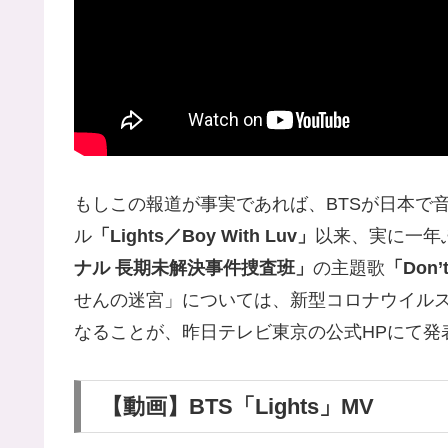
もしこの報道が事実であれば、BTSが日本で
ル
「Lights／Boy With Luv」
以来、実に一年
ナル 長期未解決事件捜査班」
の主題歌
「Don’t
せんの迷宮」については、新型コロナウイルス（
なることが、昨日テレビ東京の公式HPにて発
【動画】BTS「Lights」MV