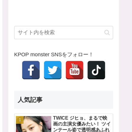
KPOP monster SNSをフォロー！
人気記事
TWICE ジヒョ、まるで映
画の主演女優みたい！ ツイ
ンテール姿で透明感あふれ