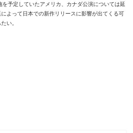
実施を予定していたアメリカ、カナダ公演については延
延によって日本での新作リリースに影響が出てくる可
ちたい。