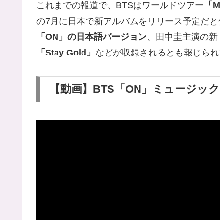
これまでの報道で、BTSはワールドツアー
「M
の7月に日本で新アルバムをリリース予定だと
「ON」の日本語バージョン
、田中圭主演の新
「Stay Gold」
などが収録されるとも報じられ
【動画】BTS「ON」ミュージッ