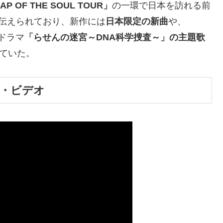
AP OF THE SOUL TOUR」
の一環で日本を訪れる前
伝えられており、新作には
日本限定の新曲
や、
ドラマ
「らせんの迷宮～DNA科学捜査～」の主題歌
ていた。
ク・ビデオ