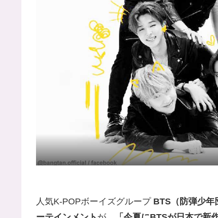
人気K-POPボーイズグループ
BTS（防弾少年
ーテインメント
が、
「今夏にBTSが日本で新