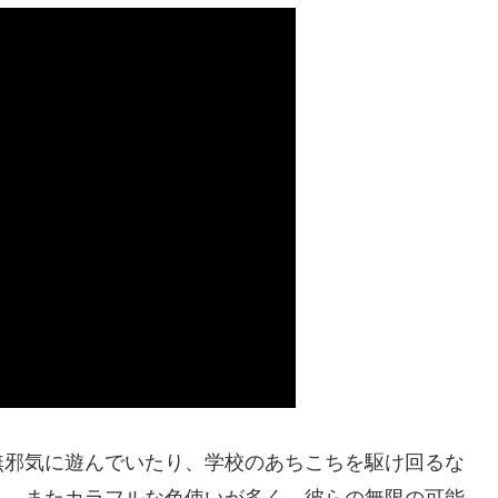
無邪気に遊んでいたり、学校のあちこちを駆け回るな
る。またカラフルな色使いが多く、彼らの無限の可能