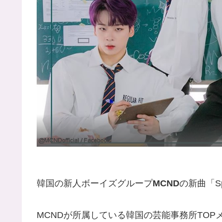
韓国の新人ボーイズグループ
MCND
の新曲「S
MCNDが所属している韓国の芸能事務所TOPメデ