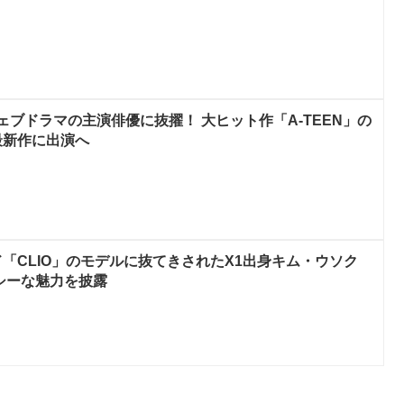
ェブドラマの主演俳優に抜擢！ 大ヒット作「A-TEEN」の
最新作に出演へ
「CLIO」のモデルに抜てきされたX1出身キム・ウソク
シーな魅力を披露