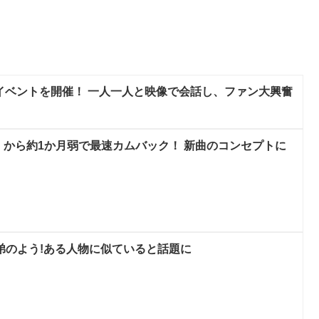
ルイベントを開催！ 一人一人と映像で会話し、ファン大興奮
GE」から約1か月弱で最速カムバック！ 新曲のコンセプトに
兄弟のよう!ある人物に似ていると話題に