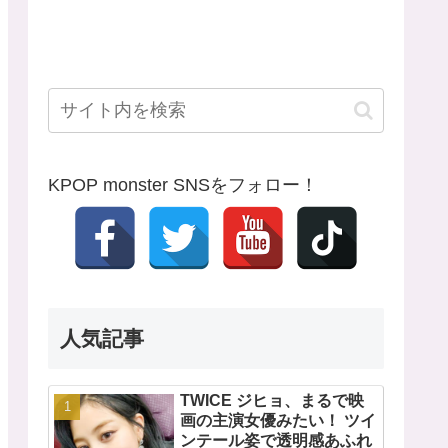
KPOP monster SNSをフォロー！
人気記事
TWICE ジヒョ、まるで映
画の主演女優みたい！ ツイ
ンテール姿で透明感あふれ