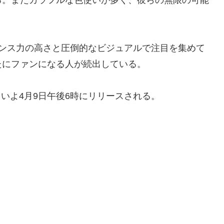
マンス力の高さと圧倒的なビジュアルで注目を集めて
たにファンになる人が続出している。
いよいよ4月9日午後6時にリリースされる。