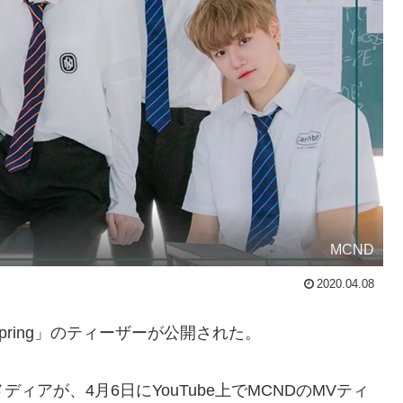
MCND
2020.04.08
pring」のティーザーが公開された。
ィアが、4月6日にYouTube上でMCNDのMVティ