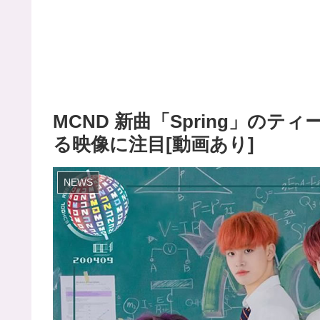
MCND 新曲「Spring」の
る映像に注目[動画あり]
NEWS