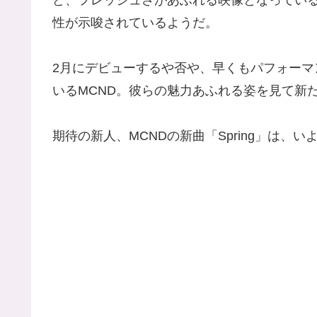
性が示唆されているようだ。
2月にデビューするや否や、早くもパフォー
いるMCND。彼らの魅力あふれる姿を見て新
期待の新人、MCNDの新曲「Spring」は、