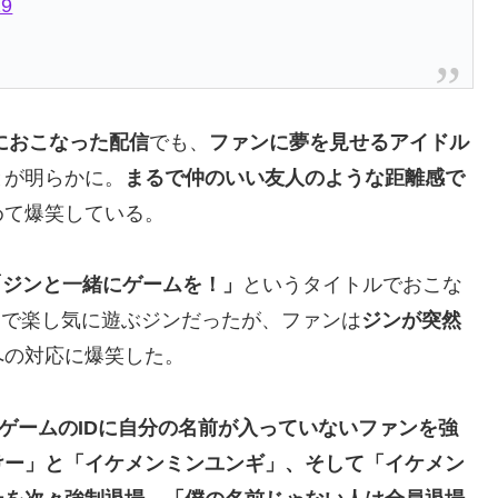
19
日におこなった配信
でも、
ファンに夢を見せるアイドル
とが明らかに。
まるで仲のいい友人のような距離感で
めて爆笑している。
「ジンと一緒にゲームを！」
というタイトルでおこな
ームで楽し気に遊ぶジンだったが、ファンは
ジンが突然
への対応に爆笑した。
ゲームのIDに自分の名前が入っていないファンを強
けー」と「イケメンミンユンギ」、そして「イケメン