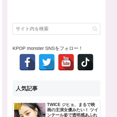
KPOP monster SNSをフォロー！
人気記事
TWICE ジヒョ、まるで映
画の主演女優みたい！ ツイ
ンテール姿で透明感あふれ