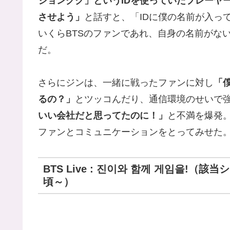
ジョングク」というIDを使っていたプレーヤ
させよう」
と話すと、「IDに僕の名前が入っ
いくらBTSのファンであれ、自身の名前がな
だ。
さらにジンは、一緒に戦ったファンに対し
「
るの？」
とツッコんだり、通信環境のせいで
いい会社だと思ってたのに！」
と不満を爆発
ファンとコミュニケーションをとってみせた
BTS Live : 진이와 함께 게임을!（
頃～）