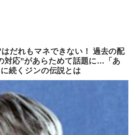
感”はだれもマネできない！ 過去の配
の対応”があらためて話題に…「あ
」に続くジンの伝説とは