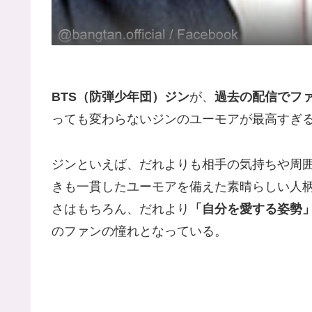
BTS（防弾少年団）ジン
が、
過去の配信でファ
っても変わらないジンのユーモアが最高すぎ
ジンといえば、だれよりも相手の気持ちや周
きも一貫したユーモアを備えた素晴らしい人
さはもちろん、だれより
「自分を愛する姿勢
のファンの憧れとなっている。