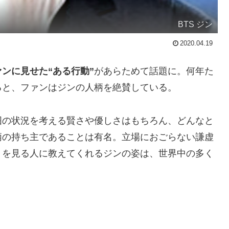
BTS ジン
2020.04.19
ンに見せた“ある行動”
があらためて話題に。何年た
ると、ファンはジンの人柄を絶賛している。
囲の状況を考える賢さや優しさはもちろん、どんなと
柄の持ち主であることは有名。立場におごらない謙虚
」
を見る人に教えてくれるジンの姿は、世界中の多く