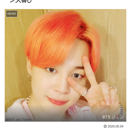
ン大喜び
NEWS
BTS ジミン
2020.05.04