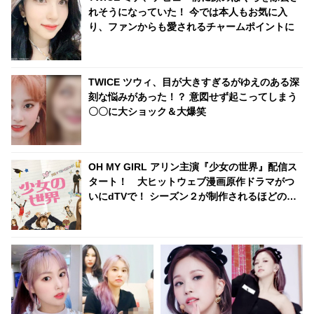
れそうになっていた！ 今では本人もお気に入
り、ファンからも愛されるチャームポイントに
TWICE ツウィ、目が大きすぎるがゆえのある深
刻な悩みがあった！？ 意図せず起こってしまう
〇〇に大ショック＆大爆笑
OH MY GIRL アリン主演『少女の世界』配信ス
タート！ 大ヒットウェブ漫画原作ドラマがつ
いにdTVで！ シーズン２が制作されるほどの人
気ドラマを見逃すな