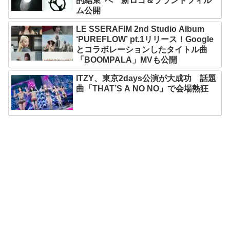
的結束”へ 新ロゴ＆ブランドフィル
ム公開
LE SSERAFIM 2nd Studio Album
‘PUREFLOW’ pt.1リリース！Google
とコラボレーションしたタイトル曲
「BOOMPALA」MVも公開
ITZY、東京2days公演が大成功 話題
曲「THAT’S A NO NO」で会場熱狂