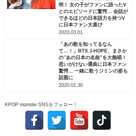
明！ 女の子がファンに語ったV
とのエピソードに驚愕… 会話が
できるほどの日本語力を持つV
に日本ファン大喜び
2020.03.01
「あの歌を知ってるなん
て…！」BTS J-HOPE、まさか
の”あの日本の名曲”を大熱唱！
思いがけない選曲に日本ファン
驚愕… 一緒に歌うジミンの姿も
話題に
2020.01.30
KPOP monster SNSをフォロー！