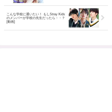
こんな学校に通いたい！ もしStray Kids
のメンバーが学校の先生だったら・・？
[動画]