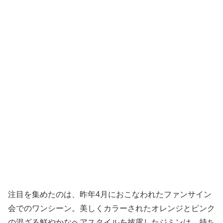
注目を集めたのは、昨年4月におこなわれたファンサイン
会でのワンシーン。美しくカラーされたオレンジとピンク
の混ざる鮮やかなヘアスタイルを披露したジミンは、持ち