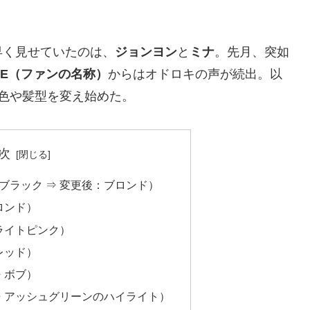
早く見せていたのは、
ジョンヨン
と
ミナ
。先月、突如
CE（ファンの名称）
からはオドロキの声が続出。以
色や髪型を変え始めた。
次
ブラック ⇒ 変更後：ブロンド）
ロンド）
ライトピンク）
レッド）
 ボブ）
⇒ アッシュグリーンのハイライト）