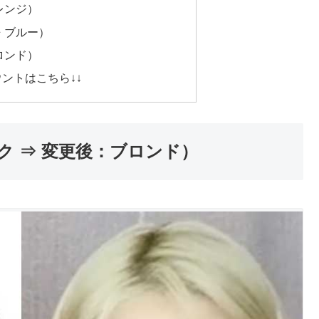
レンジ）
 ブルー）
ロンド）
カウントはこちら↓↓
 ⇒ 変更後：ブロンド）