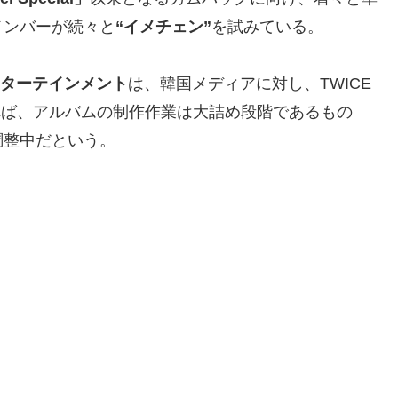
メンバーが続々と
“イメチェン”
を試みている。
ンターテインメント
は、韓国メディアに対し、TWICE
れば、アルバムの制作作業は大詰め段階であるもの
調整中だという。