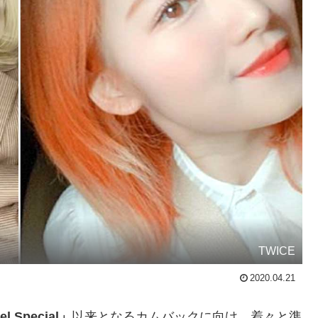
TWICE
2020.04.21
el Special」
以来となるカムバックに向け、着々と準