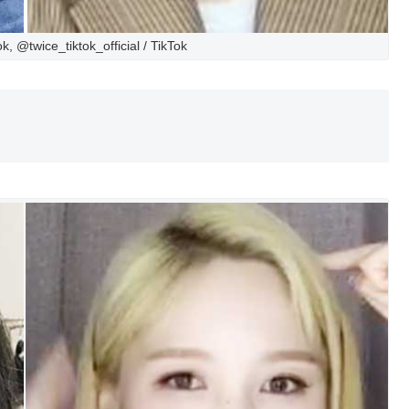
@twice_tiktok_official / TikTok
）