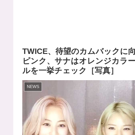
TWICE、待望のカムバックに
ピンク、サナはオレンジカラ
ルを一挙チェック［写真］
NEWS