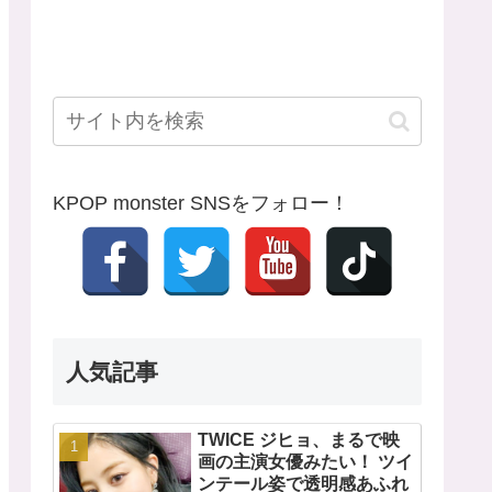
KPOP monster SNSをフォロー！
人気記事
TWICE ジヒョ、まるで映
画の主演女優みたい！ ツイ
ンテール姿で透明感あふれ