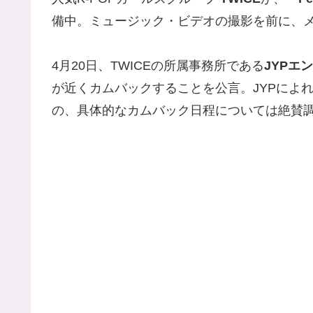
備中。ミュージック・ビデオの撮影を前に、
4月20日、TWICEの所属事務所である
JYPエ
が近くカムバックすることを公言。JYPによ
の、具体的なカムバック日程については絶賛