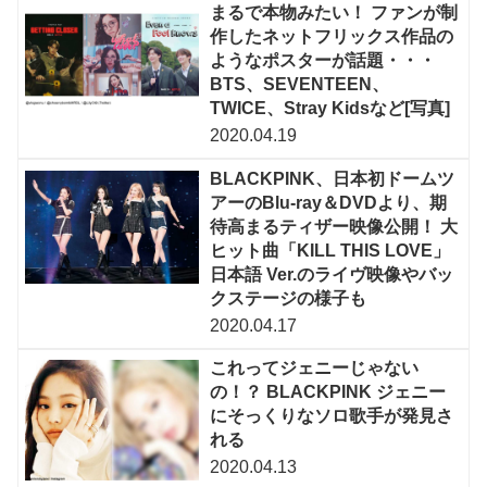
まるで本物みたい！ ファンが制
作したネットフリックス作品の
ようなポスターが話題・・・
BTS、SEVENTEEN、
TWICE、Stray Kidsなど[写真]
2020.04.19
BLACKPINK、日本初ドームツ
アーのBlu-ray＆DVDより、期
待高まるティザー映像公開！ 大
ヒット曲「KILL THIS LOVE」
日本語 Ver.のライヴ映像やバッ
クステージの様子も
2020.04.17
これってジェニーじゃない
の！？ BLACKPINK ジェニー
にそっくりなソロ歌手が発見さ
れる
2020.04.13