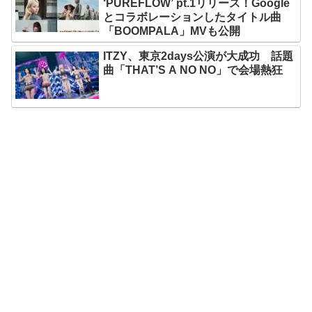
‘PUREFLOW’ pt.1リリース！Google
とコラボレーションしたタイトル曲
「BOOMPALA」MVも公開
ITZY、東京2days公演が大成功 話題
曲「THAT’S A NO NO」で会場熱狂