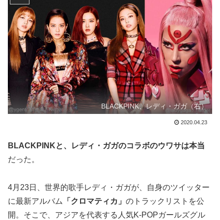
BLACKPINK、レディ・ガガ（右）
2020.04.23
BLACKPINKと、レディ・ガガのコラボのウワサは本当
だった。
4月23日、世界的歌手レディ・ガガが、自身のツイッター
に最新アルバム
「クロマティカ」
のトラックリストを公
開。そこで、アジアを代表する人気K-POPガールズグル