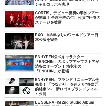
シャルコラボも実現
CORTIS、デビュー後初の単独ツアー
が開幕！ 全席完売の仁川公演で圧巻の
ステージを披露
EXO、約6年ぶりのワールドツアー日
本公演を完走
ENHYPEN公式キャラクター
「ENCHIN」のポップアップストアが
渋谷にオープン！ 浴衣姿の
「ENCHIN」が登場
ENHYPEN、ブランドリニューアルを
発表！ 「つながり」を超えた“多次元
的結束”へ 新ロゴ＆ブランドフィル
ム公開
LE SSERAFIM 2nd Studio Album