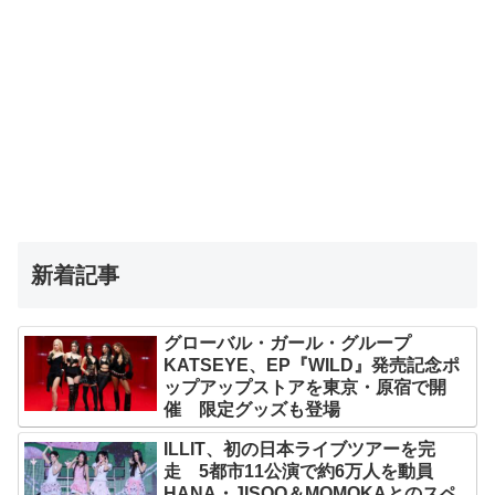
新着記事
グローバル・ガール・グループ
KATSEYE、EP『WILD』発売記念ポ
ップアップストアを東京・原宿で開
催 限定グッズも登場
ILLIT、初の日本ライブツアーを完
走 5都市11公演で約6万人を動員
HANA・JISOO＆MOMOKAとのスペ