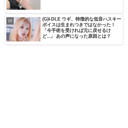
(G)I-DLE ウギ、特徴的な低音ハスキー
ボイスは生まれつきではなかった！
「今手術を受ければ元に戻せるけ
ど...」 あの声になった原因とは？