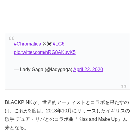
#Chromatica
⚔️💓
#LG6
pic.twitter.com/nRG8AKuvK5
— Lady Gaga (@ladygaga)
April 22, 2020
BLACKPINKが、世界的アーティストとコラボを果たすの
は、これが2度目。2018年10月にリリースしたイギリスの
歌手 デュア・リパとのコラボ曲「Kiss and Make Up」以
来となる。