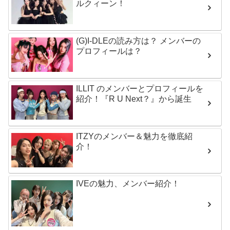
ルクィーン！
(G)I-DLEの読み方は？ メンバーの
プロフィールは？
ILLIT のメンバーとプロフィールを
紹介！『R U Next？』から誕生
ITZYのメンバー＆魅力を徹底紹
介！
IVEの魅力、メンバー紹介！