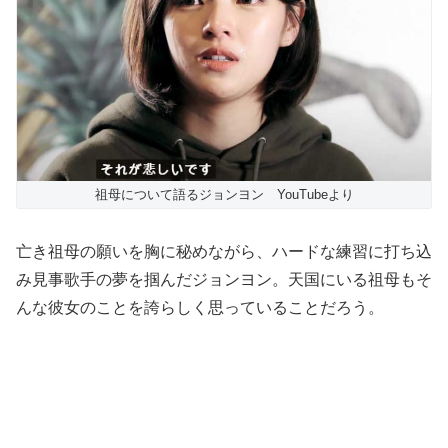
祖母について語るジョンヨン YouTubeより
亡き祖母の願いを胸に秘めながら、ハードな練習に打ち込
み見事歌手の夢を掴んだジョンヨン。天国にいる祖母もそ
んな彼女のことを誇らしく思っていることだろう。