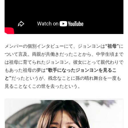
メンバーの個別インタビューにて、ジョンヨンは
“祖母”
に
ついて言及。両親が共働きだったことから、中学生頃まで
は祖母に育てられたジョンヨン。彼女にとって親代わりで
もあった祖母の夢は
“歌手になったジョンヨンを見るこ
と”
だったというが、残念なことに孫の晴れ舞台を一度も
見ることなくこの世を去ったという。