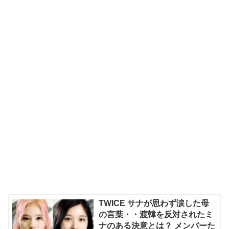
TWICE サナが思わず涙した母
の言葉・・渡韓を反対されたミ
ナのある決意とは？ メンバーた