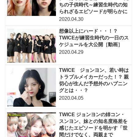
ちの子供時代～練習生時代の知
られざるエピソードが明らかに
2020.04.30
想像以上にハード・・！？
TWICEが練習生時代の一日のス
ケジュールを大公開［動画］
2020.04.29
TWICE ジョンヨン、若い時は
トラブルメイカーだった！？ 親
切心が生んだ予想外のハプニン
グとは・・？
2020.04.05
TWICE ジョンヨンの姉コン・
スンヨン、妹との知名度格差を
感じたエピソードを明かす「世
間だけでなく、両親まで