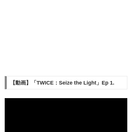
【動画】「TWICE：Seize the Light」Ep 1.