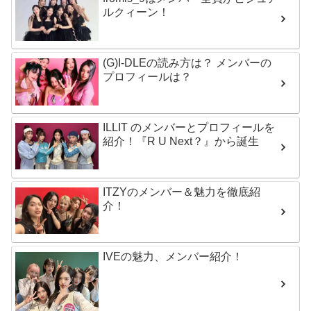
ルクィーン！
(G)I-DLEの読み方は？ メンバーの
プロフィールは？
ILLIT のメンバーとプロフィールを
紹介！『R U Next？』から誕生
ITZYのメンバー＆魅力を徹底紹
介！
IVEの魅力、メンバー紹介！