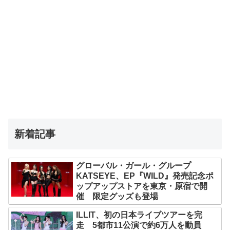
新着記事
グローバル・ガール・グループ
KATSEYE、EP『WILD』発売記念ポ
ップアップストアを東京・原宿で開
催 限定グッズも登場
ILLIT、初の日本ライブツアーを完
走 5都市11公演で約6万人を動員