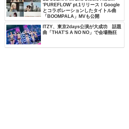
‘PUREFLOW’ pt.1リリース！Google
とコラボレーションしたタイトル曲
「BOOMPALA」MVも公開
ITZY、東京2days公演が大成功 話題
曲「THAT’S A NO NO」で会場熱狂