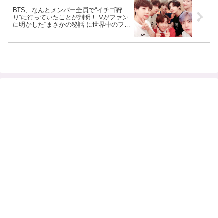
BTS、なんとメンバー全員で“イチゴ狩
り”に行っていたことが判明！ Vがファン
に明かした“まさかの秘話”に世界中のファ
ン大興奮… さらに写っていたイチゴ農園
には“ある推測”が… BTSの衝撃的な仲の
良さに歓喜の声殺到