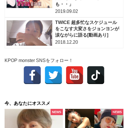
も・・」
2019.09.02
TWICE 超多忙なスケジュール
をこなす大変さをジョンヨンが
涙ながらに語る[動画あり]
2018.12.20
KPOP monster SNSをフォロー！
今、あなたにオススメ
NEWS
NEWS