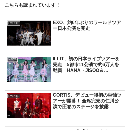
こちらも読まれています！
EXO、約6年ぶりのワールドツア
EVENTS
ー日本公演を完走
ILLIT、初の日本ライブツアーを
NEWS
完走 5都市11公演で約6万人を
動員 HANA・JISOO＆
MOMOKAとのスペシャルコラボ
も実現
CORTIS、デビュー後初の単独ツ
EVENTS
アーが開幕！ 全席完売の仁川公
演で圧巻のステージを披露