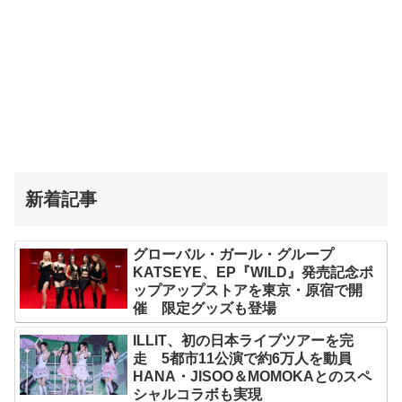
新着記事
グローバル・ガール・グループ
KATSEYE、EP『WILD』発売記念ポ
ップアップストアを東京・原宿で開
催 限定グッズも登場
ILLIT、初の日本ライブツアーを完
走 5都市11公演で約6万人を動員
HANA・JISOO＆MOMOKAとのスペ
シャルコラボも実現