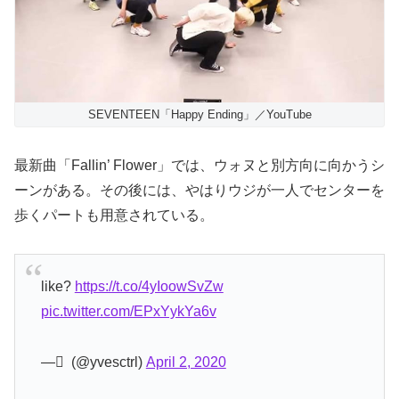
SEVENTEEN「Happy Ending」／YouTube
最新曲「Fallin’ Flower」では、ウォヌと別方向に向かうシ
ーンがある。その後には、やはりウジが一人でセンターを
歩くパートも用意されている。
like?
https://t.co/4yIoowSvZw
pic.twitter.com/EPxYykYa6v
— ً (@yvesctrl)
April 2, 2020