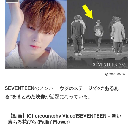
SEVENTEENウジ
2020.05.09
SEVENTEEN
のメンバー
ウジのステージでの“あるあ
る”をまとめた映像
が話題になっている。
【動画】[Choreography Video]SEVENTEEN – 舞い
落ちる花びら (Fallin’ Flower)