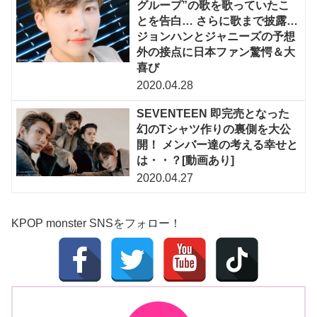
グループ”の歌を歌っていたこ
とを告白… さらに歌まで披露…
ジョンハンとジャニーズの予想
外の接点に日本ファン驚愕＆大
喜び
2020.04.28
SEVENTEEN 即完売となった
幻のTシャツ作りの裏側を大公
開！ メンバー達の考える幸せと
は・・？[動画あり]
2020.04.27
KPOP monster SNSをフォロー！