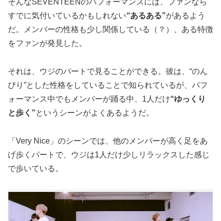
そんなSEVENTEENのパフォーマンスには、ファンなら
すでに気付いているかもしれない
“あるある”
があるよう
だ。メンバーの性格も少し関係している（？）、ある特徴
をファンが発見した。
それは、ウジのパートで見ることができる。彼は、“のん
びり”とした性格をしていることで知られているが、パフ
ォーマンス中でもメンバーが踊る中、1人だけ
“ゆっくり
と歩く”
というシーンがよくあるようだ。
「Very Nice」のシーンでは、他のメンバーが高く足をあ
げ歩くパートで、ウジは1人だけ少しリラックスした感じ
で歩いている。