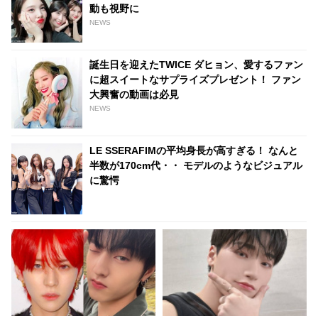
動も視野に
NEWS
誕生日を迎えたTWICE ダヒョン、愛するファン
に超スイートなサプライズプレゼント！ ファン
大興奮の動画は必見
NEWS
LE SSERAFIMの平均身長が高すぎる！ なんと
半数が170cm代・・ モデルのようなビジュアル
に驚愕