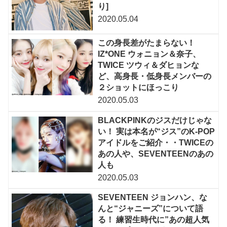
り]
2020.05.04
この身長差がたまらない！
IZ*ONE ウォニョン＆奈子、
TWICE ツウィ＆ダヒョンな
ど、高身長・低身長メンバーの
２ショットにほっこり
2020.05.03
BLACKPINKのジスだけじゃな
い！ 実は本名が“ジス”のK-POP
アイドルをご紹介・・TWICEの
あの人や、SEVENTEENのあの
人も
2020.05.03
SEVENTEEN ジョンハン、な
んと“ジャニーズ”について語
る！ 練習生時代に”あの超人気