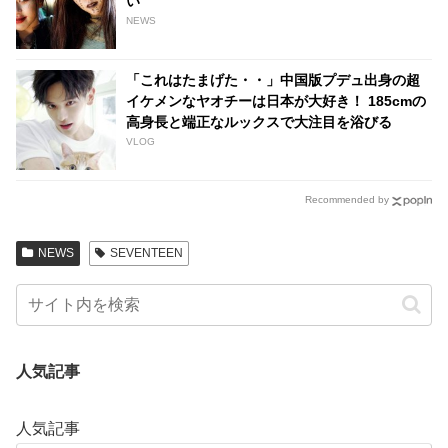
い
NEWS
「これはたまげた・・」中国版プデュ出身の超
イケメンなヤオチーは日本が大好き！ 185cmの
高身長と端正なルックスで大注目を浴びる
VLOG
Recommended by
NEWS
SEVENTEEN
人気記事
人気記事