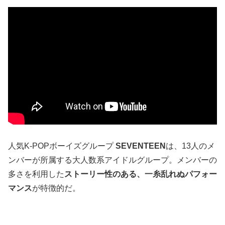
人気K-POPボーイズグループ
SEVENTEEN
は、13人のメ
ンバーが所属する大人数系アイドルグループ。メンバーの
多さを利用した
ストーリー性のある、一糸乱れぬパフォー
マンス
が特徴的だ。