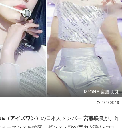
IZ*ONE 宮脇咲良
2020.06.16
ONE（アイズワン）
の日本人メンバー
宮脇咲良
が、昨
フォーマンスを披露。ダンス・歌の実力が遥かに向上