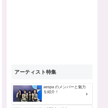
アーティスト特集
aespa のメンバーと魅力
を紹介！