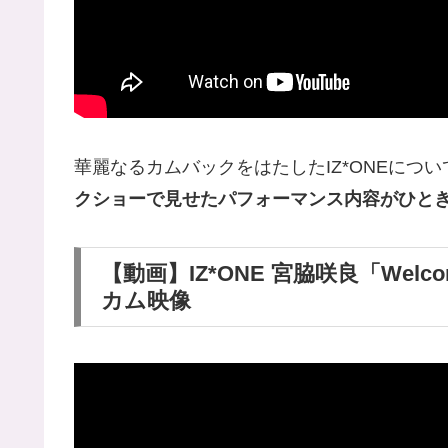
華麗なるカムバックをはたしたIZ*ONEにつ
クショーで見せたパフォーマンス内容がひと
【動画】IZ*ONE 宮脇咲良「Welcome +
カム映像