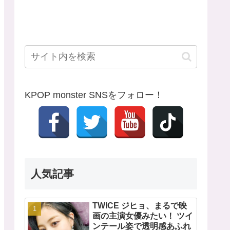
KPOP monster SNSをフォロー！
人気記事
TWICE ジヒョ、まるで映
画の主演女優みたい！ ツイ
ンテール姿で透明感あふれ