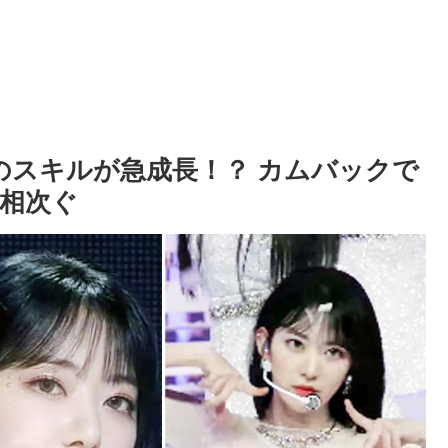
スのスキルが急成長！？ カムバックで
相次ぐ