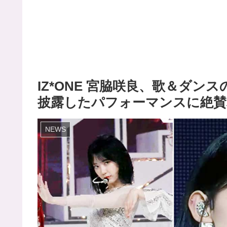
IZ*ONE 宮脇咲良、歌＆ダン
披露したパフォーマンスに絶賛
NEWS