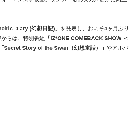
eiric Diary (幻想日記)」
を発表し、およそ4ヶ月ぶり
8時からは、特別番組
「IZ*ONE COMEBACK SHOW ＜
「Secret Story of the Swan（幻想童話）」
やアルバ