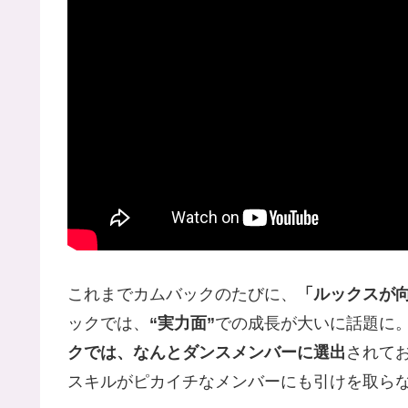
これまでカムバックのたびに、
「ルックスが
ックでは、
“実力面”
での成長が大いに話題に
クでは、なんとダンスメンバーに選出
されて
スキルがピカイチなメンバーにも引けを取ら