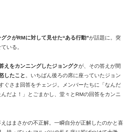
ングクがRMに対して見せた“ある行動”
が話題に。突
せている。
の答えをカンニングしたジョングク
が、その答えが間
怒したこと
。いちばん後ろの席に座っていたジョン
、すぐさま回答をチェンジ。メンバーたちに「なんだ
たんだよ！」とごまかし、堂々とRMの回答をカンニ
答えはまさかの不正解。一瞬自分が正解したのかと喜