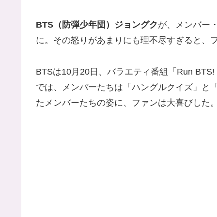
BTS（防弾少年団）ジョングク
が、メンバー
に。その怒りがあまりにも理不尽すぎると、
BTSは10月20日、バラエティ番組「Run BT
では、メンバーたちは「ハングルクイズ」と
たメンバーたちの姿に、ファンは大喜びした