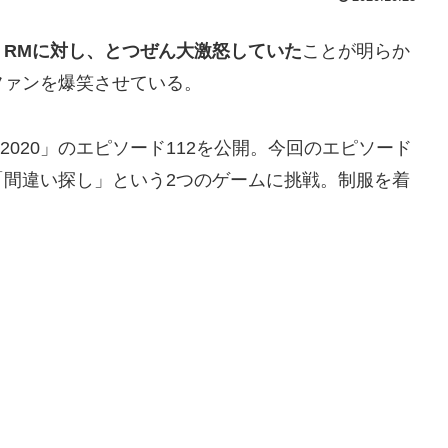
・
RMに対し、とつぜん大激怒していた
ことが明らか
ファンを爆笑させている。
S! 2020」のエピソード112を公開。今回のエピソード
「間違い探し」という2つのゲームに挑戦。制服を着
。