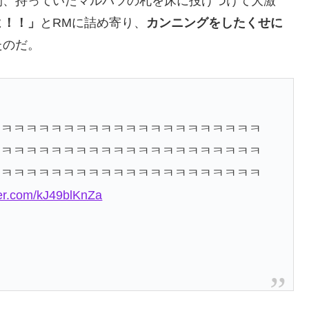
間、持っていたマルバツの札を床に投げつけて大激
よ！！」
とRMに詰め寄り、
カンニングをしたくせに
たのだ。
ㅋㅋㅋㅋㅋㅋㅋㅋㅋㅋㅋㅋㅋㅋㅋㅋㅋㅋㅋㅋㅋㅋ
ㅋㅋㅋㅋㅋㅋㅋㅋㅋㅋㅋㅋㅋㅋㅋㅋㅋㅋㅋㅋㅋㅋ
ㅋㅋㅋㅋㅋㅋㅋㅋㅋㅋㅋㅋㅋㅋㅋㅋㅋㅋㅋㅋㅋㅋ
tter.com/kJ49blKnZa