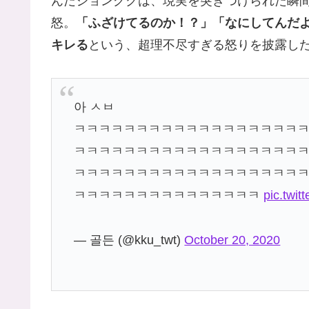
んだジョングクは、現実を突きつけられた瞬
怒。
「ふざけてるのか！？」「なにしてんだ
キレる
という、超理不尽すぎる怒りを披露し
아 ㅅㅂ
ㅋㅋㅋㅋㅋㅋㅋㅋㅋㅋㅋㅋㅋㅋㅋㅋㅋㅋ
ㅋㅋㅋㅋㅋㅋㅋㅋㅋㅋㅋㅋㅋㅋㅋㅋㅋㅋ
ㅋㅋㅋㅋㅋㅋㅋㅋㅋㅋㅋㅋㅋㅋㅋㅋㅋㅋ
ㅋㅋㅋㅋㅋㅋㅋㅋㅋㅋㅋㅋㅋㅋㅋ
pic.twi
— 골든 (@kku_twt)
October 20, 2020