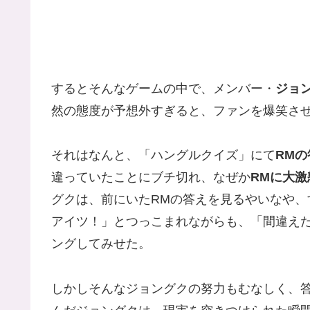
するとそんなゲームの中で、メンバー・
ジョ
然の態度が予想外すぎると、ファンを爆笑さ
それはなんと、「ハングルクイズ」にて
RM
違っていたことにブチ切れ、なぜか
RMに大激
グクは、前にいたRMの答えを見るやいなや
アイツ！」とつっこまれながらも、「間違え
ングしてみせた。
しかしそんなジョングクの努力もむなしく、