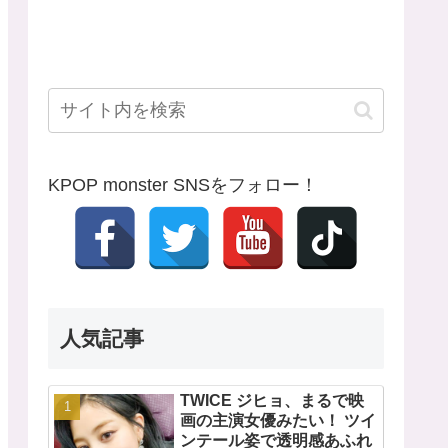
KPOP monster SNSをフォロー！
人気記事
TWICE ジヒョ、まるで映
画の主演女優みたい！ ツイ
ンテール姿で透明感あふれ