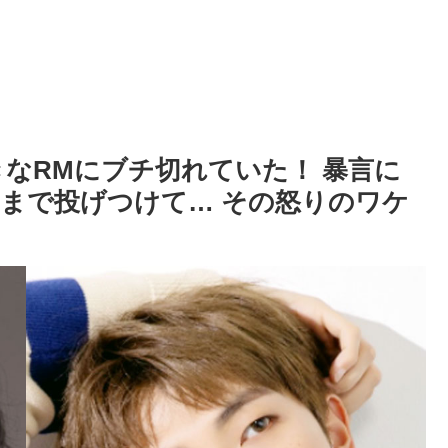
きなRMにブチ切れていた！ 暴言に
まで投げつけて… その怒りのワケ