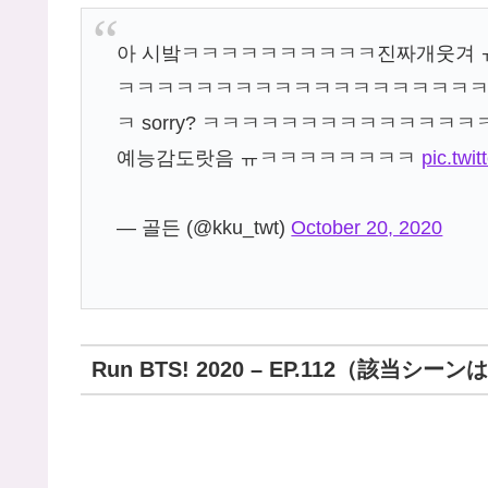
아 시밬ㅋㅋㅋㅋㅋㅋㅋㅋㅋㅋ진짜개웃겨
ㅋㅋㅋㅋㅋㅋㅋㅋㅋㅋㅋㅋㅋㅋㅋㅋㅋㅋ
ㅋ sorry? ㅋㅋㅋㅋㅋㅋㅋㅋㅋㅋㅋㅋ
예능감도랏음 ㅠㅋㅋㅋㅋㅋㅋㅋㅋ
pic.tw
— 골든 (@kku_twt)
October 20, 2020
Run BTS! 2020 – EP.112（該当シ