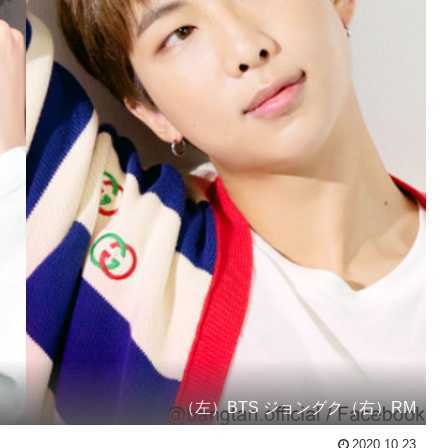
（左）BTS ジョングク（右）RM
2020.10.23