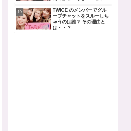
ドも公開
TWICE のメンバーでグル
ープチャットをスルーしち
ゃうのは誰？ その理由と
は・・？