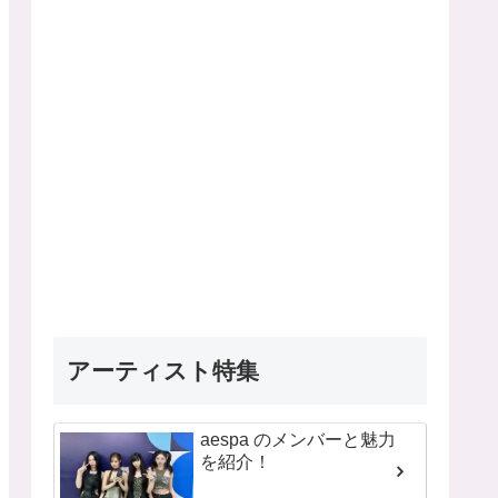
アーティスト特集
aespa のメンバーと魅力
を紹介！