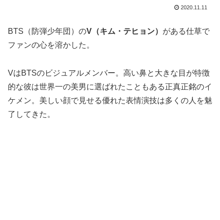
2020.11.11
BTS（防弾少年団）の
V（キム・テヒョン）
がある仕草で
ファンの心を溶かした。
VはBTSのビジュアルメンバー。高い鼻と大きな目が特徴
的な彼は世界一の美男に選ばれたこともある正真正銘のイ
ケメン。美しい顔で見せる優れた表情演技は多くの人を魅
了してきた。