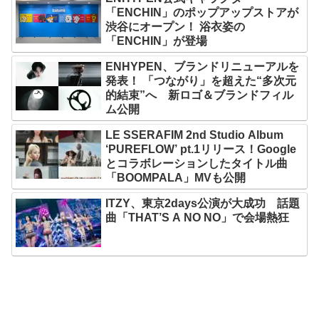
「ENCHIN」のポップアップストアが
渋谷にオープン！ 浴衣姿の
「ENCHIN」が登場
ENHYPEN、ブランドリニューアルを
発表！ 「つながり」を超えた“多次元
的結束”へ 新ロゴ＆ブランドフィル
ム公開
LE SSERAFIM 2nd Studio Album
‘PUREFLOW’ pt.1リリース！Google
とコラボレーションしたタイトル曲
「BOOMPALA」MVも公開
ITZY、東京2days公演が大成功 話題
曲「THAT’S A NO NO」で会場熱狂