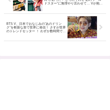
ドスター”に無理やり言わせて… Vが抱く
ジミンへの本音が強烈すぎるとファン爆
笑
BTS V、日本でおなじみの“あのドリン
ク”を斬新な形で世界に発信！ さすが世界
のトレンドセッター ！ わずか数時間で各
国のホットトレンドに[動画]