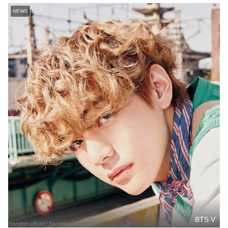
NEWS
BTS V