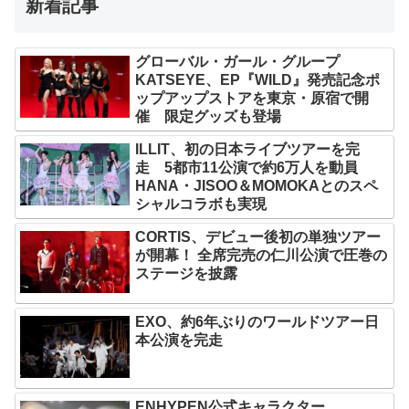
新着記事
グローバル・ガール・グループ
KATSEYE、EP『WILD』発売記念ポ
ップアップストアを東京・原宿で開
催 限定グッズも登場
ILLIT、初の日本ライブツアーを完
走 5都市11公演で約6万人を動員
HANA・JISOO＆MOMOKAとのスペ
シャルコラボも実現
CORTIS、デビュー後初の単独ツアー
が開幕！ 全席完売の仁川公演で圧巻の
ステージを披露
EXO、約6年ぶりのワールドツアー日
本公演を完走
ENHYPEN公式キャラクター