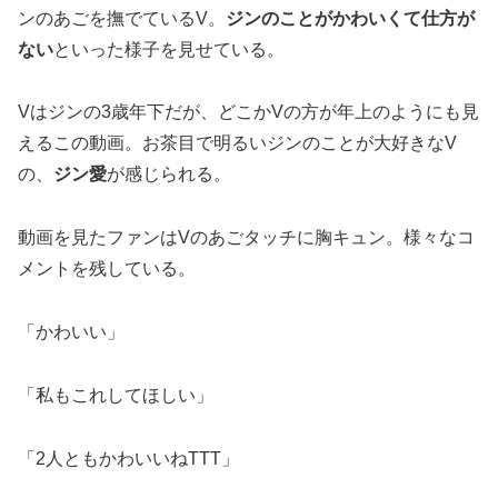
ンのあごを撫でているV。
ジンのことがかわいくて仕方が
ない
といった様子を見せている。
Vはジンの3歳年下だが、どこかVの方が年上のようにも見
えるこの動画。お茶目で明るいジンのことが大好きなV
の、
ジン愛
が感じられる。
動画を見たファンはVのあごタッチに胸キュン。様々なコ
メントを残している。
「かわいい」
「私もこれしてほしい」
「2人ともかわいいねTTT」