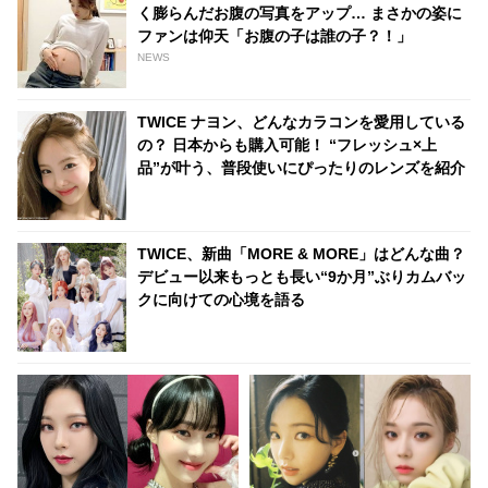
く膨らんだお腹の写真をアップ… まさかの姿に
ファンは仰天「お腹の子は誰の子？！」
NEWS
TWICE ナヨン、どんなカラコンを愛用している
の？ 日本からも購入可能！ “フレッシュ×上
品”が叶う、普段使いにぴったりのレンズを紹介
TWICE、新曲「MORE & MORE」はどんな曲？
デビュー以来もっとも長い“9か月”ぶりカムバッ
クに向けての心境を語る