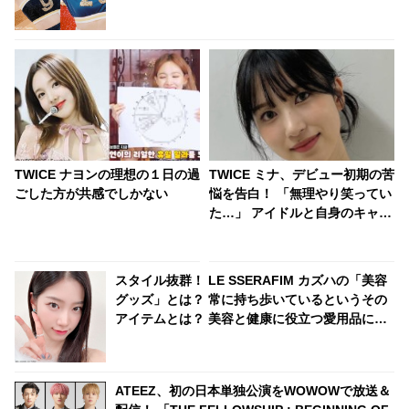
気になるその意味とは？
TWICE ナヨンの理想の１日の過
TWICE ミナ、デビュー初期の苦
ごした方が共感でしかない
悩を告白！ 「無理やり笑ってい
た…」 アイドルと自身のキャラ
クターとのギャップに抱えた葛
藤とは
スタイル抜群！ LE SSERAFIM カズハの「美容
グッズ」とは？ 常に持ち歩いているというその
アイテムとは？ 美容と健康に役立つ愛用品に注
目
ATEEZ、初の日本単独公演をWOWOWで放送＆