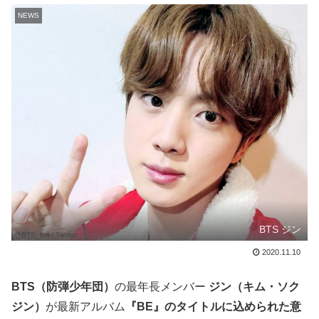
NEWS
BTS ジン
2020.11.10
BTS（防弾少年団）
の最年長メンバー
ジン（キム・ソク
ジン）
が最新アルバム
『BE』のタイトルに込められた意