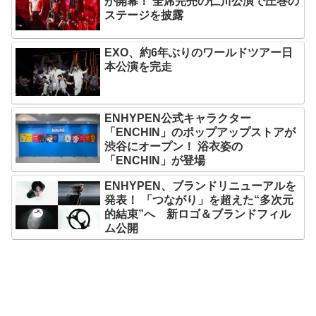
が開幕！ 全席完売の仁川公演で圧巻の
ステージを披露
EXO、約6年ぶりのワールドツアー日
本公演を完走
ENHYPEN公式キャラクター
「ENCHIN」のポップアップストアが
渋谷にオープン！ 浴衣姿の
「ENCHIN」が登場
ENHYPEN、ブランドリニューアルを
発表！ 「つながり」を超えた“多次元
的結束”へ 新ロゴ＆ブランドフィル
ム公開