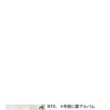
BTS、４年前に新アルバム