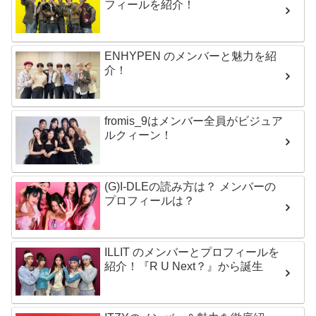
フィールを紹介！
ENHYPEN のメンバーと魅力を紹
介！
fromis_9はメンバー全員がビジュア
ルクィーン！
(G)I-DLEの読み方は？ メンバーの
プロフィールは？
ILLIT のメンバーとプロフィールを
紹介！『R U Next？』から誕生