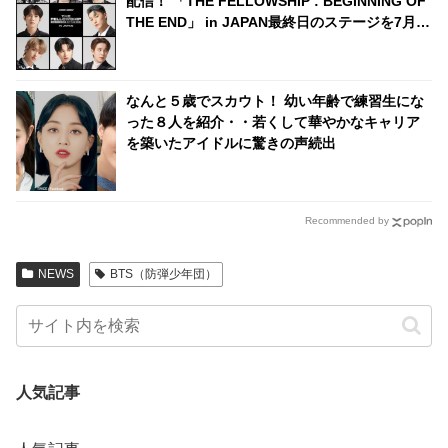
配信！ 「THE FELLOWSHIP : BEGINNING OF
THE END」 in JAPAN最終日のステージを7月18
日生中継
なんと５歳でスカウト！ 幼い年齢で練習生にな
った８人を紹介・・若くして華やかなキャリア
を築いたアイドルに驚きの声続出
Recommended by
NEWS
BTS（防弾少年団）
人気記事