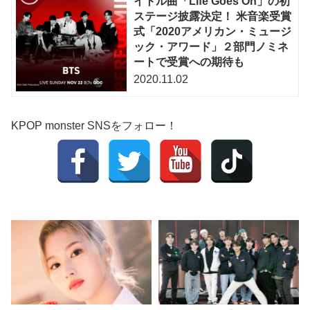
イトル曲「Life Goes On」の初
ステージ披露決定！ 米音楽受賞
式「2020アメリカン・ミュージ
ック・アワード」２部門ノミネ
ートで受賞への期待も
2020.11.02
KPOP monster SNSをフォロー！