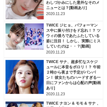
わしづかみにした意外なそのメ
ニューとは？[動画あり]
2020.11.23
TWICE ジヒョ、パフォーマン
ス中に振り付けをド忘れ！？ ツ
ウィの後ろであたふたしている
姿に注目！ しかし、実際にミス
していたのは・・？[動画]
2020.11.23
TWICE サナ、超多忙なスケジ
ュールに本音をポロリ！？ 午前
２時から夜まで予定がパンパ
ン！ 彼女たちのハードすぎる一
日にファンからは心配の声[動画
あり]
2020.11.23
TWICE ナヨン & モモ & サナ 、