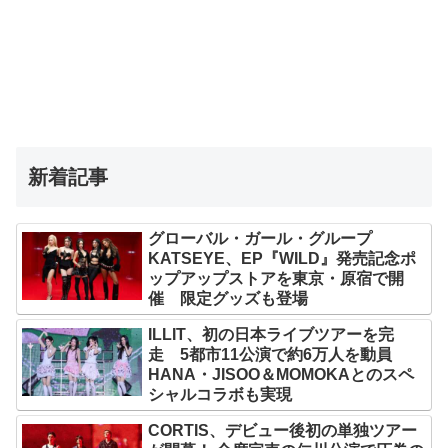
新着記事
グローバル・ガール・グループ
KATSEYE、EP『WILD』発売記念ポ
ップアップストアを東京・原宿で開
催 限定グッズも登場
ILLIT、初の日本ライブツアーを完
走 5都市11公演で約6万人を動員
HANA・JISOO＆MOMOKAとのスペ
シャルコラボも実現
CORTIS、デビュー後初の単独ツアー