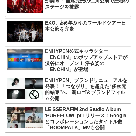
が開幕！ 全席完売の仁川公演で圧巻の
ステージを披露
EXO、約6年ぶりのワールドツアー日
本公演を完走
ENHYPEN公式キャラクター
「ENCHIN」のポップアップストアが
渋谷にオープン！ 浴衣姿の
「ENCHIN」が登場
ENHYPEN、ブランドリニューアルを
発表！ 「つながり」を超えた“多次元
的結束”へ 新ロゴ＆ブランドフィル
ム公開
LE SSERAFIM 2nd Studio Album
‘PUREFLOW’ pt.1リリース！Google
とコラボレーションしたタイトル曲
「BOOMPALA」MVも公開