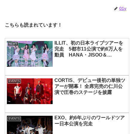
01y
こちらも読まれています！
ILLIT、初の日本ライブツアーを
NEWS
完走 5都市11公演で約6万人を
動員 HANA・JISOO＆
MOMOKAとのスペシャルコラボ
も実現
CORTIS、デビュー後初の単独ツ
EVENTS
アーが開幕！ 全席完売の仁川公
演で圧巻のステージを披露
EXO、約6年ぶりのワールドツア
EVENTS
ー日本公演を完走