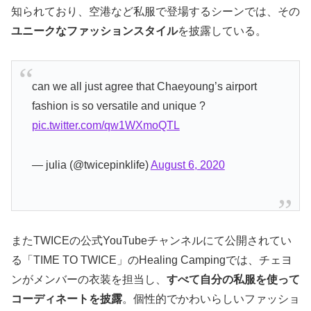
知られており、空港など私服で登場するシーンでは、その
ユニークなファッションスタイル
を披露している。
can we all just agree that Chaeyoung’s airport
fashion is so versatile and unique ?
pic.twitter.com/qw1WXmoQTL
— julia (@twicepinklife)
August 6, 2020
またTWICEの公式YouTubeチャンネルにて公開されてい
る「TIME TO TWICE」のHealing Campingでは、チェヨ
ンがメンバーの衣装を担当し、
すべて自分の私服を使って
コーディネートを披露
。個性的でかわいらしいファッショ