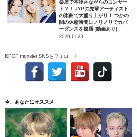
楽屋で本物さながらのコンサー
ト？！ JYPの先輩アーティスト
の楽曲で大盛り上がり！ つかの
間の休憩時間にノリノリでカバ
ーダンスを披露 [動画あり]
2020.11.23
KPOP monster SNSをフォロー！
今、あなたにオススメ