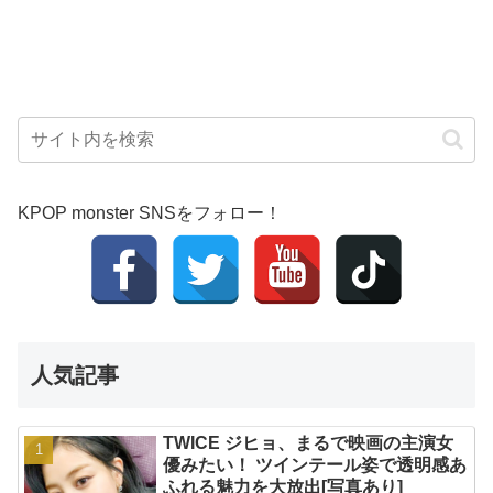
KPOP monster SNSをフォロー！
人気記事
TWICE ジヒョ、まるで映画の主演女
優みたい！ ツインテール姿で透明感あ
ふれる魅力を大放出[写真あり]