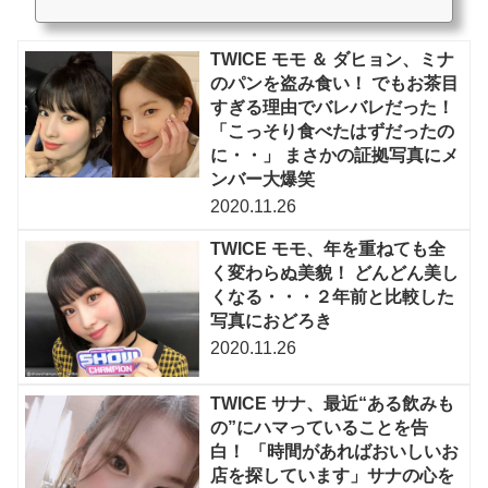
TWICE モモ ＆ ダヒョン、ミナ
のパンを盗み食い！ でもお茶目
すぎる理由でバレバレだった！
「こっそり食べたはずだったの
に・・」 まさかの証拠写真にメ
ンバー大爆笑
2020.11.26
TWICE モモ、年を重ねても全
く変わらぬ美貌！ どんどん美し
くなる・・・２年前と比較した
写真におどろき
2020.11.26
TWICE サナ、最近“ある飲みも
の”にハマっていることを告
白！ 「時間があればおいしいお
店を探しています」サナの心を