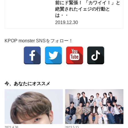
前にド緊張！ 「カワイイ！」と
絶賛されたイェジの行動と
は・・
2019.12.30
KPOP monster SNSをフォロー！
今、あなたにオススメ
2021.4.30
2023.5.15