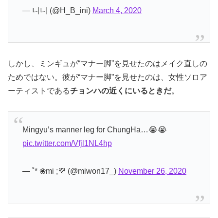
— 니니 (@H_B_ini)
March 4, 2020
しかし、ミンギュが“マナー脚”を見せたのはメイク直しの
ためではない。彼が“マナー脚”を見せたのは、女性ソロア
ーティストである
チョンハの近くにいるときだ
。
Mingyu’s manner leg for ChungHa…😭😭
pic.twitter.com/Vfjl1NL4hp
— ˚* ❀mi ;💜 (@miwon17_)
November 26, 2020