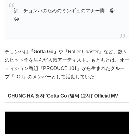
訳：チョンハのためのミンギュのマナー脚…😭
😭
チョンハは
『Gotta Go』
や『Roller Coaster』など、数々
のヒット作を生んだ人気アーティスト。もともとは、オー
ディション番組『PRODUCE 101』から生まれたグルー
プ「I.O.I」のメンバーとして活動していた。
CHUNG HA 청하 ‘Gotta Go (벌써 12시)’ Official MV