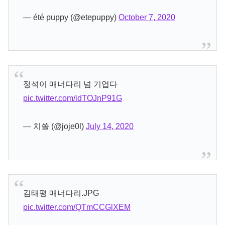
— été puppy (@etepuppy)
October 7, 2020
정석이 매너다리 넘 기엽다
pic.twitter.com/idTOJnP91G
— 치쏠 (@joje0l)
July 14, 2020
김태평 매너다리.JPG
pic.twitter.com/QTmCCGlXEM