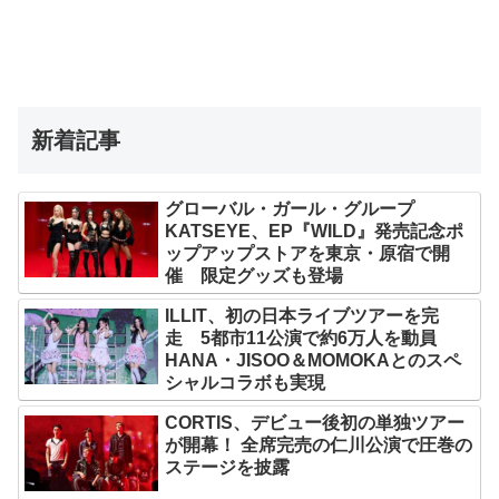
新着記事
グローバル・ガール・グループ
KATSEYE、EP『WILD』発売記念ポ
ップアップストアを東京・原宿で開
催 限定グッズも登場
ILLIT、初の日本ライブツアーを完
走 5都市11公演で約6万人を動員
HANA・JISOO＆MOMOKAとのスペ
シャルコラボも実現
CORTIS、デビュー後初の単独ツアー
が開幕！ 全席完売の仁川公演で圧巻の
ステージを披露