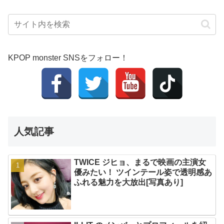
KPOP monster SNSをフォロー！
人気記事
TWICE ジヒョ、まるで映画の主演女
優みたい！ ツインテール姿で透明感あ
ふれる魅力を大放出[写真あり]