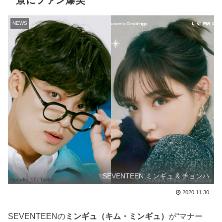
景にファン爆笑
NEWS
SEVENTEEN ミンギュ & チョンハ
2020.11.30
SEVENTEENの
ミンギュ（キム・ミンギュ）
が“マナー