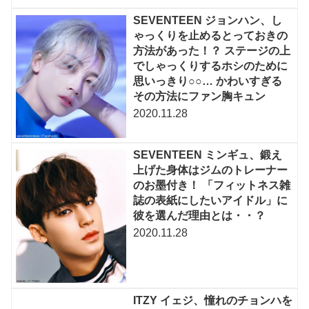
SEVENTEEN ジョンハン、し
ゃっくりを止めるとっておきの
方法があった！？ ステージの上
でしゃっくりするホシのために
思いっきり○○… かわいすぎる
その方法にファン胸キュン
2020.11.28
SEVENTEEN ミンギュ、鍛え
上げた身体はジムのトレーナー
のお墨付き！ 「フィットネス雑
誌の表紙にしたいアイドル」に
彼を選んだ理由とは・・？
2020.11.28
ITZY イェジ、憧れのチョンハを