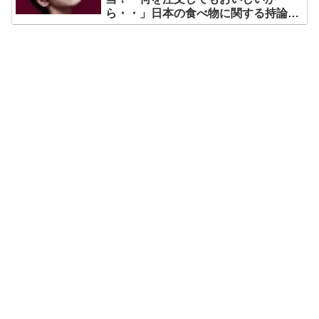
ら・・」日本の食べ物に関する持論を
明かす