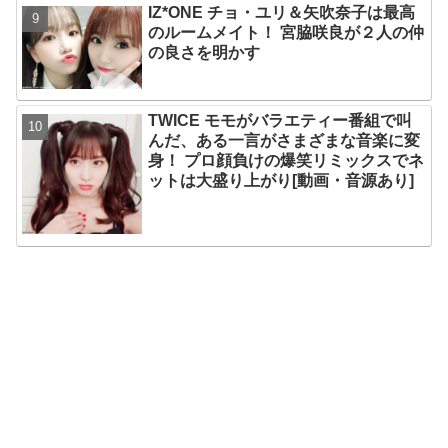
IZ*ONE チョ・ユリ＆矢吹奈子は最高
のルームメイト！ 宮脇咲良が２人の仲
の良さを明かす
TWICE モモがバラエティー番組で叫
んだ、ある一言がさまざまな音楽に変
身！ プロ顔負けの爆笑リミックスでネ
ットは大盛り上がり[動画・音源あり]