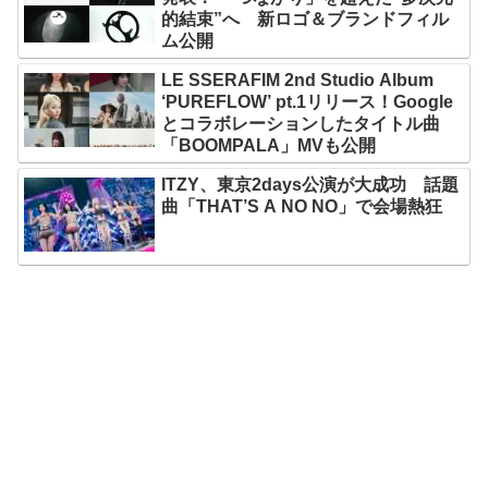
的結束”へ 新ロゴ＆ブランドフィル
ム公開
LE SSERAFIM 2nd Studio Album
‘PUREFLOW’ pt.1リリース！Google
とコラボレーションしたタイトル曲
「BOOMPALA」MVも公開
ITZY、東京2days公演が大成功 話題
曲「THAT’S A NO NO」で会場熱狂