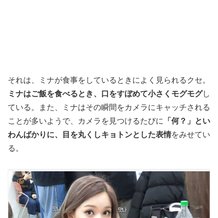
それは、ミナが食事をしているときによく見られるクセ。
ミナはご飯を食べるとき、口をすぼめて小さくモグモグ
し
ている。また、ミナはその瞬間をカメラにキャッチされる
ことが多いようで、カメラを見つけるたびに
「何？」とい
わんばかりに、目を丸くしキョトンとした表情
をみせてい
る。