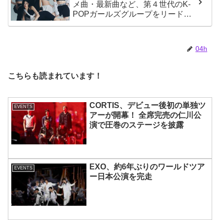
メ曲・最新曲など、第４世代のK-
POPガールズグループをリードす
る彼女たちのスゴさとは？
04h
こちらも読まれています！
CORTIS、デビュー後初の単独ツ
EVENTS
アーが開幕！ 全席完売の仁川公
演で圧巻のステージを披露
EXO、約6年ぶりのワールドツア
EVENTS
ー日本公演を完走