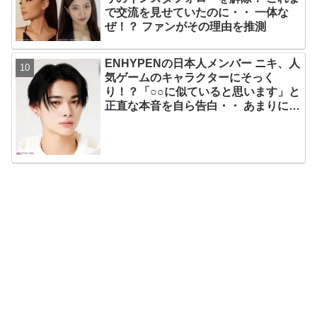
で交流を見せていたのに・・ 一体な
ぜ！？ ファンがその理由を推測
ENHYPENの日本人メンバー ニキ、人
気ゲームのキャラクターにそっく
り！？「○○に似ていると思います」と
正直な本音を自ら告白・・ あまりにも
そっくりな見た目にファン大爆笑「客
観的な視点で自分を見てるねｗｗ」