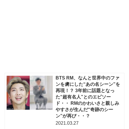
BTS RM、なんと世界中のファ
ンを虜にした“あの名シーン”を
再現！？ 3年前に話題となっ
た“超有名人”とのエピソー
ド・・ RMのかわいさと親しみ
やすさが生んだ“奇跡のシー
ン”が再び・・？
2021.03.27