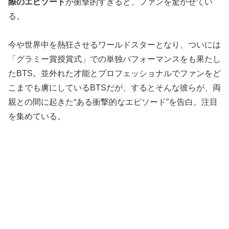
際のエピソード
が衝撃的すぎると、ファンを驚かせてい
る。
今や世界中を熱狂させるワールドスターとなり、ついには
「グラミー賞授賞式」での単独パフォーマンスをも果たし
たBTS。並外れた才能とプロフェッショナルでファンをど
こまでも虜にしているBTSだが、するとそんな彼らが、両
親との間に起きた“ある衝撃的なエピソード”を告白。注目
を集めている。