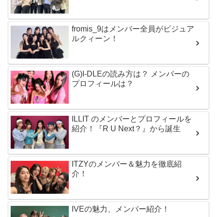
fromis_9はメンバー全員がビジュア
ルクィーン！
(G)I-DLEの読み方は？ メンバーの
プロフィールは？
ILLIT のメンバーとプロフィールを
紹介！『R U Next？』から誕生
ITZYのメンバー＆魅力を徹底紹
介！
IVEの魅力、メンバー紹介！