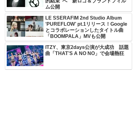
的結束”へ 新ロゴ＆ブランドフィル
ム公開
LE SSERAFIM 2nd Studio Album
‘PUREFLOW’ pt.1リリース！Google
とコラボレーションしたタイトル曲
「BOOMPALA」MVも公開
ITZY、東京2days公演が大成功 話題
曲「THAT’S A NO NO」で会場熱狂