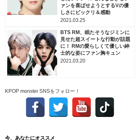
ァンを喜ばせようとするVの優
しさにビックリ＆感動
2021.03.25
BTS RM、眠たそうなジミンに
見せた超スイートな行動が話題
に！ RMの愛らしくて優しい紳
士的な姿にファン胸キュン
2021.03.20
KPOP monster SNSをフォロー！
今、あなたにオススメ