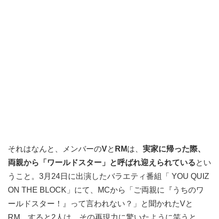
それはなんと、メンバーの
V
と
RM
は、
実家に帰った際、
両親から「ワールドスター」と呼ばれ迎えられている
とい
うこと。3月24日に出演したバラエティ番組「 YOU QUIZ
ON THE BLOCK」にて、MCから「ご両親に『うちのワ
ールドスター！』って言われない？」と聞かれたVと
RM。すると2人は、その再現力に驚いたように笑うと