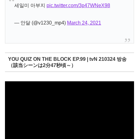
세일미 아부지
pic.twitter.com/3p47WNeX98
— 안달 (@v1230_mp4)
March 24, 2021
YOU QUIZ ON THE BLOCK EP.99 | tvN 210324 방송
（該当シーンは2分47秒頃～）