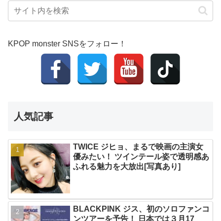
KPOP monster SNSをフォロー！
人気記事
TWICE ジヒョ、まるで映画の主演女
優みたい！ ツインテール姿で透明感あ
ふれる魅力を大放出[写真あり]
BLACKPINK ジス、初のソロファンコ
ンツアーを予告！ 日本では３月17