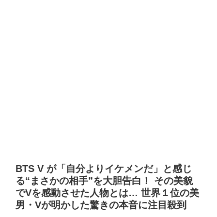
BTS V が「自分よりイケメンだ」と感じ
る“まさかの相手”を大胆告白！ その美貌
でVを感動させた人物とは… 世界１位の美
男・Vが明かした驚きの本音に注目殺到