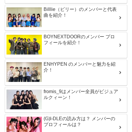
Billlie（ビリー）のメンバーと代表
曲を紹介！
BOYNEXTDOORのメンバー プロ
フィールを紹介！
ENHYPEN のメンバーと魅力を紹
介！
fromis_9はメンバー全員がビジュア
ルクィーン！
(G)I-DLEの読み方は？ メンバーの
プロフィールは？