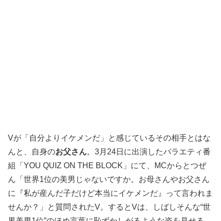
Vが「自分よりイケメンだ」と感じているその相手とはな
んと、自身の
お父さん
。3月24日に出演したバラエティ番
組「YOU QUIZ ON THE BLOCK」にて、MCからとつぜ
ん「世界1位の美男じゃないですか。お母さんやお父さん
に『私が産んだ子だけど本当にイケメンだ』って言われま
せんか？」と質問されたV。するとVは、しばしそんな“世
界美男1位”のほめ言葉に恥ずかしがるような姿を見せる