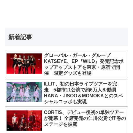
新着記事
グローバル・ガール・グループ
KATSEYE、EP『WILD』発売記念ポ
ップアップストアを東京・原宿で開
催 限定グッズも登場
ILLIT、初の日本ライブツアーを完
走 5都市11公演で約6万人を動員
HANA・JISOO＆MOMOKAとのスペ
シャルコラボも実現
CORTIS、デビュー後初の単独ツアー
が開幕！ 全席完売の仁川公演で圧巻の
ステージを披露