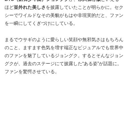
ほど
並外れた美しさ
を披露していたことが明らかに。セク
シーでワイルドなその美貌がもはや非現実的だと、ファン
を一瞬にしてくぎづけにしている。
まるでウサギのように愛らしい笑顔や無邪気さはもちろん
のこと、ますます色気を増す端正なビジュアルでも世界中
のファンを魅了しているジョングク。するとそんなジョン
グクが、過去のステージにて披露した“ある姿”が話題に。
ファンを驚愕させている。