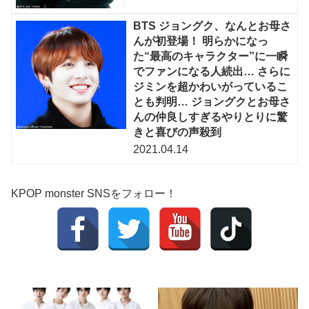
BTS ジョングク、なんとお母さ
んが初登場！ 明らかになっ
た“最高のキャラクター”に一瞬
でファンになる人続出… さらに
ジミンを超かわいがっているこ
とも判明… ジョングクとお母さ
んの仲良しすぎるやりとりに驚
きと喜びの声殺到
2021.04.14
KPOP monster SNSをフォロー！