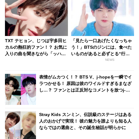
TXT テヒョン、じつは宇多田ヒ
「見たら一口あげたくなっちゃ
カルの熱狂的ファン！？ お気に
う！」BTSのジンには、食べた
入りの曲を聞きながら「ッハ
いものがあると必ずとる“行
ァ！」と悶絶・・ 目をキラキラ
動”があった！ メンバーも思わ
NEWS
輝かせながら聞き入る彼の姿に
ず譲ってしまう、世渡り上手な
ファン爆笑「リアクションが完
行動とは？
表情がムカつく！？ BTS V、j-hopeを一瞬でイ
全にオタクｗｗ」
ラつかせる！ 原因は彼のワイルドすぎるまなざ
し…？ ファンとは正反対なコメントを放つj-
hopeの本音に爆笑
Stray Kids スンミン、伝説級のステージはある
人のおかげで実現！ 彼の魅力を誰よりも知る人
ならではの選曲と、その誕生秘話が明らかに