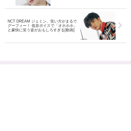
とは・・？ アイドルとして100点満点の
回答に拍手喝采
NCT DREAM ジェミン、笑い方がまるで
グーフィー！ 低音ボイスで「オホホホ」
と豪快に笑う姿がおもしろすぎる[動画]