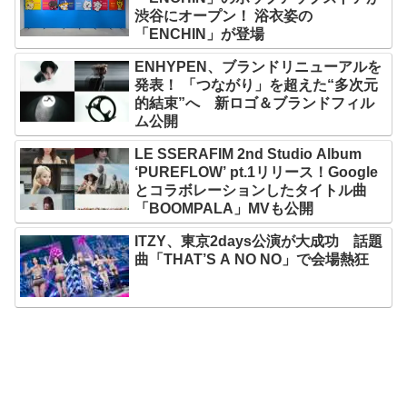
渋谷にオープン！ 浴衣姿の
「ENCHIN」が登場
ENHYPEN、ブランドリニューアルを
発表！ 「つながり」を超えた“多次元
的結束”へ 新ロゴ＆ブランドフィル
ム公開
LE SSERAFIM 2nd Studio Album
‘PUREFLOW’ pt.1リリース！Google
とコラボレーションしたタイトル曲
「BOOMPALA」MVも公開
ITZY、東京2days公演が大成功 話題
曲「THAT’S A NO NO」で会場熱狂