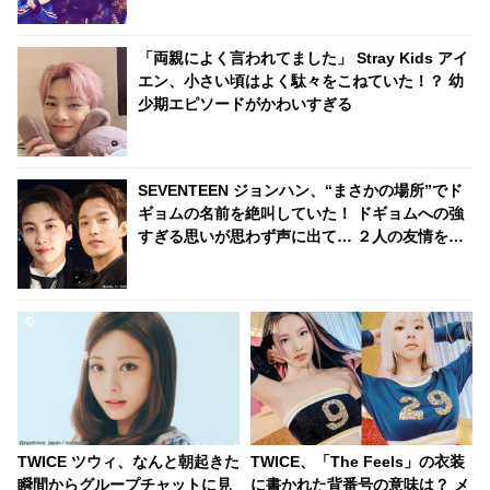
「両親によく言われてました」 Stray Kids アイ
エン、小さい頃はよく駄々をこねていた！？ 幼
少期エピソードがかわいすぎる
SEVENTEEN ジョンハン、“まさかの場所”でド
ギョムの名前を絶叫していた！ ドギョムへの強
すぎる思いが思わず声に出て… ２人の友情を証
明するジョンハンの行動にファン感動
TWICE ツウィ、なんと朝起きた
TWICE、「The Feels」の衣装
瞬間からグループチャットに見
に書かれた背番号の意味は？ メ