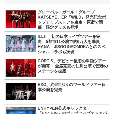
グローバル・ガール・グループ
KATSEYE、EP『WILD』発売記念ポ
ップアップストアを東京・原宿で開
催 限定グッズも登場
ILLIT、初の日本ライブツアーを完
走 5都市11公演で約6万人を動員
HANA・JISOO＆MOMOKAとのスペ
シャルコラボも実現
CORTIS、デビュー後初の単独ツアー
が開幕！ 全席完売の仁川公演で圧巻の
ステージを披露
EXO、約6年ぶりのワールドツアー日
本公演を完走
ENHYPEN公式キャラクター
「ENCHIN」のポップアップストアが