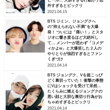
ピール… 大胆すぎる行動が予想
外すぎるとビックリ
2021.04.15
BTS ジミン、ジョングクへ
の“抑えられない不満”を大爆
発！ ついには「痛い！」とスタ
ジオに響き渡るほど大絶叫し
て… メンバーが思わず「コメデ
ィかよw」と大爆笑した２人の
やりとりが強烈すぎるとファン
くぎづけ
2021.04.14
BTS ジョングク、Vを超こっぴ
どく裏切っていた！ 衝撃の事態
にVはショックを受けて呆然…
たくらみに燃えるジョングクの
悪い顔と大胆な裏切り行為がお
ちゃめすぎるとビックリ
2021.04.14