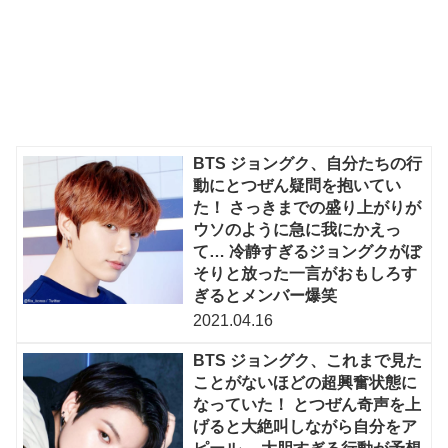
BTS ジョングク、自分たちの行
動にとつぜん疑問を抱いてい
た！ さっきまでの盛り上がりが
ウソのように急に我にかえっ
て… 冷静すぎるジョングクがぼ
そりと放った一言がおもしろす
ぎるとメンバー爆笑
2021.04.16
BTS ジョングク、これまで見た
ことがないほどの超興奮状態に
なっていた！ とつぜん奇声を上
げると大絶叫しながら自分をア