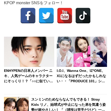
KPOP monster SNSをフォロー！
ENHYPENの日本人メンバー ニ
I.O.I、Wanna One、IZ*ONE、
キ、人気ゲームのキャラクター
X1になるはずだったかもしれな
にそっくり！？「○○に似ている
い・・「PRODUCE 101」シリ
と思います」と正直な本音を自
ーズの不正投票操作で脱落させ
ら告白・・ あまりにもそっくり
られた練習生12人の氏名が公表
な見た目にファン大爆笑「客観
スンミンのためならなんでもできる！ Stray
的な視点で自分を見てるねｗ
Kids リノ、始球式が中止になった弟を気遣う姿
ｗ」
勢が超やさしい！ 「（球技は苦手だけど）一緒