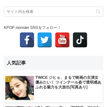
KPOP monster SNSをフォロー！
人気記事
TWICE ジヒョ、まるで映画の主演女
優みたい！ ツインテール姿で透明感あ
ふれる魅力を大放出[写真あり]