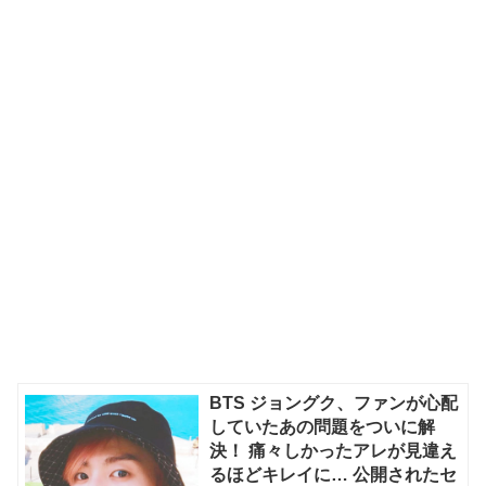
BTS ジョングク、ファンが心配
していたあの問題をついに解
決！ 痛々しかったアレが見違え
るほどキレイに… 公開されたセ