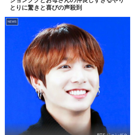
ジョングクとお母さんの仲良しすぎるやり
とりに驚きと喜びの声殺到
NEWS