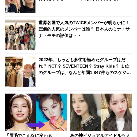
にキャッチボールしてあげる」
世界各国で人気のTWICEメンバーが明らかに！
圧倒的人気のメンバーは誰？ 日本人のミナ・サ
ナ・モモの評価は・・
2022年、もっとも多忙を極めたグループはだ
れ？ NCT？ SEVENTEEN？ Stray Kids？ １位
のグループは、なんと年間1,847件ものスケジュ
ールをこなす
「眉毛でこんなに変わる
あの神ビジュアルアイドルもメ