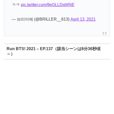
ㅋㅋ
pic.twitter.com/9eGLLDqWNE
— 브리이에 (@BRILLER__613)
April 13, 2021
Run BTS! 2021 – EP.137（該当シーンは8分36秒頃
～）