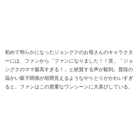
初めて明らかになったジョングクのお母さんのキャラクタ
ーには、ファンから「ファンになりました！！笑」「ジョ
ングクのママ最高すぎる！」と絶賛する声が殺到。普段の
温かい親子関係が垣間見えるようなやりとりがかわいすぎ
ると、ファンはこの貴重なワンシーンに大喜びしている。