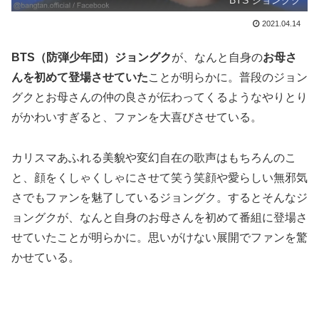
BTS ジョングク
2021.04.14
BTS（防弾少年団）ジョングク
が、なんと自身の
お母さ
んを初めて登場させていた
ことが明らかに。普段のジョン
グクとお母さんの仲の良さが伝わってくるようなやりとり
がかわいすぎると、ファンを大喜びさせている。
カリスマあふれる美貌や変幻自在の歌声はもちろんのこ
と、顔をくしゃくしゃにさせて笑う笑顔や愛らしい無邪気
さでもファンを魅了しているジョングク。するとそんなジ
ョングクが、なんと自身のお母さんを初めて番組に登場さ
せていたことが明らかに。思いがけない展開でファンを驚
かせている。