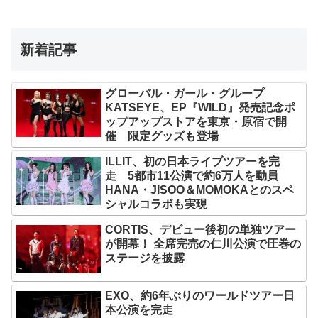
新着記事
グローバル・ガール・グループ
KATSEYE、EP『WILD』発売記念ポ
ップアップストアを東京・原宿で開
催 限定グッズも登場
ILLIT、初の日本ライブツアーを完
走 5都市11公演で約6万人を動員
HANA・JISOO＆MOMOKAとのスペ
シャルコラボも実現
CORTIS、デビュー後初の単独ツアー
が開幕！ 全席完売の仁川公演で圧巻の
ステージを披露
EXO、約6年ぶりのワールドツアー日
本公演を完走