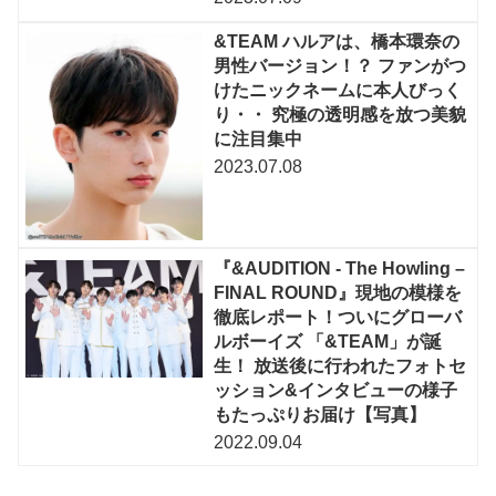
&TEAM ハルアは、橋本環奈の
男性バージョン！？ ファンがつ
けたニックネームに本人びっく
り・・ 究極の透明感を放つ美貌
に注目集中
2023.07.08
『&AUDITION ‐ The Howling –
FINAL ROUND』現地の模様を
徹底レポート！ついにグローバ
ルボーイズ 「&TEAM」が誕
生！ 放送後に行われたフォトセ
ッション&インタビューの様子
もたっぷりお届け【写真】
2022.09.04