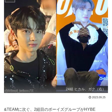
24組 ヒカル、ガク（右）
2023.09.25
&TEAMに次ぐ、2組目のボーイズグループがHYBE