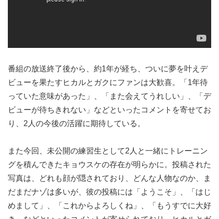
番組の放送終了後から、約1年が経ち、ついに夢を叶えデ
ビューを果たすヒカルとガクにファンは大歓喜。「1年待
っていた意味があった」、「また会えてうれしい」、「デ
ビューが待ちきれない」などといったコメントを寄せてお
り、2人の今後の活躍に期待している。
また今回、未公開の練習生として2人と一緒にトレーニン
グを積んできたキョウスケの存在が明らかに。投稿された
写真は、どれも顔が隠されており、どんな人物なのか、ま
だまだナゾは多いが、彼の投稿には「ようこそ」、「はじ
めまして」、「これからよろしくね」、「もうすでに大好