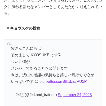
き」などといったコメントが寄せられており、ヒカルとガ
クに加わる新たなメンバーとしてあたたかく迎えられてい
る。
▼キョウスケの投稿
皆さんこんにちは！
初めまして KYOSUKE です🦭
ついに僕が
メンバーであることを公開します!!
今は、沢山の感謝の気持ちと嬉しい気持ちで心が
いっぱいです.😌
pic.twitter.com/9EdzszVU5P
— 24組 (@24kumi_trainee)
September 24, 2023