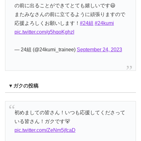
の前に出ることができてとても嬉しいです😃
またみなさんの前に立てるように頑張りますので
応援よろしくお願いします！
#24組
#24kumi
pic.twitter.com/g5hqoKghzI
— 24組 (@24kumi_trainee)
September 24, 2023
▼ガクの投稿
初めましての皆さん！いつも応援してくださって
いる皆さん！ガクです🐻
pic.twitter.com/ZeNm5jfcaD