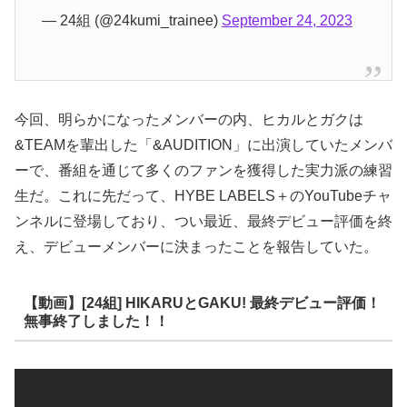
— 24組 (@24kumi_trainee)
September 24, 2023
今回、明らかになったメンバーの内、ヒカルとガクは
&TEAMを輩出した「&AUDITION」に出演していたメンバ
ーで、番組を通じて多くのファンを獲得した実力派の練習
生だ。これに先だって、HYBE LABELS＋のYouTubeチャ
ンネルに登場しており、つい最近、最終デビュー評価を終
え、デビューメンバーに決まったことを報告していた。
【動画】[24組] HIKARUとGAKU! 最終デビュー評価！
無事終了しました！！