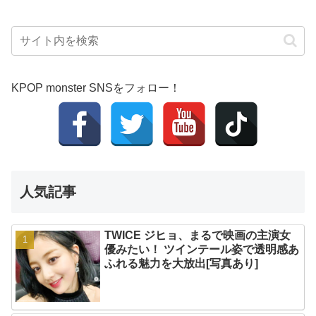
KPOP monster SNSをフォロー！
人気記事
TWICE ジヒョ、まるで映画の主演女
優みたい！ ツインテール姿で透明感あ
ふれる魅力を大放出[写真あり]