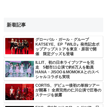
新着記事
グローバル・ガール・グループ
KATSEYE、EP『WILD』発売記念ポ
ップアップストアを東京・原宿で開
催 限定グッズも登場
ILLIT、初の日本ライブツアーを完
走 5都市11公演で約6万人を動員
HANA・JISOO＆MOMOKAとのスペ
シャルコラボも実現
CORTIS、デビュー後初の単独ツアー
が開幕！ 全席完売の仁川公演で圧巻の
ステージを披露