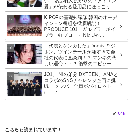
い！ あふれんばかりの「アイエン
愛」が伝わる愛用品にほっこり
K-POPの基礎知識③ 韓国のオーデ
ィション番組を徹底解説！
PRODUCE 101、ガルプラ、ボイ
プラ、虹プロ・・ NiziUや
Kep1er、ZEROBASEONEら人気
「代表とケンカした」fromis_9 ジ
グループが続々と誕生！ JO1や
ホン、ツインテールが嫌すぎて会
INI、ME:Iを生んだ日プまで一挙紹
社の代表に直談判！？ マンネの悲
介
しい運命・・？ 衝撃のエピソード
に爆笑
JO1、INIの弟分 DXTEEN、ANAと
コラボのSNSチャレンジ企画に挑
戦！ メンバー全員がパイロット
に！？
04h
こちらも読まれています！