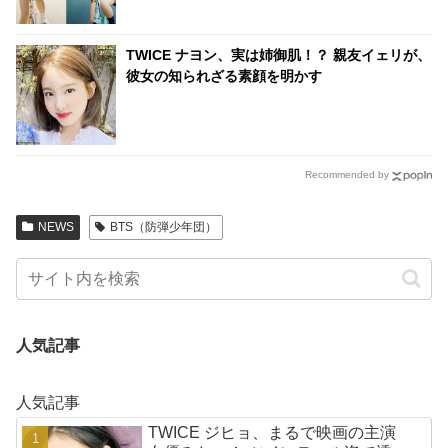
TWICE ナヨン、実は姉御肌！？ 親友イェリが、
彼女の知られざる素顔を明かす
Recommended by
NEWS
BTS（防弾少年団）
人気記事
人気記事
TWICE ジヒョ、まるで映画の主演