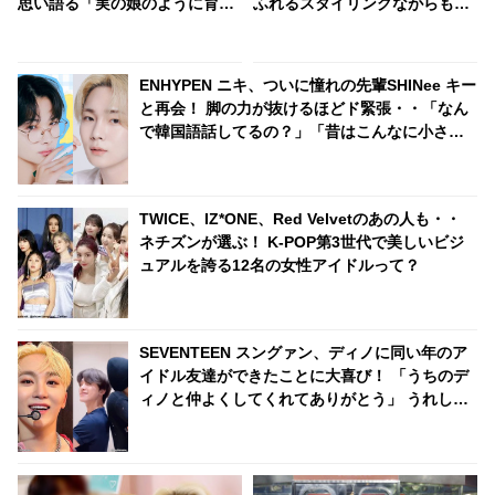
思い語る「実の娘のように育て
ふれるスタイリングながらもセ
てくれて…」「幸せな人生を送
クシーでみずみずしい新ヘアに
ってきた」センシティブな話題
拍手喝采
にも臆せず堂々とした姿を見せ
ENHYPEN ニキ、ついに憧れの先輩SHINee キー
る彼女に称賛の声
と再会！ 脚の力が抜けるほどド緊張・・「なん
で韓国語話してるの？」「昔はこんなに小さか
ったのに」ニキの成長にキーも驚き！ あたたか
すぎる感動の再会
TWICE、IZ*ONE、Red Velvetのあの人も・・
ネチズンが選ぶ！ K-POP第3世代で美しいビジ
ュアルを誇る12名の女性アイドルって？
SEVENTEEN スングァン、ディノに同い年のア
イドル友達ができたことに大喜び！ 「うちのデ
ィノと仲よくしてくれてありがとう」 うれしす
ぎて動画を再生しまくり！ ディノの友達とはい
ったいダレ？