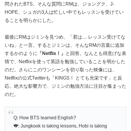
問されたBTS。そんな質問にRMは、ジョングク、J-
HOPE、シュガの3人は忙しい中でもレッスンを受けてい
ることを明らかにした。
最後にRMはジミンを見つめ、「君は… レッスン受けてな
いね」と一言。するとジミンは、そんなRMの言葉に追加
するかのように
「Netflix！」
と回答。なんとも得意げな表
情で、Netflixを使って英語を勉強していることを明かした
のだ。さらにこのワンシーンを切り取った映像には、
Netflixの公式Twitterも「KINGS！ とても光栄です」と反
応。絶大な影響力で、ジミンの勉強方法に注目が集まった
のだ。
Q: How BTS learned English?
🐨: Jungkook is taking lessons, Hobi is taking