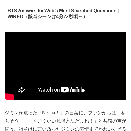
BTS Answer the Web’s Most Searched Questions |
WIRED（該当シーンは4分22秒頃～）
ジミンが放った「Netflix！」の言葉に、ファンからは「私
もそう！」「すごくいい勉強方法だよね！」と共感の声が
続々。得意げに言い放ったジミンの表情までかわいすぎる