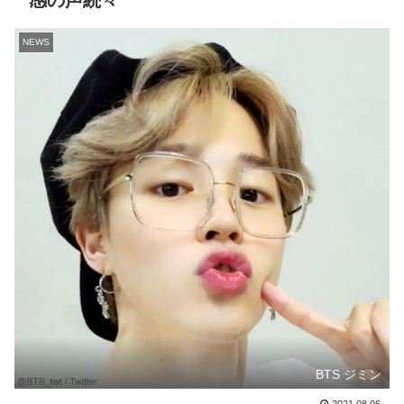
感の声続々
NEWS
BTS ジミン
2021.08.06