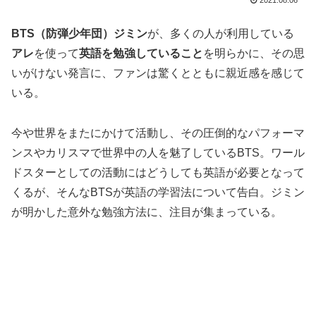
BTS（防弾少年団）ジミン
が、多くの人が利用している
アレ
を使って
英語を勉強していること
を明らかに、その思
いがけない発言に、ファンは驚くとともに親近感を感じて
いる。
今や世界をまたにかけて活動し、その圧倒的なパフォーマ
ンスやカリスマで世界中の人を魅了しているBTS。ワール
ドスターとしての活動にはどうしても英語が必要となって
くるが、そんなBTSが英語の学習法について告白。ジミン
が明かした意外な勉強方法に、注目が集まっている。