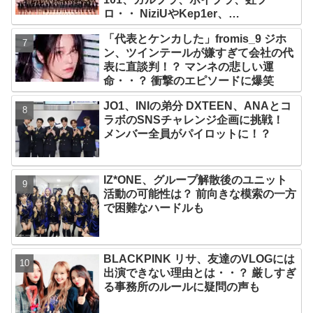
ロ・・ NiziUやKep1er、
ZEROBASEONEら人気グループが
「代表とケンカした」fromis_9 ジホ
続々と誕生！ JO1やINI、ME:Iを生ん
ン、ツインテールが嫌すぎて会社の代
だ日プまで一挙紹介
表に直談判！？ マンネの悲しい運
命・・？ 衝撃のエピソードに爆笑
JO1、INIの弟分 DXTEEN、ANAとコ
ラボのSNSチャレンジ企画に挑戦！
メンバー全員がパイロットに！？
IZ*ONE、グループ解散後のユニット
活動の可能性は？ 前向きな模索の一方
で困難なハードルも
BLACKPINK リサ、友達のVLOGには
出演できない理由とは・・？ 厳しすぎ
る事務所のルールに疑問の声も