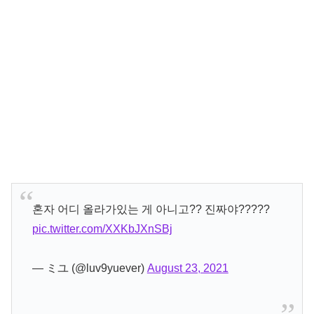
혼자 어디 올라가있는 게 아니고?? 진짜야?????
pic.twitter.com/XXKbJXnSBj
— ミユ (@luv9yuever)
August 23, 2021