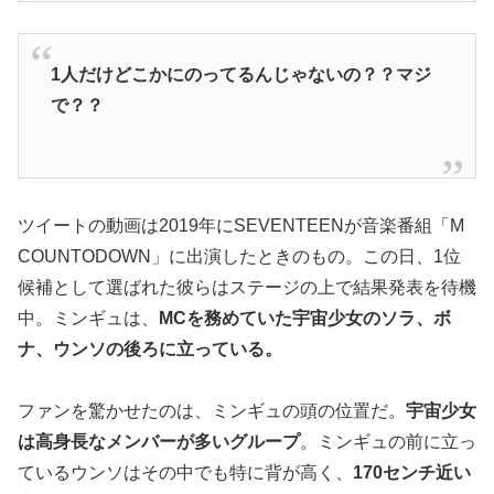
1人だけどこかにのってるんじゃないの？？マジ
で？？
ツイートの動画は2019年にSEVENTEENが音楽番組「M
COUNTODOWN」に出演したときのもの。この日、1位
候補として選ばれた彼らはステージの上で結果発表を待機
中。ミンギュは、
MCを務めていた宇宙少女のソラ、ボ
ナ、ウンソの後ろに立っている。
ファンを驚かせたのは、ミンギュの頭の位置だ。
宇宙少女
は高身長なメンバーが多いグループ
。ミンギュの前に立っ
ているウンソはその中でも特に背が高く、
170センチ近い