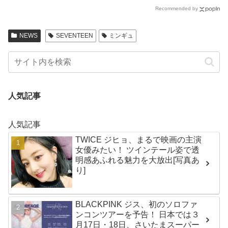
Recommended by
NEWS
SEVENTEEN
ミンギュ
人気記事
人気記事
TWICE ジヒョ、まるで映画の主演
女優みたい！ ツインテール姿で透
明感あふれる魅力を大放出[写真あ
り]
BLACKPINK ジス、初のソロファ
ンコンツアーを予告！ 日本では３
月17日・18日、さいたまスーパー