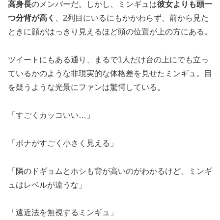
高身長
のメンバーだ。しかし、ミンギュは
彼女よりも頭一
つ分背が高く
、2列目にいるにもかかわらず、前から見た
ときに顔がはっきり見えるほど頭の位置が上の方にある。
ツイートにもある通り、まるで1人だけ台の上にでも立っ
ているかのような非現実的な体格差を見せたミンギュ。目
を疑うような光景にファンは驚愕している。
「すごくカッコいい…」
「ボナがすごく小さく見える」
「隣のドギョムとホシも背が高いのがわかるけど、ミンギ
ュはレベルが違うな」
「遠近法を無視するミンギュ」