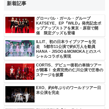
新着記事
グローバル・ガール・グループ
KATSEYE、EP『WILD』発売記念ポ
ップアップストアを東京・原宿で開
催 限定グッズも登場
ILLIT、初の日本ライブツアーを完
走 5都市11公演で約6万人を動員
HANA・JISOO＆MOMOKAとのスペ
シャルコラボも実現
CORTIS、デビュー後初の単独ツアー
が開幕！ 全席完売の仁川公演で圧巻の
ステージを披露
EXO、約6年ぶりのワールドツアー日
本公演を完走