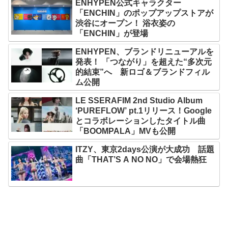
ENHYPEN公式キャラクター
「ENCHIN」のポップアップストアが
渋谷にオープン！ 浴衣姿の
「ENCHIN」が登場
ENHYPEN、ブランドリニューアルを
発表！ 「つながり」を超えた“多次元
的結束”へ 新ロゴ＆ブランドフィル
ム公開
LE SSERAFIM 2nd Studio Album
‘PUREFLOW’ pt.1リリース！Google
とコラボレーションしたタイトル曲
「BOOMPALA」MVも公開
ITZY、東京2days公演が大成功 話題
曲「THAT’S A NO NO」で会場熱狂