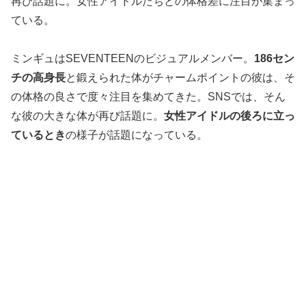
再び話題に。女性アイドルたちとの体格差に注目が集まっ
ている。
ミンギュはSEVENTEENのビジュアルメンバー。
186セン
チの高身長
と鍛えられた体がチャームポイントの彼は、そ
の体格の良さで度々注目を集めてきた。SNSでは、そん
な彼の大きな体が再び話題に。
女性アイドルの後ろに立っ
ているとき
の様子が話題になっている。