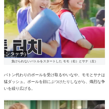
負けられないバトルをスタートした モモ（右）とサナ（左）
バトン代わりのポールを受け取るやいなや、モモとサナは
猛ダッシュ。ポールを顔にぶつけたりしながら、熾烈な争
いを繰り広げる。