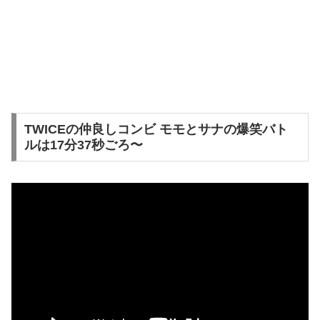
TWICEの仲良しコンビ モモとサナの爆笑バト
ルは17分37秒ごろ〜