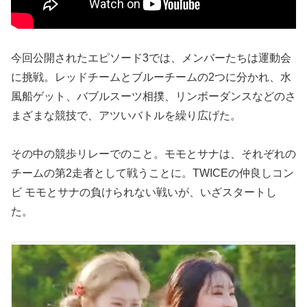
今回公開されたエピソード3では、メンバーたちは運動会
に挑戦。レッドチームとブルーチームの2つに分かれ、水
風船ゲット、バブルスーツ相撲、リンボーダンスなどのさ
まざまな競技で、アツいバトルを繰り広げた。
その中の競歩リレーでのこと。モモとサナは、それぞれの
チームの第2走者として戦うことに。TWICEの仲良しコン
ビ モモとサナの負けられない戦いが、いざスタートし
た。