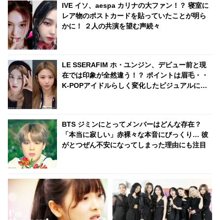
IVE イソ、aespa カリナの大ファン！？ 寝室に
レア物のポストカードを貼っていたことが明ら
かに！ ２人の共演を望む声続々
LE SSERAFIM ホ・ユンジン、デビュー前と現
在では印象が全然違う！？ ポイントは眉毛・・
K-POPアイドルらしく変化したビジュアルに注
目
BTS ジミンにとってメンバーはどんな存在？
「本当に寂しい」赤裸々な本音にびっくり… 彼
がとつぜん不安になってしまった理由にも注目