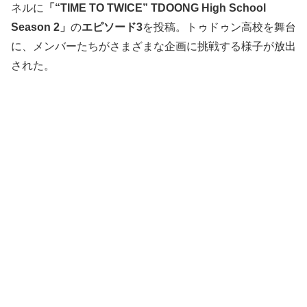
ネルに
「“TIME TO TWICE” TDOONG High School
Season 2」
の
エピソード3
を投稿。トゥドゥン高校を舞台
に、メンバーたちがさまざまな企画に挑戦する様子が放出
された。