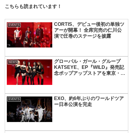
こちらも読まれています！
CORTIS、デビュー後初の単独ツ
EVENTS
アーが開幕！ 全席完売の仁川公
演で圧巻のステージを披露
グローバル・ガール・グループ
NEWS
KATSEYE、EP『WILD』発売記
念ポップアップストアを東京・原
宿で開催 限定グッズも登場
EXO、約6年ぶりのワールドツア
EVENTS
ー日本公演を完走