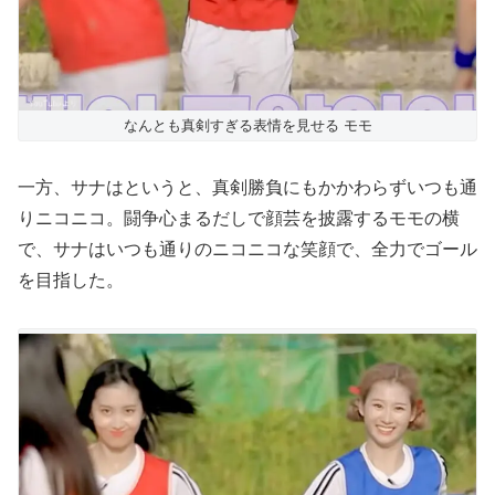
なんとも真剣すぎる表情を見せる モモ
一方、サナはというと、真剣勝負にもかかわらずいつも通
りニコニコ。闘争心まるだしで顔芸を披露するモモの横
で、サナはいつも通りのニコニコな笑顔で、全力でゴール
を目指した。