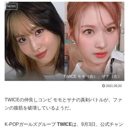
NEWS
TWICE モモ（左）、サナ（右）
2021.09.20
TWICEの仲良しコンビ モモとサナの真剣バトルが、ファ
ンの腹筋を破壊しているようだ。
K-POPガールズグループ
TWICE
は、9月3日、公式チャン