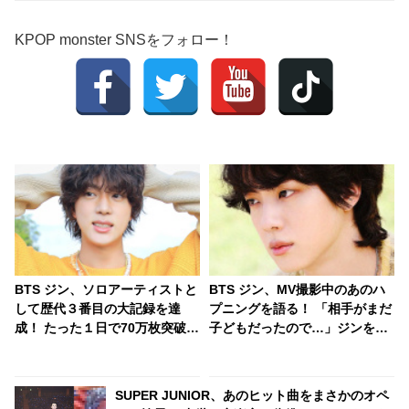
KPOP monster SNSをフォロー！
BTS ジン、ソロアーティストと
BTS ジン、MV撮影中のあのハ
して歴代３番目の大記録を達
プニングを語る！ 「相手がまだ
成！ たった１日で70万枚突破！
子どもだったので…」ジンを困
ソロでも高い人気ぶりを証明
惑させたかわいらしいエピソー
ドにほっこり
SUPER JUNIOR、あのヒット曲をまさかのオペ