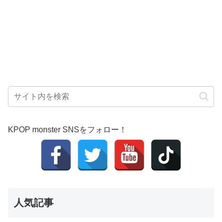
KPOP monster SNSをフォロー！
人気記事