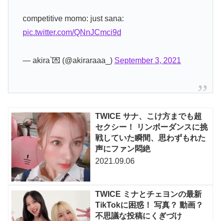
competitive momo: just sana:
pic.twitter.com/QNnJCmci9d
— akira`💌 (@akiraraaa_)
September 3, 2021
TWICE サナ、こけ方までも超
セクシー！ リンボーダンスに挑
戦していた瞬間、思わずもれた
声にファン悶絶
2021.09.06
TWICE ミナとチェヨンの最新
TikTokに困惑！ 写真？ 動画？
不思議な投稿にくぎづけ