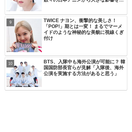
けたエピソードにファン大喜び
TWICE ナヨン、衝撃的な美しさ！
「POP!」期とは一変！ まるでマーメ
イドのような神秘的な美貌に視線くぎ
付け
BTS、入隊中も海外公演が可能に？ 韓
国国防部長官らが見解「入隊後、海外
公演を実施する方法があると思う」