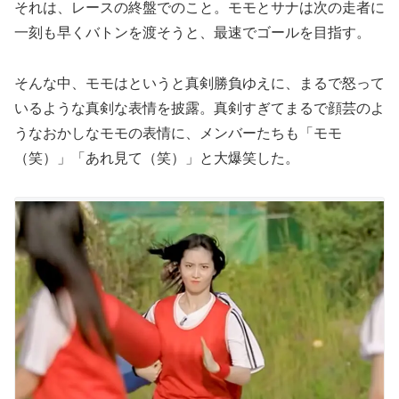
それは、レースの終盤でのこと。モモとサナは次の走者に
一刻も早くバトンを渡そうと、最速でゴールを目指す。
そんな中、モモはというと真剣勝負ゆえに、まるで怒って
いるような真剣な表情を披露。真剣すぎてまるで顔芸のよ
うなおかしなモモの表情に、メンバーたちも「モモ
（笑）」「あれ見て（笑）」と大爆笑した。