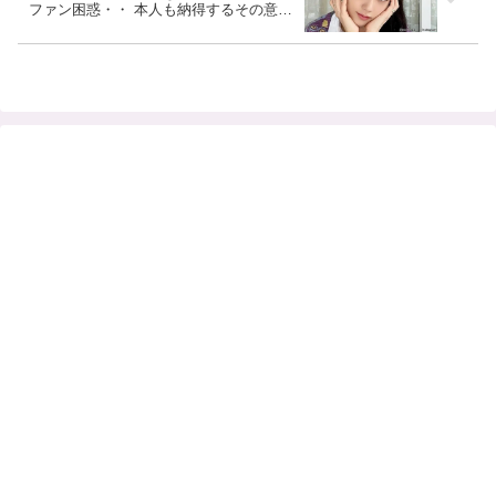
ファン困惑・・ 本人も納得するその意外
な理由とは？