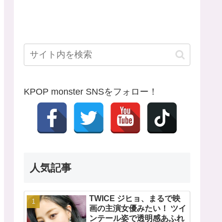
KPOP monster SNSをフォロー！
人気記事
TWICE ジヒョ、まるで映
画の主演女優みたい！ ツイ
ンテール姿で透明感あふれ