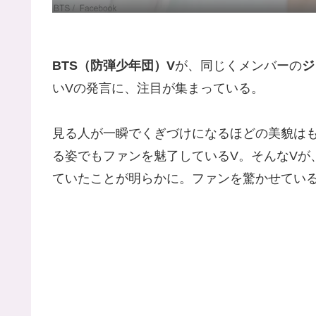
BTS（防弾少年団）V
が、同じくメンバーの
ジ
いVの発言に、注目が集まっている。
見る人が一瞬でくぎづけになるほどの美貌は
る姿でもファンを魅了しているV。そんなVが
ていたことが明らかに。ファンを驚かせてい