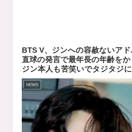
BTS V、ジンへの容赦ないア
直球の発言で最年長の年齢をか
ジン本人も苦笑いでタジタジに
NEWS