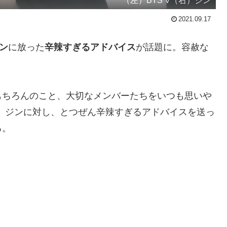
（左）BTS V（右）ジン
2021.09.17
ン
に放った
辛辣すぎるアドバイス
が話題に。容赦な
もちろんのこと、大切なメンバーたちをいつも思いや
、ジンに対し、とつぜん辛辣すぎるアドバイスを送っ
る。