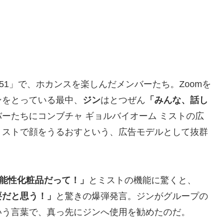
 EP.151」で、ホカンスを楽しんだメンバーたち。Zoomを
ンをとっている最中、
ジン
はとつぜん
「みんな、話し
ーたちにコンブチャ ギョルバイオーム ミストの広
ミストで顔をうるおすという、広告モデルとして抜群
能性化粧品だって！」
とミストの機能に驚くと、
要だと思う！」
と驚きの爆弾発言。ジンがグループの
いう言葉で、真っ先にジンへ使用を勧めたのだ。