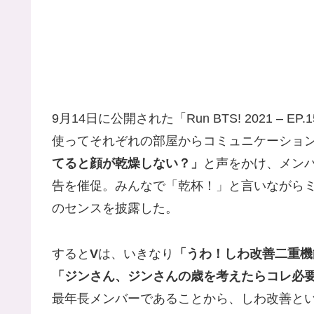
9月14日に公開された「Run BTS! 2021 –
使ってそれぞれの部屋からコミュニケーショ
てると顔が乾燥しない？」
と声をかけ、メンバ
告を催促。みんなで「乾杯！」と言いながら
のセンスを披露した。
すると
V
は、いきなり
「うわ！しわ改善二重機
「ジンさん、ジンさんの歳を考えたらコレ必
最年長メンバーであることから、しわ改善と