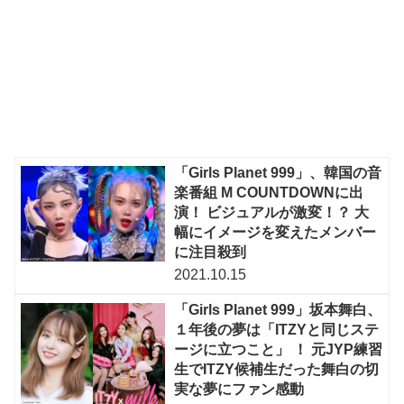
「Girls Planet 999」、韓国の音
楽番組 M COUNTDOWNに出
演！ ビジュアルが激変！？ 大
幅にイメージを変えたメンバー
に注目殺到
2021.10.15
「Girls Planet 999」坂本舞白、
１年後の夢は「ITZYと同じステ
ージに立つこと」 ！ 元JYP練習
生でITZY候補生だった舞白の切
実な夢にファン感動