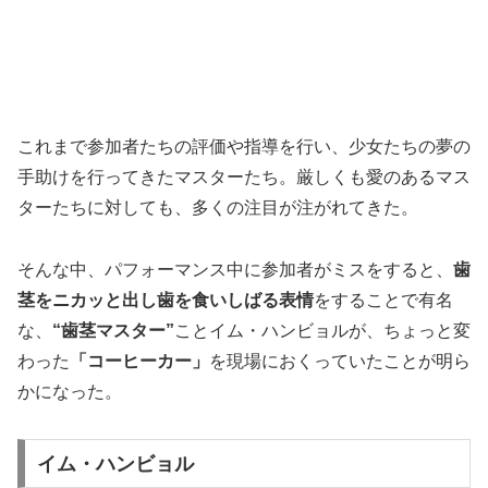
これまで参加者たちの評価や指導を行い、少女たちの夢の
手助けを行ってきたマスターたち。厳しくも愛のあるマス
ターたちに対しても、多くの注目が注がれてきた。
そんな中、パフォーマンス中に参加者がミスをすると、
歯
茎をニカッと出し歯を食いしばる表情
をすることで有名
な、
“歯茎マスター”
ことイム・ハンビョルが、ちょっと変
わった
「コーヒーカー」
を現場におくっていたことが明ら
かになった。
イム・ハンビョル