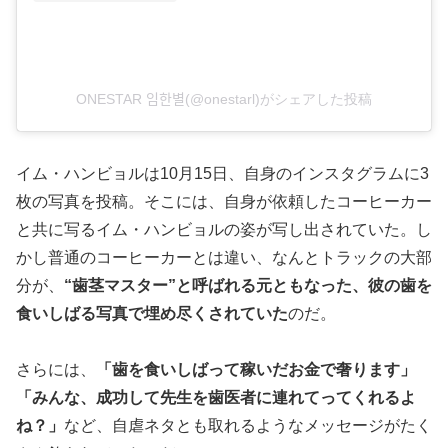
ONESTAR 임한별(@onestarl)がシェアした投稿
イム・ハンビョルは10月15日、自身のインスタグラムに3
枚の写真を投稿。そこには、自身が依頼したコーヒーカー
と共に写るイム・ハンビョルの姿が写し出されていた。し
かし普通のコーヒーカーとは違い、なんとトラックの大部
分が、
“
歯茎マスター”と呼ばれる元ともなった、彼の歯を
食いしばる写真で埋め尽くされていた
のだ。
さらには、
「歯を食いしばって稼いだお金で奢ります」
「みんな、成功して先生を歯医者に連れてってくれるよ
ね？」
など、自虐ネタとも取れるようなメッセージがたく