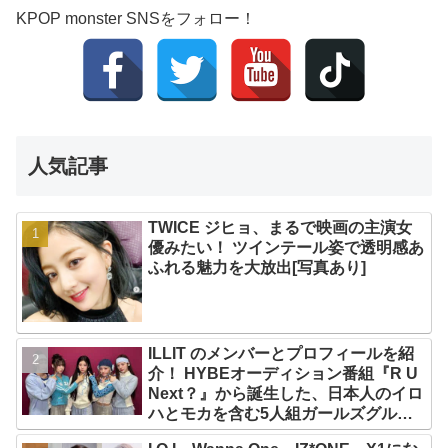
KPOP monster SNSをフォロー！
人気記事
TWICE ジヒョ、まるで映画の主演女
優みたい！ ツインテール姿で透明感あ
ふれる魅力を大放出[写真あり]
ILLIT のメンバーとプロフィールを紹
介！ HYBEオーディション番組『R U
Next？』から誕生した、日本人のイロ
ハとモカを含む5人組ガールズグルー
プ！ デビュー曲「Magnetic」がいき