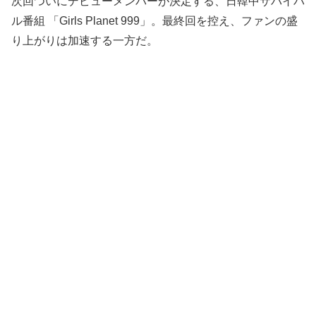
次回ついにデビューメンバーが決定する、日韓中サバイバ
ル番組 「Girls Planet 999」。最終回を控え、ファンの盛
り上がりは加速する一方だ。