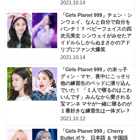
2021.10.14
「Girls Planet 999」チェン・シ
ンウェイ、なんと自分で自分を
パンチ！？ ベビーフェイスの四
次元美女 シンウェイがみせたア
イドルらしからぬまさかのアド
リブにファン大爆笑
2021.10.14
「Girls Planet 999」の末っ子
グィン・マヤ、夜中にこっそり
他の練習生のベッドに潜り込ん
でいた！ 「１人で寝るのはこわ
いんです」みんなから愛される
宝マンネ マヤが一緒に寝るのが
１番好きな練習生は一体ダレ？
2021.10.12
「Girls Planet 999」Cherry
Bullet ボラ、日本語 ＆ 中国語