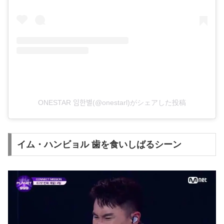
ONESTAR 임한별(@onestarl)がシェアした投稿
イム・ハンビョル 歯を食いしばるシーン