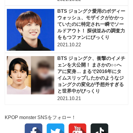
BTS ジョングク愛用のボディー
ウォッシュ、モザイクがかかっ
ていたのに特定され一瞬でソー
ルドアウト！ 探偵並みの調査力
をもつファンにびっくり
2021.10.22
BTS ジョングク、衝撃のイメチ
ェンを大公開！ まさかの○○へ
アに変身… まるで2016年にタ
イムスリップしたかのようなジ
ョングクの変化が予想外すぎる
と世界中がびっくり
2021.10.21
KPOP monster SNSをフォロー！