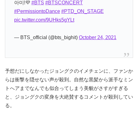
아미!💜
#BTS
#BTSCONCERT
#PermissiontoDance
#PTD_ON_STAGE
pic.twitter.com/9UHks5gYLt
— BTS_official (@bts_bighit)
October 24, 2021
予想だにしなかったジョングクのイメチェンに、ファンか
らは衝撃を隠せない声が殺到。自然な黒髪から派手なミン
トへアまでなんでも似合ってしまう美貌がさすがすぎる
と、ジョングクの変身を大絶賛するコメントが殺到してい
る。