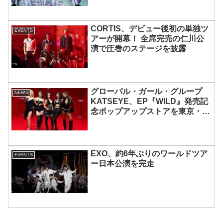
も実現
CORTIS、デビュー後初の単独ツ
EVENTS
アーが開幕！ 全席完売の仁川公
演で圧巻のステージを披露
グローバル・ガール・グループ
NEWS
KATSEYE、EP『WILD』発売記
念ポップアップストアを東京・原
宿で開催 限定グッズも登場
EXO、約6年ぶりのワールドツア
EVENTS
ー日本公演を完走