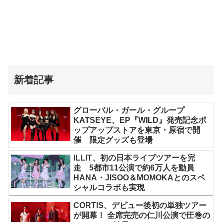
新着記事
グローバル・ガール・グループ
KATSEYE、EP『WILD』発売記念ポ
ップアップストアを東京・原宿で開
催 限定グッズも登場
ILLIT、初の日本ライブツアーを完
走 5都市11公演で約6万人を動員
HANA・JISOO＆MOMOKAとのスペ
シャルコラボも実現
CORTIS、デビュー後初の単独ツアー
が開幕！ 全席完売の仁川公演で圧巻の