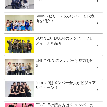
Billlie（ビリー）のメンバーと代表
曲を紹介！
BOYNEXTDOORのメンバー プロ
フィールを紹介！
ENHYPEN のメンバーと魅力を紹
介！
fromis_9はメンバー全員がビジュア
ルクィーン！
(G)I-DLEの読み方は？ メンバーの