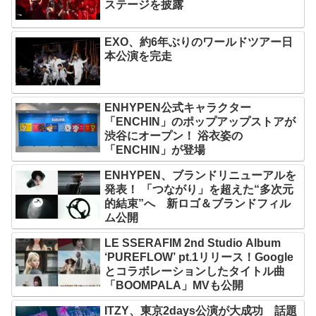
ステージを披露
EXO、約6年ぶりのワールドツアー日
本公演を完走
ENHYPEN公式キャラクター
「ENCHIN」のポップアップストアが
渋谷にオープン！ 浴衣姿の
「ENCHIN」が登場
ENHYPEN、ブランドリニューアルを
発表！ 「つながり」を超えた“多次元
的結束”へ 新ロゴ＆ブランドフィル
ム公開
LE SSERAFIM 2nd Studio Album
‘PUREFLOW’ pt.1リリース！Google
とコラボレーションしたタイトル曲
「BOOMPALA」MVも公開
ITZY、東京2days公演が大成功 話題