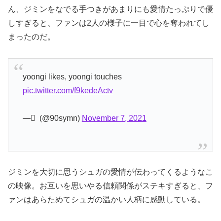
ん、ジミンをなでる手つきがあまりにも愛情たっぷりで優
しすぎると、ファンは2人の様子に一目で心を奪われてし
まったのだ。
yoongi likes, yoongi touches
pic.twitter.com/f9kedeActv
— ٓ (@90symn)
November 7, 2021
ジミンを大切に思うシュガの愛情が伝わってくるようなこ
の映像。お互いを思いやる信頼関係がステキすぎると、フ
ァンはあらためてシュガの温かい人柄に感動している。