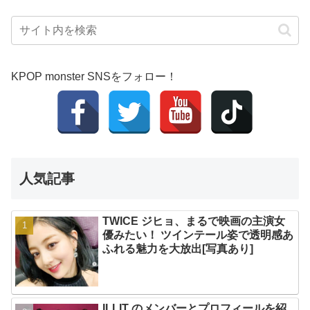
KPOP monster SNSをフォロー！
人気記事
TWICE ジヒョ、まるで映画の主演女
優みたい！ ツインテール姿で透明感あ
ふれる魅力を大放出[写真あり]
ILLIT のメンバーとプロフィールを紹