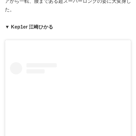
アから一転、腰まである超スーパーロングの姿に大変身し
た。
▼ Kep1er 江崎ひかる