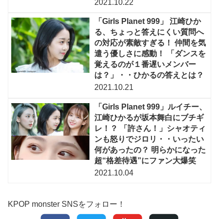
2021.10.22
「Girls Planet 999」 江崎ひか
る、ちょっと答えにくい質問へ
の対応が素敵すぎる！ 仲間を気
遣う優しさに感動！ 「ダンスを
覚えるのが１番遅いメンバー
は？」・・ひかるの答えとは？
2021.10.21
「Girls Planet 999」ルイチー、
江崎ひかるが坂本舞白にブチギ
レ！？ 「許さん！」シャオティ
ンも怒りでジロリ・・いったい
何があったの？ 明らかになった
超“格差待遇”にファン大爆笑
2021.10.04
KPOP monster SNSをフォロー！