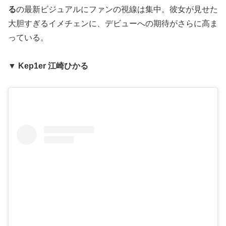
る
の最新ビジュアルにファンの視線は集中。彼女が見せた
大胆すぎるイメチェンに、デビューへの期待がさらに高ま
っている。
▼ Kep1er 江崎ひかる