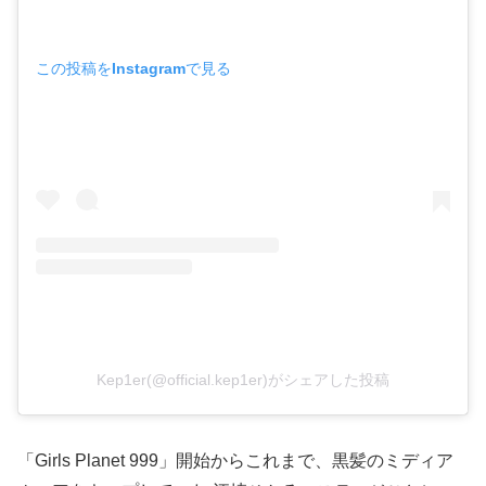
この投稿をInstagramで見る
Kep1er(@official.kep1er)がシェアした投稿
「Girls Planet 999」開始からこれまで、黒髪のミディア