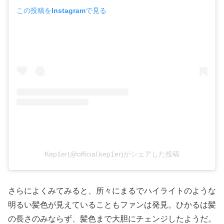
この投稿をInstagramで見る
Kep1er(@official.kep1er)がシェアした投稿
さらによくみてみると、所々にまるでハイライトのような
明るい髪色が見えていることもファンは発見。ひかるは髪
の長さのみならず、髪色まで大胆にチェンジしたようだ。