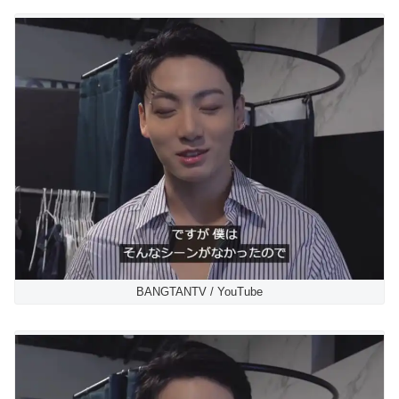
BANGTANTV / YouTube