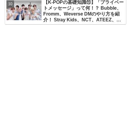
【K-POPの基礎知識⑪】「プライベー
ソヒがすぐさま反論「僕じゃない
トメッセージ」って何！？ Bubble、
の？」
Fromm、Weverse DMのやり方を紹
介！ Stray Kids、NCT、ATEEZ、
IVE、aespa、＆TEAM…推しと直接
チャットができる