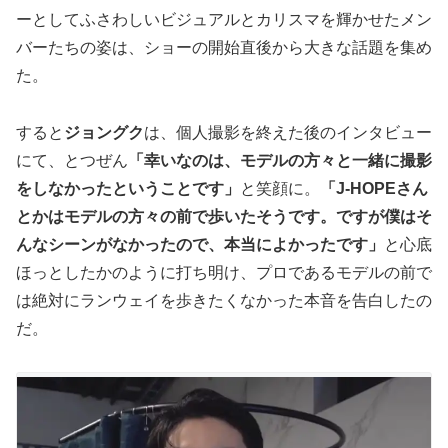
ーとしてふさわしいビジュアルとカリスマを輝かせたメン
バーたちの姿は、ショーの開始直後から大きな話題を集め
た。
すると
ジョングク
は、個人撮影を終えた後のインタビュー
にて、とつぜん
「幸いなのは、モデルの方々と一緒に撮影
をしなかったということです」
と笑顔に。
「J-HOPEさん
とかはモデルの方々の前で歩いたそうです。ですが僕はそ
んなシーンがなかったので、本当によかったです」
と心底
ほっとしたかのように打ち明け、プロであるモデルの前で
は絶対にランウェイを歩きたくなかった本音を告白したの
だ。