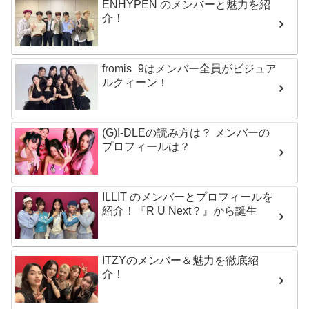
ENHYPEN のメンバーと魅力を紹
介！
fromis_9はメンバー全員がビジュア
ルクィーン！
(G)I-DLEの読み方は？ メンバーの
プロフィールは？
ILLIT のメンバーとプロフィールを
紹介！『R U Next？』から誕生
ITZYのメンバー＆魅力を徹底紹
介！