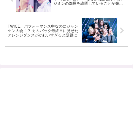
ジミンの部屋を訪問していることが発
覚… 衝撃エピソードにVもビックリ
TWICE、パフォーマンス中なのにジャン
ケン大会！？ カムバック最終日に見せた
アレンジダンスがかわいすぎると話題に