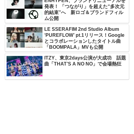
ENHYPEN、ブランドリニューアルを
発表！ 「つながり」を超えた“多次元
的結束”へ 新ロゴ＆ブランドフィル
ム公開
LE SSERAFIM 2nd Studio Album
‘PUREFLOW’ pt.1リリース！Google
とコラボレーションしたタイトル曲
「BOOMPALA」MVも公開
ITZY、東京2days公演が大成功 話題
曲「THAT’S A NO NO」で会場熱狂