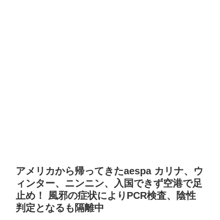
アメリカから帰ってきたaespa カリナ、ウ
ィンター、ニンニン、入国できず空港で足
止め！ 風邪の症状によりPCR検査、陰性
判定となるも隔離中