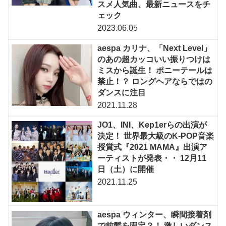
スメ人気曲、最新ニュースをチ
ェック
2023.06.05
aespa カリナ、「Next Level」
のあの超カッコいい振りつけは
ミスから誕生！ ポニーテールは
禁止！？ ロングヘアならではの
ダンスに注目
2021.11.28
JO1、INI、Kep1erらの出演が
決定！ 世界最大級のK-POP音楽
授賞式『2021 MAMA』出演ア
ーティストが発表・・ 12月11
日（土）に開催
2021.11.25
aespa ウィンター、瞬間接着剤
で前髪を固定？！ 激しいダンス