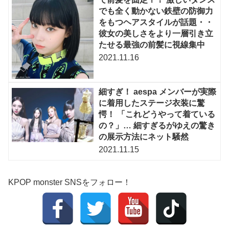
でも全く動かない鉄壁の防御力
をもつヘアスタイルが話題・・
彼女の美しさをより一層引き立
たせる最強の前髪に視線集中
2021.11.16
細すぎ！ aespa メンバーが実際
に着用したステージ衣装に驚
愕！ 「これどうやって着ている
の？」… 細すぎるがゆえの驚き
の展示方法にネット騒然
2021.11.15
KPOP monster SNSをフォロー！