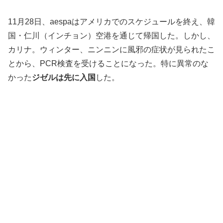
11月28日、aespaはアメリカでのスケジュールを終え、韓
国・仁川（インチョン）空港を通じて帰国した。しかし、
カリナ。ウィンター、ニンニンに風邪の症状が見られたこ
とから、PCR検査を受けることになった。特に異常のな
かった
ジゼルは先に入国
した。