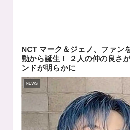
NCT マーク＆ジェノ、ファ
動から誕生！ ２人の仲の良さ
ンドが明らかに
NEWS