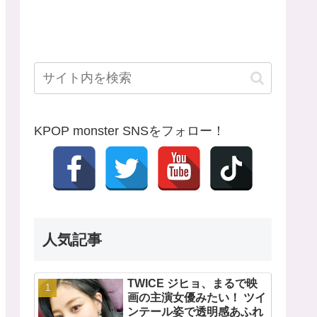
KPOP monster SNSをフォロー！
人気記事
TWICE ジヒョ、まるで映
画の主演女優みたい！ ツイ
ンテール姿で透明感あふれ