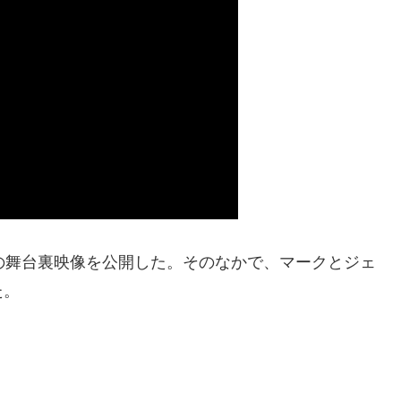
Dream』の舞台裏映像を公開した。そのなかで、マークとジェ
た。