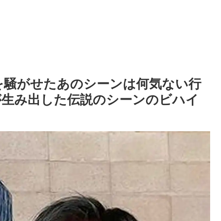
ンを騒がせたあのシーンは何気ない行
が生み出した伝説のシーンのビハイ