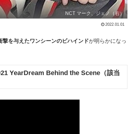
NCT マーク、ジェノ（右）
2022.01.01
衝撃を与えたワンシーンのビハインド
が明らかになっ
021 YearDream Behind the Scene（該当