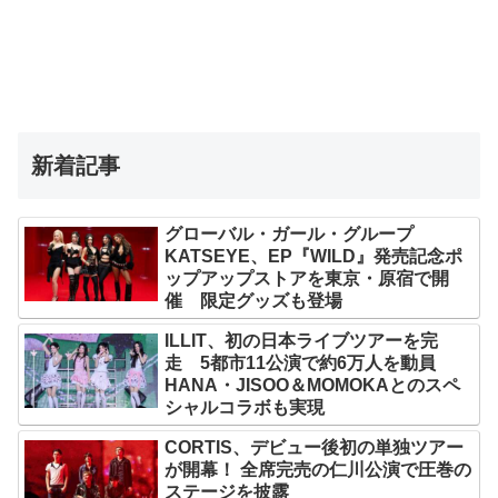
新着記事
グローバル・ガール・グループ
KATSEYE、EP『WILD』発売記念ポ
ップアップストアを東京・原宿で開
催 限定グッズも登場
ILLIT、初の日本ライブツアーを完
走 5都市11公演で約6万人を動員
HANA・JISOO＆MOMOKAとのスペ
シャルコラボも実現
CORTIS、デビュー後初の単独ツアー
が開幕！ 全席完売の仁川公演で圧巻の
ステージを披露