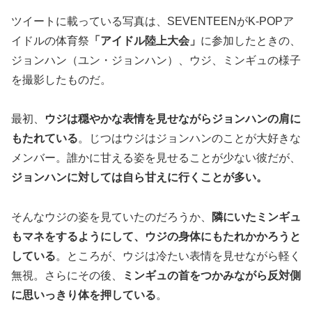
ツイートに載っている写真は、SEVENTEENがK-POPア
イドルの体育祭
「アイドル陸上大会」
に参加したときの、
ジョンハン（ユン・ジョンハン）、ウジ、ミンギュの様子
を撮影したものだ。
最初、
ウジは穏やかな表情を見せながらジョンハンの肩に
もたれている
。じつはウジはジョンハンのことが大好きな
メンバー。誰かに甘える姿を見せることが少ない彼だが、
ジョンハンに対しては自ら甘えに行くことが多い。
そんなウジの姿を見ていたのだろうか、
隣にいたミンギュ
もマネをするようにして、ウジの身体にもたれかかろうと
している
。ところが、ウジは冷たい表情を見せながら軽く
無視。さらにその後、
ミンギュの首をつかみながら反対側
に思いっきり体を押している
。