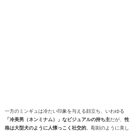
一方のミンギュは冷たい印象を与える顔立ち、いわゆる
「冷美男（ネンミナム）」なビジュアルの持ち主
だが、
性
格は大型犬のように人懐っこく社交的
。彫刻のように美し