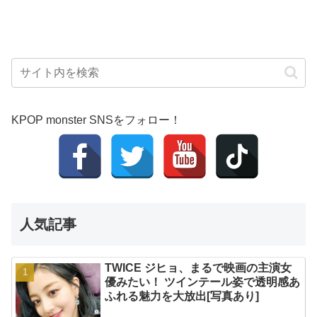
KPOP monster SNSをフォロー！
人気記事
TWICE ジヒョ、まるで映画の主演女
優みたい！ ツインテール姿で透明感あ
ふれる魅力を大放出[写真あり]