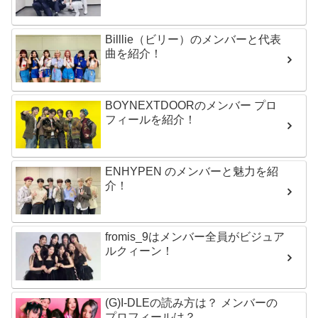
Billlie（ビリー）のメンバーと代表
曲を紹介！
BOYNEXTDOORのメンバー プロ
フィールを紹介！
ENHYPEN のメンバーと魅力を紹
介！
fromis_9はメンバー全員がビジュア
ルクィーン！
(G)I-DLEの読み方は？ メンバーの
プロフィールは？