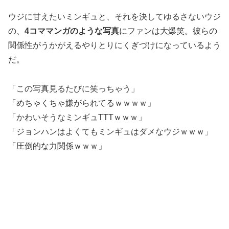
ウジに甘えたいミンギュと、それを決してゆるさないウジ
の、
4コママンガのような写真
にファンは大爆笑。彼らの
関係性がうかがえるやりとりにくぎづけになっているよう
だ。
「この写真見るたびに笑っちゃう」
「めちゃくちゃ嫌がられてるｗｗｗｗ」
「かわいそうなミンギュTTTｗｗｗ」
「ジョンハンはよくてもミンギュはダメなウジｗｗｗ」
「圧倒的な力関係ｗｗｗ」