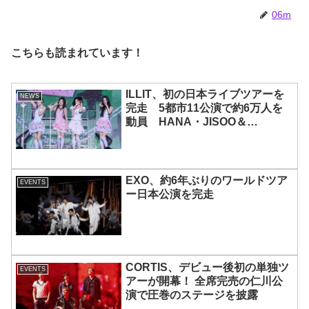
06m
こちらも読まれています！
ILLIT、初の日本ライブツアーを
NEWS
完走 5都市11公演で約6万人を
動員 HANA・JISOO＆
MOMOKAとのスペシャルコラボ
も実現
EXO、約6年ぶりのワールドツア
EVENTS
ー日本公演を完走
CORTIS、デビュー後初の単独ツ
EVENTS
アーが開幕！ 全席完売の仁川公
演で圧巻のステージを披露