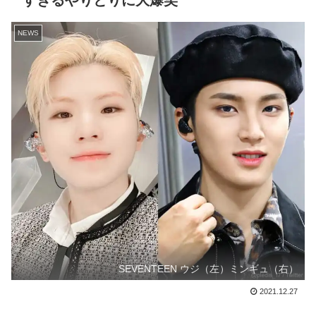
すぎるやりとりに大爆笑
NEWS
SEVENTEEN ウジ（左）ミンギュ（右）
2021.12.27