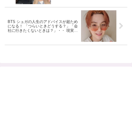
大爆笑
BTS シュガの人生のアドバイスが超ため
になる！ 「つらいときどうする？」「会
社に行きたくないときは？」・・ 現実的
かつ説得力マックスの言葉たちが心に刺
さる