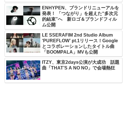
ENHYPEN、ブランドリニューアルを
発表！ 「つながり」を超えた“多次元
的結束”へ 新ロゴ＆ブランドフィル
ム公開
LE SSERAFIM 2nd Studio Album
‘PUREFLOW’ pt.1リリース！Google
とコラボレーションしたタイトル曲
「BOOMPALA」MVも公開
ITZY、東京2days公演が大成功 話題
曲「THAT’S A NO NO」で会場熱狂