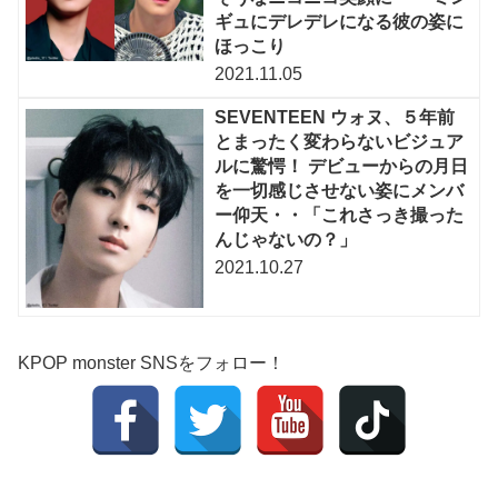
ギュにデレデレになる彼の姿に
ほっこり
2021.11.05
SEVENTEEN ウォヌ、５年前
とまったく変わらないビジュア
ルに驚愕！ デビューからの月日
を一切感じさせない姿にメンバ
ー仰天・・「これさっき撮った
んじゃないの？」
2021.10.27
KPOP monster SNSをフォロー！