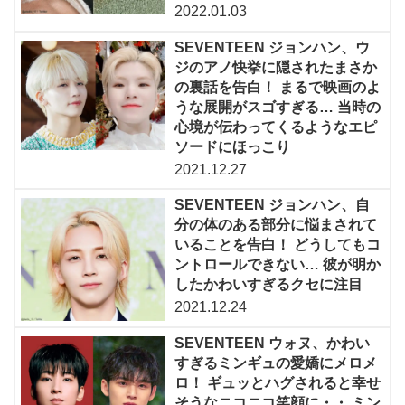
2022.01.03
SEVENTEEN ジョンハン、ウ
ジのアノ快挙に隠されたまさか
の裏話を告白！ まるで映画のよ
うな展開がスゴすぎる… 当時の
心境が伝わってくるようなエピ
ソードにほっこり
2021.12.27
SEVENTEEN ジョンハン、自
分の体のある部分に悩まされて
いることを告白！ どうしてもコ
ントロールできない… 彼が明か
したかわいすぎるクセに注目
2021.12.24
SEVENTEEN ウォヌ、かわい
すぎるミンギュの愛嬌にメロメ
ロ！ ギュッとハグされると幸せ
そうなニコニコ笑顔に・・ ミン