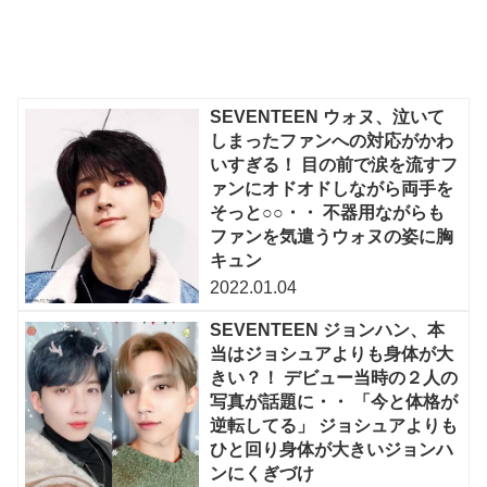
SEVENTEEN ウォヌ、泣いて
しまったファンへの対応がかわ
いすぎる！ 目の前で涙を流すフ
ァンにオドオドしながら両手を
そっと○○・・ 不器用ながらも
ファンを気遣うウォヌの姿に胸
キュン
2022.01.04
SEVENTEEN ジョンハン、本
当はジョシュアよりも身体が大
きい？！ デビュー当時の２人の
写真が話題に・・ 「今と体格が
逆転してる」 ジョシュアよりも
ひと回り身体が大きいジョンハ
ンにくぎづけ