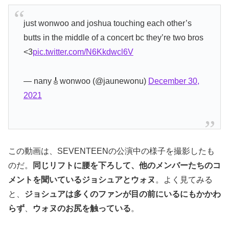
just wonwoo and joshua touching each other’s
butts in the middle of a concert bc they’re two bros
<3
pic.twitter.com/N6Kkdwcl6V
— nany🎸wonwoo (@jaunewonu)
December 30,
2021
この動画は、SEVENTEENの公演中の様子を撮影したも
のだ。
同じリフトに腰を下ろして、他のメンバーたちのコ
メントを聞いているジョシュアとウォヌ
。よく見てみる
と、
ジョシュアは多くのファンが目の前にいるにもかかわ
らず
、
ウォヌのお尻を触っている
。