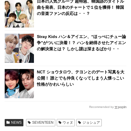
日本の人気グループ 超特急、韓国語のタイトル
らせる
曲を発表、日本のチャートで１位を獲得！ 韓国
の音楽ファンの反応は・・？
Stray Kids ハン＆アイエン、“ほっぺにチュー論
争”がついに決着！？ ハンを納得させたアイエン
の解決策とは？ しかし謎は深まるばかり・・
NCT ショウタロウ、テヨンとのデート写真を大
公開！ 誰とでも仲良くなってしまう人懐っこい
性格がかわいらしい
Recommended by
NEWS
SEVENTEEN
ウォヌ
ジョシュア