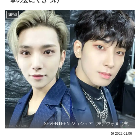
撃の姿にくぎづけ
NEWS
SEVENTEEN ジョシュア（左）ウォヌ（右）
2022.01.06