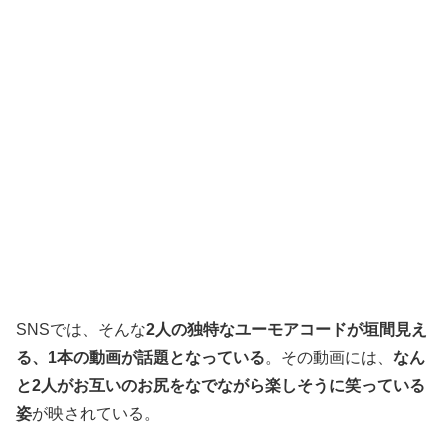
SNSでは、そんな
2人の独特なユーモアコードが垣間見え
る、1本の動画が話題となっている
。その動画には、
なん
と2人がお互いのお尻をなでながら楽しそうに笑っている
姿
が映されている。