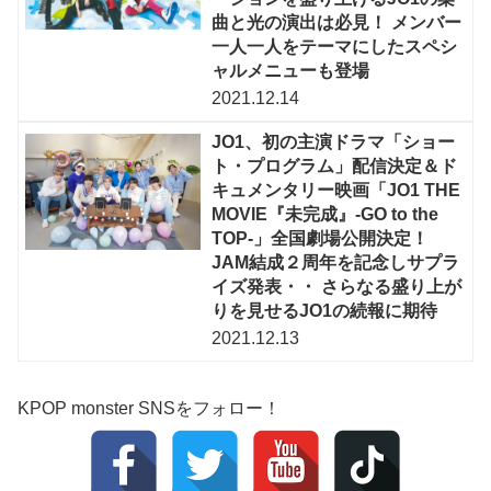
曲と光の演出は必見！ メンバー
一人一人をテーマにしたスペシ
ャルメニューも登場
2021.12.14
JO1、初の主演ドラマ「ショー
ト・プログラム」配信決定＆ド
キュメンタリー映画「JO1 THE
MOVIE『未完成』-GO to the
TOP-」全国劇場公開決定！
JAM結成２周年を記念しサプラ
イズ発表・・ さらなる盛り上が
りを見せるJO1の続報に期待
2021.12.13
KPOP monster SNSをフォロー！