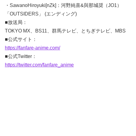
・SawanoHiroyuki[nZk]：河野純喜&與那城奨（JO1）
「OUTSIDERS」 (エンディング)
■放送局：
TOKYO MX、BS11、群馬テレビ、とちぎテレビ、MBS
■公式サイト：
https://fanfare-anime.com/
■公式Twitter：
https://twitter.com/fanfare_anime