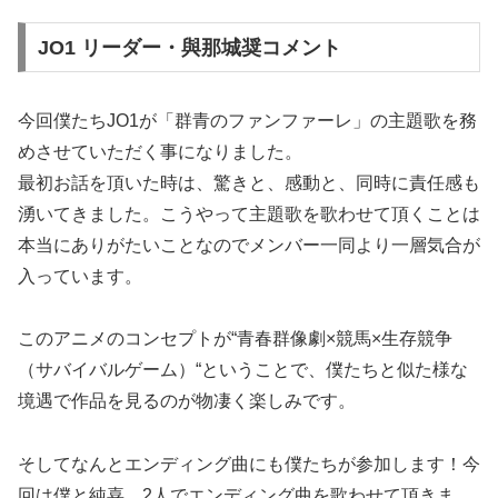
JO1 リーダー・與那城奨コメント
今回僕たちJO1が「群青のファンファーレ」の主題歌を務
めさせていただく事になりました。
最初お話を頂いた時は、驚きと、感動と、同時に責任感も
湧いてきました。こうやって主題歌を歌わせて頂くことは
本当にありがたいことなのでメンバー一同より一層気合が
入っています。
このアニメのコンセプトが“青春群像劇×競馬×生存競争
（サバイバルゲーム）“ということで、僕たちと似た様な
境遇で作品を見るのが物凄く楽しみです。
そしてなんとエンディング曲にも僕たちが参加します！今
回は僕と純喜、2人でエンディング曲を歌わせて頂きま