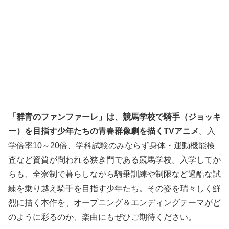
「群青のファンファーレ」は、競馬学校で騎手（ジョッキ
ー）を目指す少年たちの青春群像劇を描くTVアニメ
。入
学倍率10～20倍、学科試験のみならず身体・運動機能検
査など資質が問われる狭き門である競馬学校。入学してか
らも、全寮制で暮らしながら騎乗訓練や制限など過酷な試
練を乗り越え騎手を目指す少年たち。その姿を瑞々しく鮮
烈に描く本作を、オープニング＆エンディングテーマがど
のように彩るのか、楽曲にもぜひご期待ください。