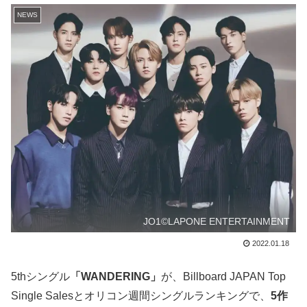
NEWS
JO1©LAPONE ENTERTAINMENT
2022.01.18
5thシングル
「WANDERING」
が、Billboard JAPAN Top
Single Salesとオリコン週間シングルランキングで、
5作