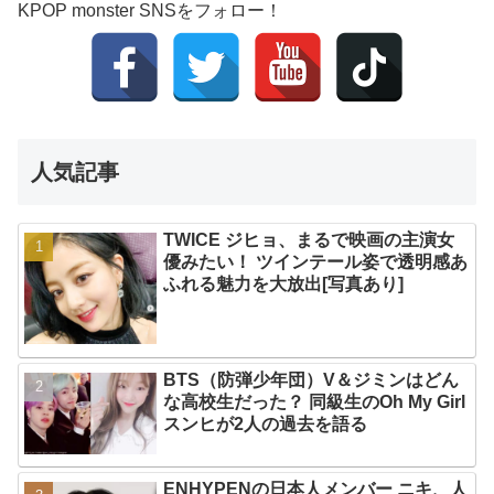
KPOP monster SNSをフォロー！
人気記事
TWICE ジヒョ、まるで映画の主演女
優みたい！ ツインテール姿で透明感あ
ふれる魅力を大放出[写真あり]
BTS（防弾少年団）V＆ジミンはどん
な高校生だった？ 同級生のOh My Girl
スンヒが2人の過去を語る
ENHYPENの日本人メンバー ニキ、人