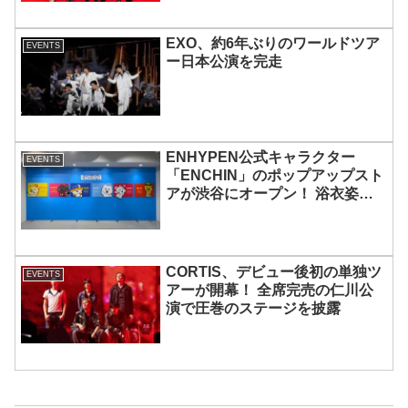
EXO、約6年ぶりのワールドツア
EVENTS
ー日本公演を完走
ENHYPEN公式キャラクター
EVENTS
「ENCHIN」のポップアップスト
アが渋谷にオープン！ 浴衣姿の
「ENCHIN」が登場
CORTIS、デビュー後初の単独ツ
EVENTS
アーが開幕！ 全席完売の仁川公
演で圧巻のステージを披露