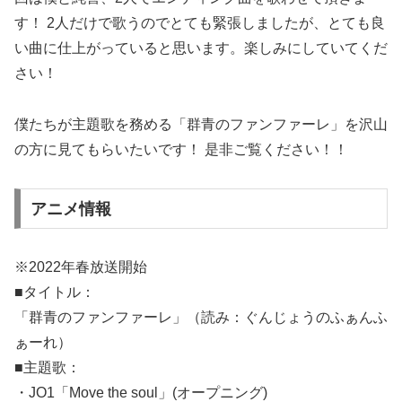
す！ 2人だけで歌うのでとても緊張しましたが、とても良
い曲に仕上がっていると思います。楽しみにしていてくだ
さい！
僕たちが主題歌を務める「群青のファンファーレ」を沢山
の方に見てもらいたいです！ 是非ご覧ください！！
アニメ情報
※2022年春放送開始
■タイトル：
「群青のファンファーレ」（読み：ぐんじょうのふぁんふ
ぁーれ）
■主題歌：
・JO1「Move the soul」(オープニング)