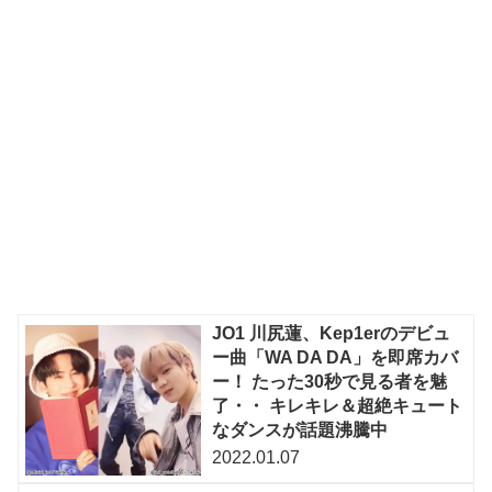
JO1 川尻蓮、Kep1erのデビュ
ー曲「WA DA DA」を即席カバ
ー！ たった30秒で見る者を魅
了・・ キレキレ＆超絶キュート
なダンスが話題沸騰中
2022.01.07