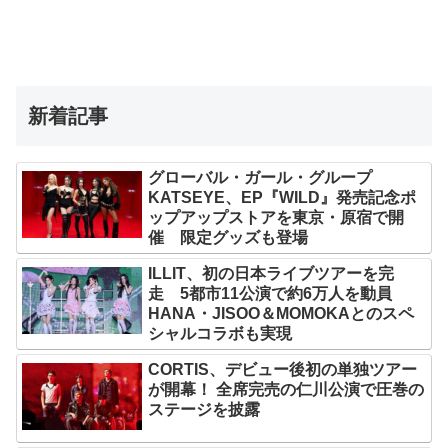
新着記事
グローバル・ガール・グループ
KATSEYE、EP『WILD』発売記念ポ
ップアップストアを東京・原宿で開
催 限定グッズも登場
ILLIT、初の日本ライブツアーを完
走 5都市11公演で約6万人を動員
HANA・JISOO＆MOMOKAとのスペ
シャルコラボも実現
CORTIS、デビュー後初の単独ツアー
が開幕！ 全席完売の仁川公演で圧巻の
ステージを披露