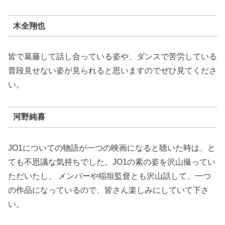
木全翔也
皆で葛藤して話し合っている姿や、ダンスで苦労している
普段見せない姿が見られると思いますのでぜひ見てくださ
い。
河野純喜
JO1についての物語が一つの映画になると聴いた時は、と
ても不思議な気持ちでした。JO1の素の姿を沢山撮ってい
ただいたし、 メンバーや稲垣監督とも沢山話して、一つ
の作品になっているので、皆さん楽しみにしていて下さ
い。