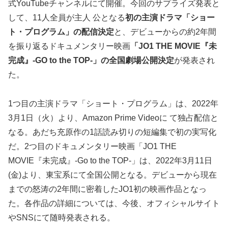
式YouTubeチャンネルにて開催。今回のサプライズ発表と
して、11人全員が主人 公となる
初の主演ドラマ「ショー
ト・プログラム」の配信決定
と、デビューからの約2年間
を振り返るドキュメンタリー映画
「JO1 THE MOVIE『未
完成』-GO to the TOP-」の全国劇場公開決定
が発表され
た。
1つ目の主演ドラマ「ショート・プログラム」は、2022年
3月1日（火）より、Amazon Prime Videoに て独占配信と
なる。あだち充原作の1話読み切りの短編集で初の実写化
だ。2つ目のドキュメンタリー映画「JO1 THE
MOVIE『未完成』-Go to the TOP-」は、2022年3月11日
(金)より、東宝系にて全国公開となる。デビューから現在
までの怒涛の2年間に密着したJO1初の映画作品となっ
た。各作品の詳細については、今後、オフィシャルサイト
やSNSにて随時発表される。