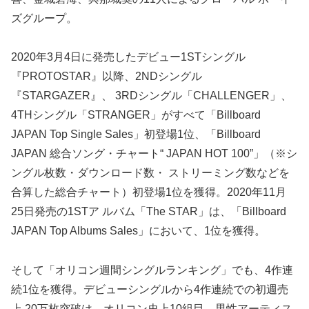
ズグループ。
2020年3月4日に発売したデビュー1STシングル
『PROTOSTAR』以降、2NDシングル
『STARGAZER』、 3RDシングル「CHALLENGER」、
4THシングル「STRANGER」がすべて「Billboard
JAPAN Top Single Sales」初登場1位、「Billboard
JAPAN 総合ソング・チャート“ JAPAN HOT 100”」（※シ
ングル枚数・ダウンロード数・ ストリーミング数などを
合算した総合チャート）初登場1位を獲得。2020年11月
25日発売の1STア ルバム「The STAR」は、「Billboard
JAPAN Top Albums Sales」において、1位を獲得。
そして「オリコン週間シングルランキング」でも、4作連
続1位を獲得。デビューシングルから4作連続での初週売
上 20万枚突破は、オリコン史上10組目、男性アーティス