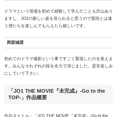
ドラマという現場を初めて経験して学んだことも沢山あり
ますし、JO1の新しい姿を見られると思うので普段とは違
う僕たちを楽しんでもらえたら嬉しいです。
與那城奨
初めてのドラマ撮影という事ですごく緊張したのを覚えま
す。みんなそれぞれの役を全力で演じました。是非楽しみ
にしていて下さい。
「JO1 THE MOVIE『未完成』-Go to the
TOP-」作品概要
作品タイトル：「JO1 THE MOVIE『未完成』-Go to the