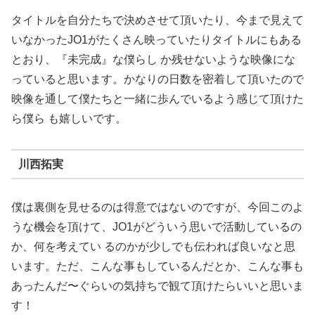
タイトルを自分たちで決めさせて頂いたり、今まで見えて
いなかったJO1がたくさん映っていたりタイトルにもある
とおり、『未完成』な僕らし か残せないような映像にな
っていると思います。かなりの日数を密着して頂いたので
映像を通して僕たちと一緒に歩んでいるよう感じて頂けた
ら僕ら も嬉しいです。
川西拓実
僕は裏側を見せるのは得意ではないのですが、今回このよ
うな機会を頂けて、JO1がどういう思いで活動しているの
か、何を考えてい るのかが少しでも伝われば良いなと思
います。ただ、こんな事もしているんだとか、こんな事も
あったんだ〜ぐらいの気持ちで観て頂けたらいいと思いま
す！