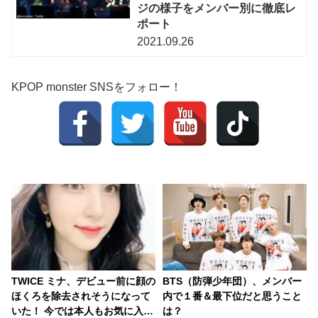
ジの様子をメンバー別に徹底レ
ポート
2021.09.26
KPOP monster SNSをフォロー！
TWICE ミナ、デビュー前に顔の
BTS（防弾少年団）、メンバー
ほくろを除去されそうになって
内で１番＆最下位だと思うこと
いた！ 今では本人もお気に入
は？