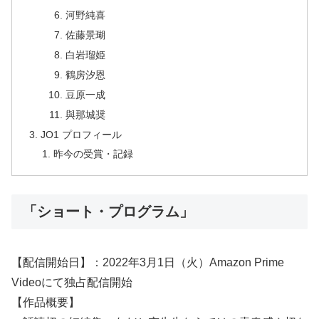
河野純喜
佐藤景瑚
白岩瑠姫
鶴房汐恩
豆原一成
與那城奨
JO1 プロフィール
昨今の受賞・記録
「ショート・プログラム」
【配信開始日】：2022年3月1日（火）Amazon Prime
Videoにて独占配信開始
【作品概要】