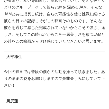
が集まり、互いを刺激し、高め合っていく。そんな色とり
どりのグループ、そして彼らと絆を 深めるJAM。そんな
JAMと共に成長し続け、自らの可能性を信じ挑戦し続ける
彼らの日々の記録こそがこの映画そのものです。そん な
彼らを通じて感じた完成されていないからこその強さ、逞
しさ、そしてこの時代だからこそ一層美しさを放つJAMと
の絆をこの映画からぜひ感じていただきたいと思います。
大平祥生
今回の映画では普段の僕らの活動を撮って頂きました。あ
りのままの姿をお届けしますので是非楽しみにしていて下
さい！
川尻蓮