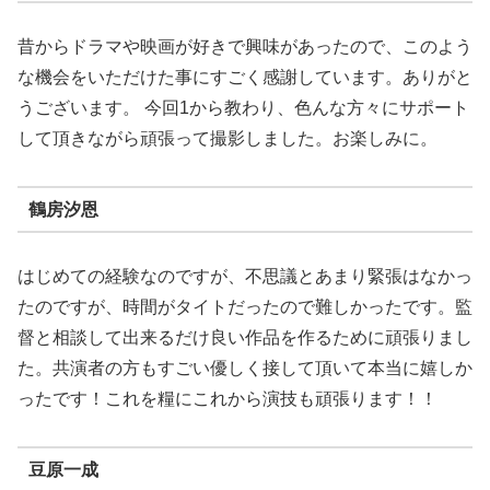
昔からドラマや映画が好きで興味があったので、このよう
な機会をいただけた事にすごく感謝しています。ありがと
うございます。 今回1から教わり、色んな方々にサポート
して頂きながら頑張って撮影しました。お楽しみに。
鶴房汐恩
はじめての経験なのですが、不思議とあまり緊張はなかっ
たのですが、時間がタイトだったので難しかったです。監
督と相談して出来るだけ良い作品を作るために頑張りまし
た。共演者の方もすごい優しく接して頂いて本当に嬉しか
ったです！これを糧にこれから演技も頑張ります！！
豆原一成