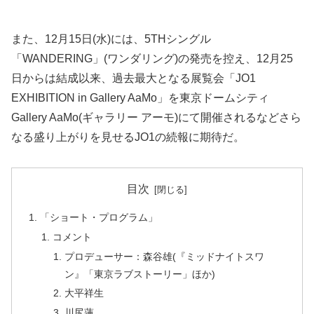
また、12月15日(水)には、5THシングル
「WANDERING」(ワンダリング)の発売を控え、12月25
日からは結成以来、過去最大となる展覧会「JO1
EXHIBITION in Gallery AaMo」を東京ドームシティ
Gallery AaMo(ギャラリー アーモ)にて開催されるなどさら
なる盛り上がりを見せるJO1の続報に期待だ。
目次
「ショート・プログラム」
コメント
プロデューサー：森谷雄(『ミッドナイトスワ
ン』「東京ラブストーリー」ほか)
大平祥生
川尻蓮