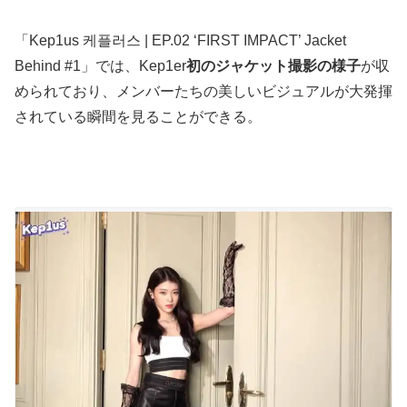
「Kep1us 케플러스 | EP.02 ‘FIRST IMPACT’ Jacket
Behind #1」では、Kep1er
初のジャケット撮影の様子
が収
められており、メンバーたちの美しいビジュアルが大発揮
されている瞬間を見ることができる。