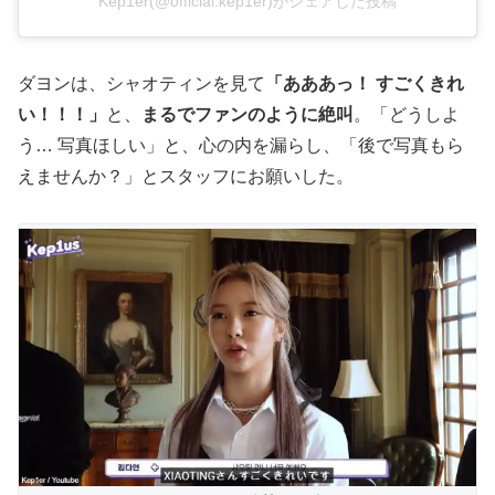
Kep1er(@official.kep1er)がシェアした投稿
ダヨンは、シャオティンを見て
「あああっ！ すごくきれ
い！！！」
と、
まるでファンのように絶叫
。「どうしよ
う… 写真ほしい」と、心の内を漏らし、「後で写真もら
えませんか？」とスタッフにお願いした。