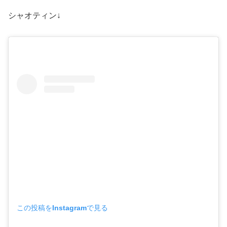
シャオティン↓
この投稿をInstagramで見る