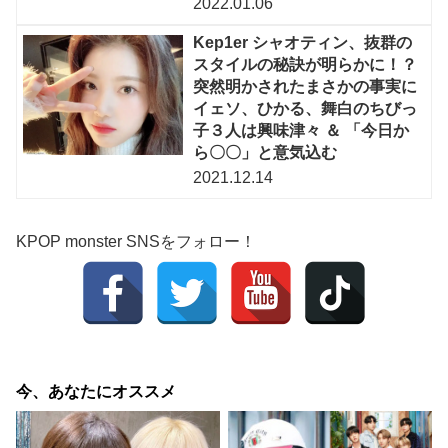
2022.01.06
Kep1er シャオティン、抜群の
スタイルの秘訣が明らかに！？
突然明かされたまさかの事実に
イェソ、ひかる、舞白のちびっ
子３人は興味津々 ＆ 「今日か
ら〇〇」と意気込む
2021.12.14
KPOP monster SNSをフォロー！
今、あなたにオススメ