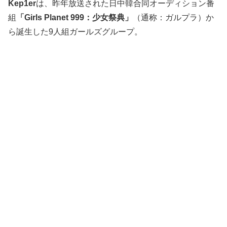
Kep1er
は、昨年放送された日中韓合同オーディション番
組
「Girls Planet 999：少女祭典」
（通称：ガルプラ）か
ら誕生した9人組ガールズグループ。