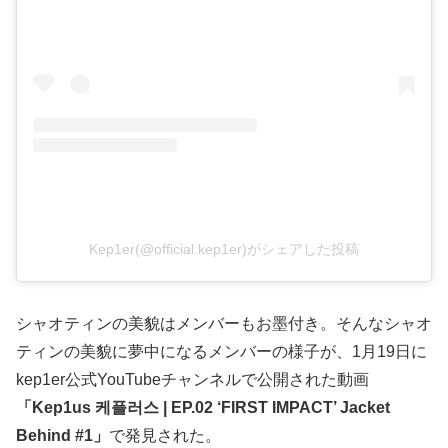
Kep1er(@official.kep1er)がシェアした投稿
シャオティンの美貌はメンバーもお墨付き。そんなシャオ
ティンの美貌に夢中になるメンバーの様子が、1月19日に
kep1er公式YouTubeチャンネルで公開された動画
「Kep1us 케플러스 | EP.02 ‘FIRST IMPACT’ Jacket
Behind #1」
で発見された。