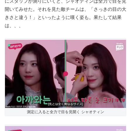
にスタッフが測りにいくと、シャオティンは全力で目を見
開いてみせた。それを見た敵チームは、「さっきの目の大
きさと違う！」といったように嘆く姿も。果たして結果
は、、、
測定に入ると全力で目を見開く シャオティン