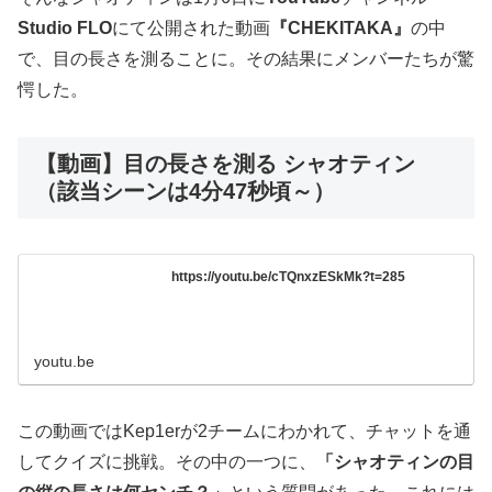
Studio FLO
にて公開された動画
『CHEKITAKA』
の中
で、目の長さを測ることに。その結果にメンバーたちが驚
愕した。
【動画】目の長さを測る シャオティン
（該当シーンは4分47秒頃～）
https://youtu.be/cTQnxzESkMk?t=285
youtu.be
この動画ではKep1erが2チームにわかれて、チャットを通
してクイズに挑戦。その中の一つに、
「シャオティンの目