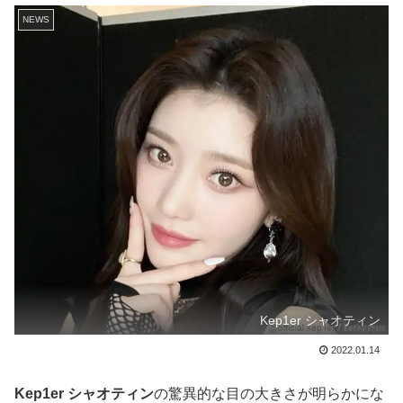
NEWS
Kep1er シャオティン
2022.01.14
Kep1er シャオティン
の驚異的な目の大きさが明らかにな