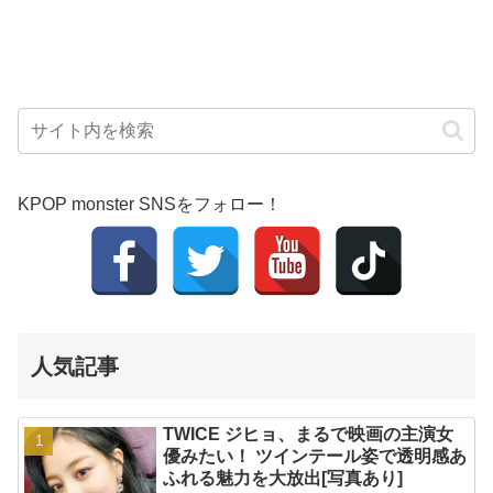
KPOP monster SNSをフォロー！
人気記事
TWICE ジヒョ、まるで映画の主演女
優みたい！ ツインテール姿で透明感あ
ふれる魅力を大放出[写真あり]