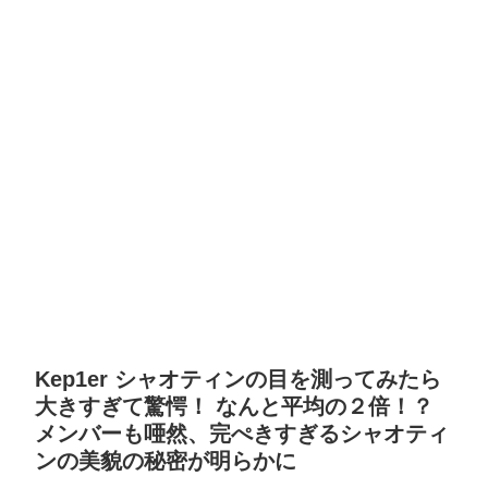
Kep1er シャオティンの目を測ってみたら
大きすぎて驚愕！ なんと平均の２倍！？
メンバーも唖然、完ぺきすぎるシャオティ
ンの美貌の秘密が明らかに