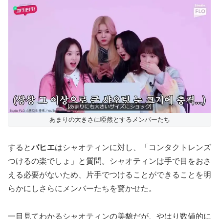
あまりの大きさに啞然とするメンバーたち
すると
バヒエ
はシャオティンに対し、「コンタクトレンズ
つけるの楽でしょ」と質問。シャオティンは手で目をおさ
える必要がないため、片手でつけることができることを明
らかにしさらにメンバーたちを驚かせた。
一目見てわかるシャオティンの美貌だが、やはり数値的に