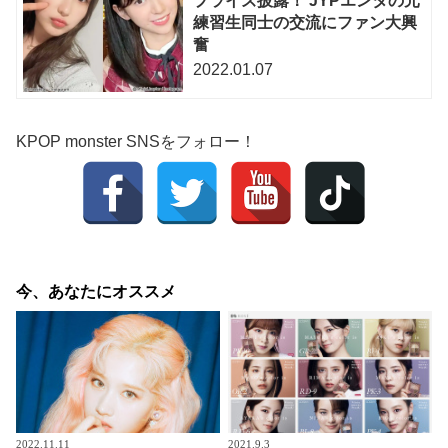
プライズ披露！ JYPエンタの元
練習生同士の交流にファン大興
奮
2022.01.07
KPOP monster SNSをフォロー！
今、あなたにオススメ
2022.11.11
2021.9.3