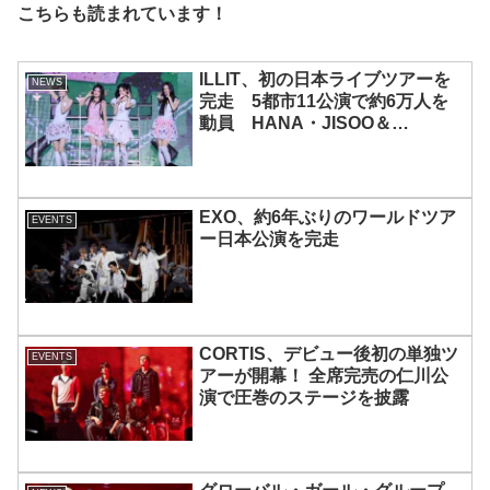
こちらも読まれています！
ILLIT、初の日本ライブツアーを
NEWS
完走 5都市11公演で約6万人を
動員 HANA・JISOO＆
MOMOKAとのスペシャルコラボ
も実現
EXO、約6年ぶりのワールドツア
EVENTS
ー日本公演を完走
CORTIS、デビュー後初の単独ツ
EVENTS
アーが開幕！ 全席完売の仁川公
演で圧巻のステージを披露