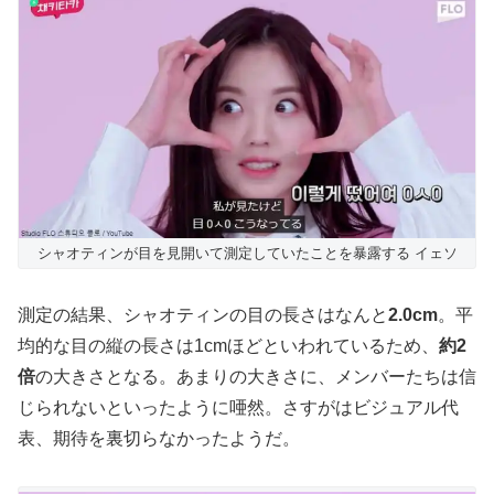
シャオティンが目を見開いて測定していたことを暴露する イェソ
測定の結果、シャオティンの目の長さはなんと
2.0cm
。平
均的な目の縦の長さは1cmほどといわれているため、
約2
倍
の大きさとなる。あまりの大きさに、メンバーたちは信
じられないといったように唖然。さすがはビジュアル代
表、期待を裏切らなかったようだ。