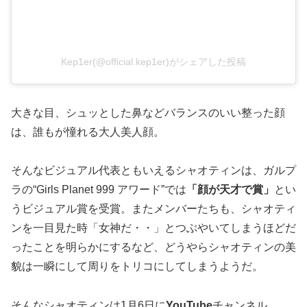
Kep1er(@official.kep1er)がシェアした投稿
大きな目、シュッとした鼻などバランスのいい整った顔
は、誰もが憧れる大人美人顔。
そんなビジュアル代表ともいえるシャオティンは、ガルプ
ラの“Girls Planet 999 アワード”では
「顔が天才で賞」
とい
うビジュアル賞を受賞。またメンバーたちも、シャオティ
ンを一目見た時「女神だ・・」とつぶやいてしまうほどだ
ったことを明らかにするなど、どうやらシャオティンの美
貌は一瞬にして周りをトリコにしてしまうようだ。
そんなシャオティンは1月6日に
YouTube
チャンネル