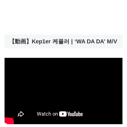
【動画】Kep1er 케플러 | ‘WA DA DA’ M/V