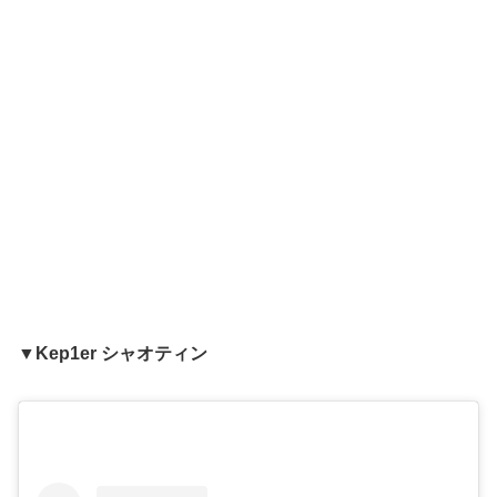
▼Kep1er シャオティン