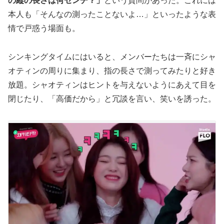
の縦の長さは何センチ？」
という質問があった。これには
本人も「そんなの測ったことないよ…」といったような表
情で戸惑う場面も。
シンキングタイムにはいると、メンバーたちは一斉にシャ
オティンの周りに集まり、指の長さで測ってみたりと好き
放題。シャオティンはヒントを与えないようにあえて目を
閉じたり、「高価だから」と冗談を言い、笑いを誘った。