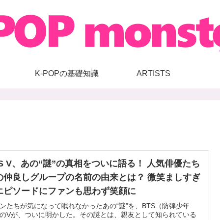
K-POPの基礎知識
ARTISTS
TS V、あの“謎”の真相をついに語る！ 人気俳優たち
の仲良しグループの名前の由来とは？ 微笑ましすぎ
エピソードにファンも思わず笑顔に
ンたちが気になって眠れなかったあの“謎”を、BTS（防弾少年
のVが、ついに明かした。その謎とは、親友として知られている