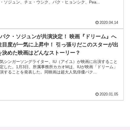
・ソジュン、チェ・ウシク、パク・ヒョンシク、Pea...
2020.04.14
U×パク・ソジュンが共演決定！ 映画『ドリーム』へ
注目度が一気に上昇中！ 引っ張りだこのスターが出
を決めた映画はどんなストーリー？
気シンガーソングライター、IU（アイユ）が映画に出演すること
定した。1月3日、所属事務所カカオMは、IUが映画「ドリーム」
演することを発表した。同映画は超大人気俳優パク...
2020.01.05