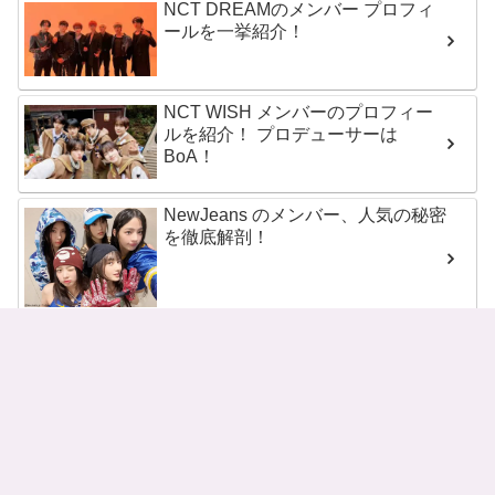
NCT DREAMのメンバー プロフィ
ールを一挙紹介！
NCT WISH メンバーのプロフィー
ルを紹介！ プロデューサーは
BoA！
NewJeans のメンバー、人気の秘密
を徹底解剖！
NMIXXのメンバーとプロフィール
を紹介！
RIIZE（ライズ）のメンバーとその
魅力をチェック！