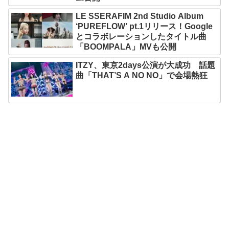
LE SSERAFIM 2nd Studio Album
‘PUREFLOW’ pt.1リリース！Google
とコラボレーションしたタイトル曲
「BOOMPALA」MVも公開
ITZY、東京2days公演が大成功 話題
曲「THAT’S A NO NO」で会場熱狂