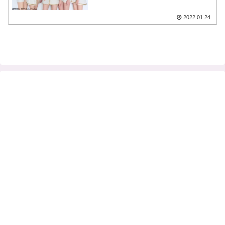
明した新星ガールズグループ
PRIKILに注目
2022.01.24