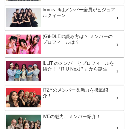
fromis_9はメンバー全員がビジュア
ルクィーン！
(G)I-DLEの読み方は？ メンバーの
プロフィールは？
ILLIT のメンバーとプロフィールを
紹介！『R U Next？』から誕生
ITZYのメンバー＆魅力を徹底紹
介！
IVEの魅力、メンバー紹介！