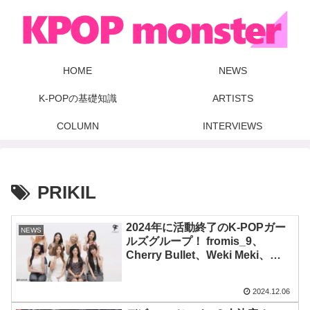
HOME
NEWS
K-POPの基礎知識
ARTISTS
COLUMN
INTERVIEWS
PRIKIL
2024年に活動終了のK-POPガー
NEWS
ルズグループ！ fromis_9、
Cherry Bullet、Weki Meki、
NATURE、PRIKILなど８組を紹
介！ わずか１年で解散したグル
2024.12.06
ープも