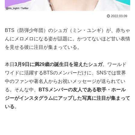
2022.03.09
BTS（防弾少年団）のシュガ（ミン・ユンギ）が、赤ちゃ
んにメロメロになる姿が話題に。かつてないほど甘い表情
を見せる彼に注目が集まっている。
本日
3月9日に満29歳の誕生日を迎えたシュガ
。ワールド
ワイドに活躍するBTSのメンバーだけに、SNSでは世界
中のファンや著名人からお祝いメッセージが送られてい
る。そんな中、
BTSメンバーの友人である歌手・ホール
ジーがインスタグラムにアップした写真に注目が集まって
いる
。