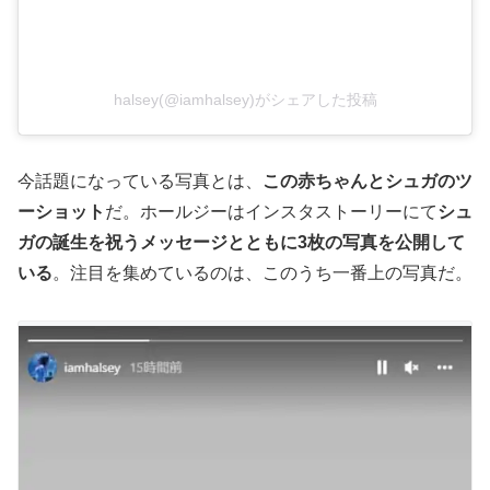
halsey(@iamhalsey)がシェアした投稿
今話題になっている写真とは、
この赤ちゃんとシュガのツ
ーショット
だ。ホールジーはインスタストーリーにて
シュ
ガの誕生を祝うメッセージとともに3枚の写真を公開して
いる
。注目を集めているのは、このうち一番上の写真だ。