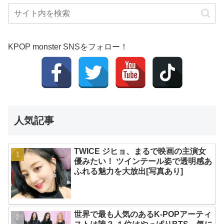
KPOP monster SNSをフォロー！
人気記事
TWICE ジヒョ、まるで映画の主演女
優みたい！ ツインテール姿で透明感あ
ふれる魅力を大放出[写真あり]
世界で最も人気のあるK-POPアーティ