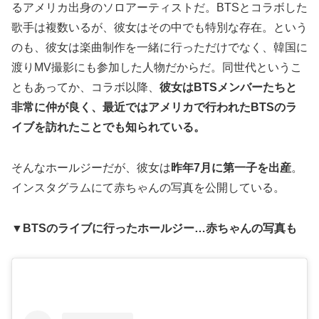
るアメリカ出身のソロアーティストだ。BTSとコラボした
歌手は複数いるが、彼女はその中でも特別な存在。という
のも、彼女は楽曲制作を一緒に行っただけでなく、韓国に
渡りMV撮影にも参加した人物だからだ。同世代というこ
ともあってか、コラボ以降、
彼女はBTSメンバーたちと
非常に仲が良く、最近ではアメリカで行われたBTSのラ
イブを訪れたことでも知られている。
そんなホールジーだが、彼女は
昨年7月に第一子を出産
。
インスタグラムにて赤ちゃんの写真を公開している。
▼BTSのライブに行ったホールジー…赤ちゃんの写真も