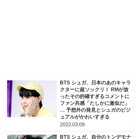
BTS シュガ、日本のあのキャラ
クターに超ソックリ！ RMが放
ったその的確すぎるコメントに
ファン共感「たしかに激似だ」
… 予想外の発見とシュガのビジ
ュアルがかわいすぎる
2022.03.09
BTS シュガ、自分のトンデモナ