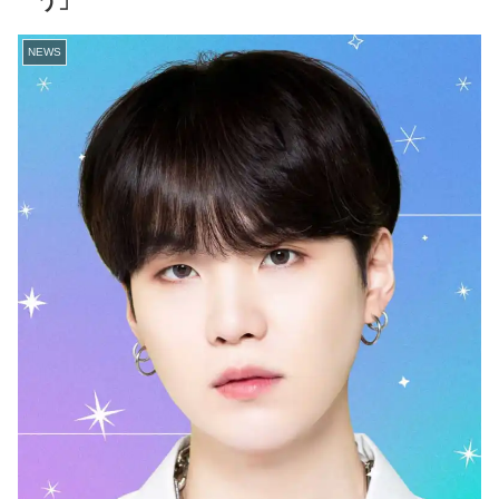
う」
NEWS