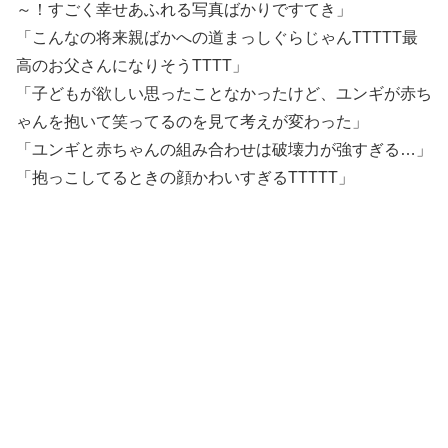
～！すごく幸せあふれる写真ばかりですてき」
「こんなの将来親ばかへの道まっしぐらじゃんTTTTT最
高のお父さんになりそうTTTT」
「子どもが欲しい思ったことなかったけど、ユンギが赤ち
ゃんを抱いて笑ってるのを見て考えが変わった」
「ユンギと赤ちゃんの組み合わせは破壊力が強すぎる…」
「抱っこしてるときの顔かわいすぎるTTTTT」