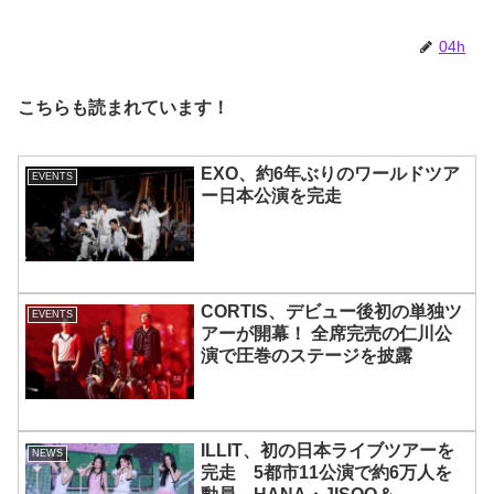
04h
こちらも読まれています！
EXO、約6年ぶりのワールドツア
EVENTS
ー日本公演を完走
CORTIS、デビュー後初の単独ツ
EVENTS
アーが開幕！ 全席完売の仁川公
演で圧巻のステージを披露
ILLIT、初の日本ライブツアーを
NEWS
完走 5都市11公演で約6万人を