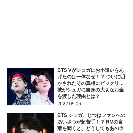
BTS Vがシュガにお小遣いをあ
げたのは一体なぜ！？ ついに明
かされたその真相にビックリ…
彼がシュガに自身の大切なお金
を渡した理由とは？
2022.05.06
BTS シュガ、じつはファンへの
あいさつが超苦手！？ RMの言
葉を聞くと、どうしてもあのク