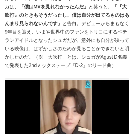
ガは、
「僕はMVを見れなかったんだ」
と笑うと、
「『大
吹打』のときもそうだったし、僕は自分が出てるものはあ
んまり見られないんです」
と告白。デビューからまもなく
9年目を迎え、いまや世界中のファンをトリコにするベテ
ランアイドルとなったシュガだが、意外にも自分が映って
いる映像は、はずかしさのためか見ることができないと明
かしたのだ。（※「大吹打」とは、シュガがAgust D名義
で発表した2ndミックステープ『D-2』のリード曲）