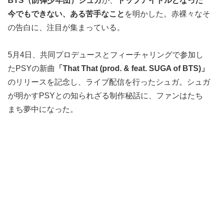
BTS（防弾少年団）シュガ
が、
トップアイドルとなった
今でもできない、ある苦手なこと
を明かした。赤裸々なそ
の告白に、注目が集まっている。
5月4日、共同プロデュースとフィーチャリングで参加し
たPSYの新曲
「That That (prod. & feat. SUGA of BTS)」
のリリースを記念し、ライブ配信を行ったシュガ。シュガ
が明かすPSYとの知られざる制作秘話に、ファンはたち
まち夢中になった。