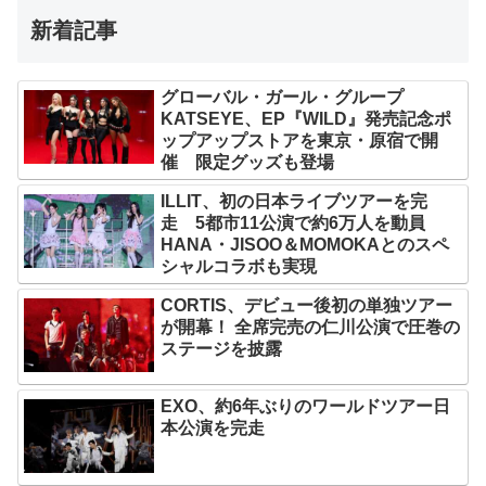
新着記事
グローバル・ガール・グループ
KATSEYE、EP『WILD』発売記念ポ
ップアップストアを東京・原宿で開
催 限定グッズも登場
ILLIT、初の日本ライブツアーを完
走 5都市11公演で約6万人を動員
HANA・JISOO＆MOMOKAとのスペ
シャルコラボも実現
CORTIS、デビュー後初の単独ツアー
が開幕！ 全席完売の仁川公演で圧巻の
ステージを披露
EXO、約6年ぶりのワールドツアー日
本公演を完走