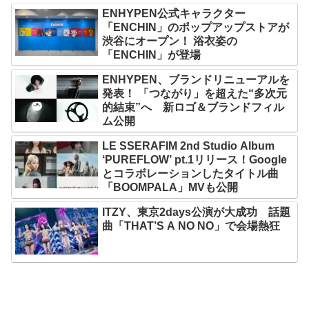
ENHYPEN公式キャラクター
「ENCHIN」のポップアップストアが
渋谷にオープン！ 浴衣姿の
「ENCHIN」が登場
ENHYPEN、ブランドリニューアルを
発表！ 「つながり」を超えた“多次元
的結束”へ 新ロゴ＆ブランドフィル
ム公開
LE SSERAFIM 2nd Studio Album
‘PUREFLOW’ pt.1リリース！Google
とコラボレーションしたタイトル曲
「BOOMPALA」MVも公開
ITZY、東京2days公演が大成功 話題
曲「THAT’S A NO NO」で会場熱狂