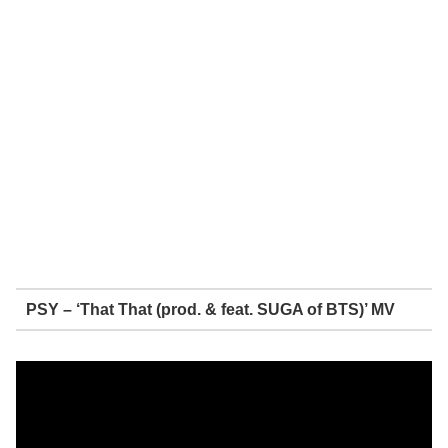
PSY – ‘That That (prod. & feat. SUGA of BTS)’ MV