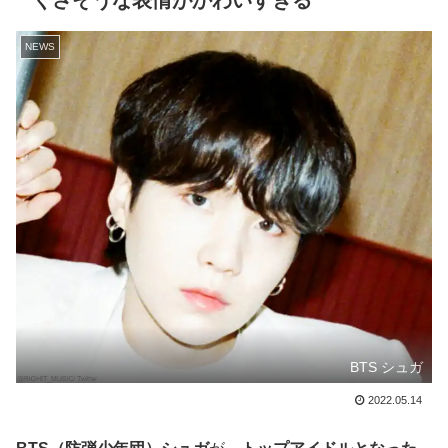
くさそうな表情がかわいすぎる
NEWS
BTS シュガ
2022.05.14