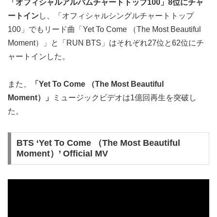
「オフィシャルアルバムチャートトップ100」8位にチャ
ートイン
し、「オフィシャルシングルチャートトップ
100」でもリード曲「Yet To Come （The Most Beautiful
Moment）」と「RUN BTS」はそれぞれ27位と62位にチ
ャートインした。
また、
「Yet To Come （The Most Beautiful
Moment）」
ミュージックビデオは1億回再生を突破し
た。
BTS ‘Yet To Come （The Most Beautiful
Moment）’ Official MV