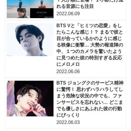
れる音源にも注目
2022.06.09
BTS Vと「ヒミツの恋愛」をし
たらこんな感じ！？ まるで彼と
目が合っているかのように感じ
る映像に衝撃… 大勢の報道陣の
中、１つのカメラを驚いたよう
に見つめた彼の特別すぎる反応
にメロメロ
2022.06.06
BTS ジョングクのサービス精神
に驚愕！ 思わずハラハラしてし
まう危険な状況の中でも、ファ
ンサービスを忘れない… どこま
でも優しさにあふれた彼の行動
にびっくり
2022.06.03