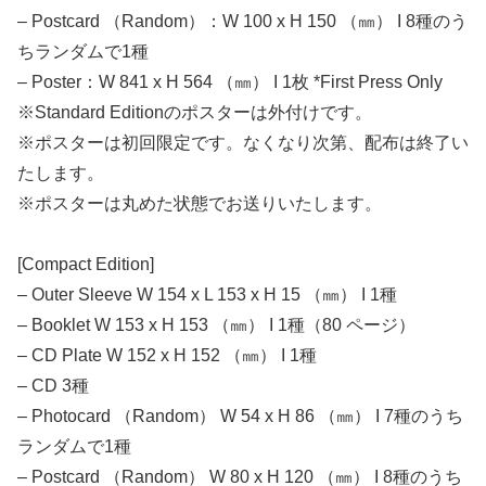
– Postcard （Random）：W 100 x H 150 （㎜） I 8種のう
ちランダムで1種
– Poster：W 841 x H 564 （㎜） I 1枚 *First Press Only
※Standard Editionのポスターは外付けです。
※ポスターは初回限定です。なくなり次第、配布は終了い
たします。
※ポスターは丸めた状態でお送りいたします。
[Compact Edition]
– Outer Sleeve W 154 x L 153 x H 15 （㎜） I 1種
– Booklet W 153 x H 153 （㎜） I 1種（80 ページ）
– CD Plate W 152 x H 152 （㎜） I 1種
– CD 3種
– Photocard （Random） W 54 x H 86 （㎜） I 7種のうち
ランダムで1種
– Postcard （Random） W 80 x H 120 （㎜） I 8種のうち