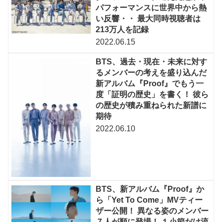
パフォーマンスに世界中から熱
い反響・・ 最大同時視聴者は
213万人を記録
2022.06.15
BTS、過去・現在・未来に対す
るメンバーの考えを盛り込んだ
新アルバム『Proof』でもう一
度「証明の歴史」を書く！ 彼ら
の歴史が積み重ねられた新譜に
期待
2022.06.10
BTS、新アルバム『Proof』か
ら「Yet To Come」MVティー
ザー公開！ 異なる姿のメンバー
７人が順に登場！ １小節だけ流