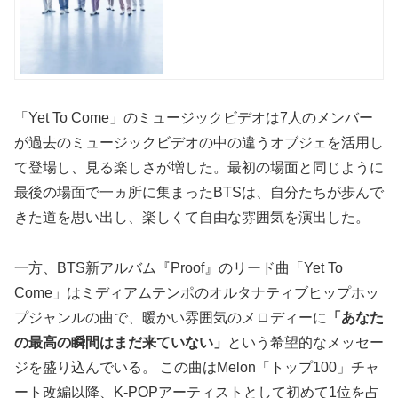
「Yet To Come」のミュージックビデオは7人のメンバー
が過去のミュージックビデオの中の違うオブジェを活用し
て登場し、見る楽しさが増した。最初の場面と同じように
最後の場面で一ヵ所に集まったBTSは、自分たちが歩んで
きた道を思い出し、楽しくて自由な雰囲気を演出した。
一方、BTS新アルバム『Proof』のリード曲「Yet To
Come」はミディアムテンポのオルタナティブヒップホッ
プジャンルの曲で、暖かい雰囲気のメロディーに
「あなた
の最高の瞬間はまだ来ていない」
という希望的なメッセー
ジを盛り込んでいる。 この曲はMelon「トップ100」チャ
ート改編以降、K-POPアーティストとして初めて1位を占