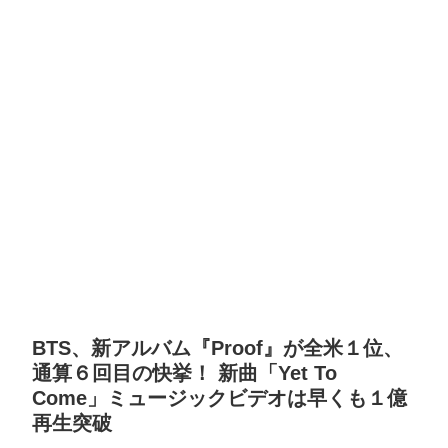
BTS、新アルバム『Proof』が全米１位、
通算６回目の快挙！ 新曲「Yet To
Come」ミュージックビデオは早くも１億
再生突破