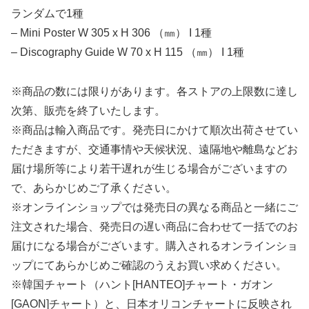
ランダムで1種
– Mini Poster W 305 x H 306 （㎜） I 1種
– Discography Guide W 70 x H 115 （㎜） I 1種
※商品の数には限りがあります。各ストアの上限数に達し
次第、販売を終了いたします。
※商品は輸入商品です。発売日にかけて順次出荷させてい
ただきますが、交通事情や天候状況、遠隔地や離島などお
届け場所等により若干遅れが生じる場合がございますの
で、あらかじめご了承ください。
※オンラインショップでは発売日の異なる商品と一緒にご
注文された場合、発売日の遅い商品に合わせて一括でのお
届けになる場合がございます。購入されるオンラインショ
ップにてあらかじめご確認のうえお買い求めください。
※韓国チャート（ハント[HANTEO]チャート・ガオン
[GAON]チャート）と、日本オリコンチャートに反映され