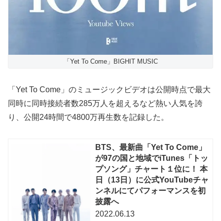
「Yet To Come」BIGHIT MUSIC
「Yet To Come」のミュージックビデオは公開時点で最大
同時に同時接続者数285万人を超えるなど熱い人気を誇
り、公開24時間で4800万再生数を記録した。
BTS、最新曲「Yet To Come」
が97の国と地域でiTunes「トッ
プソング」チャート１位に！ 本
日（13日）に公式YouTubeチャ
ンネルにてパフォーマンスを初
披露へ
2022.06.13