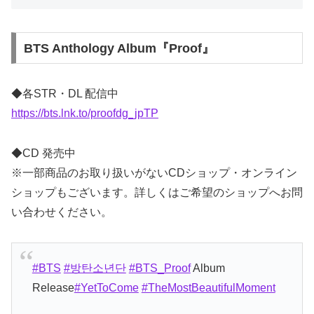
BTS Anthology Album『Proof』
◆各STR・DL 配信中
https://bts.lnk.to/proofdg_jpTP
◆CD 発売中
※一部商品のお取り扱いがないCDショップ・オンライン
ショップもございます。詳しくはご希望のショップへお問
い合わせください。
#BTS
#방탄소년단
#BTS_Proof
Album
Release
#YetToCome
#TheMostBeautifulMoment