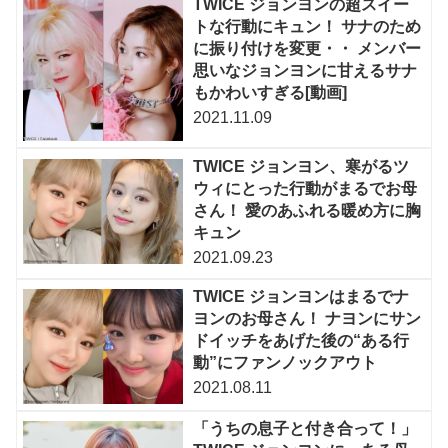
TWICE ジョンヨンの超スイー
トな行動にキュン！ サナのため
に振り付けを変更・・ メンバー
思いなジョンヨンに甘えるサナ
もかわいすぎる[動画]
2021.11.09
TWICE ジョンヨン、寒がるツ
ウィにとった行動がまるでお母
さん！ 愛のあふれる暖め方に胸
キュン
2021.09.23
TWICE ジョンヨンはまるでナ
ヨンのお母さん！ ナヨンにサン
ドイッチをあげた後の“ある行
動”にファンノックアウト
2021.08.11
「うちの息子と付き合って！」