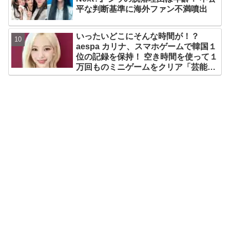
平な判断基準に海外ファン不満噴出
いったいどこにそんな時間が！？
aespa カリナ、スマホゲームで韓国１
位の記録を保持！ 空き時間を使って１
万回ものミニゲームをクリア「芸能人
たちが時間がないと言っているのは全
部嘘」