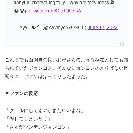
dahyun, chaeyoung to jy…why are they mess😭
😭😭
pic.twitter.com/QTctQbfnaA
— Ayvi⁹ 💚🎈 (@Ayvihyo57ONCE)
June 17, 2022
これまでも面倒見の良いお母さんのような存在としても知
られていたジョンヨン。そんなジョンヨンのさりげない気
配りに、ファンはほっこりしたようだ。
▼ファンの反応
「クールにしてるのがまたいいよね」
「惚れてしまいそう」
「さすがツンデレジョンヨン」