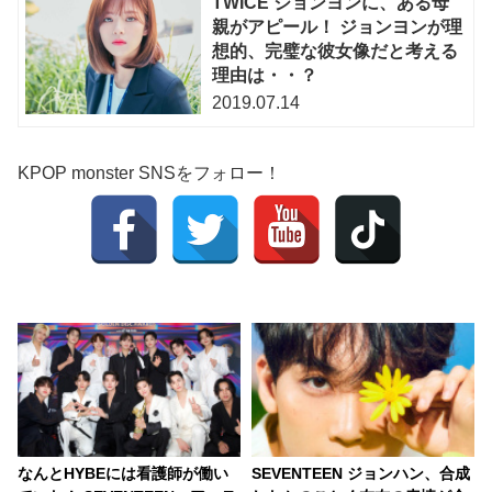
TWICE ジョンヨンに、ある母
親がアピール！ ジョンヨンが理
想的、完璧な彼女像だと考える
理由は・・？
2019.07.14
KPOP monster SNSをフォロー！
なんとHYBEには看護師が働い
SEVENTEEN ジョンハン、合成