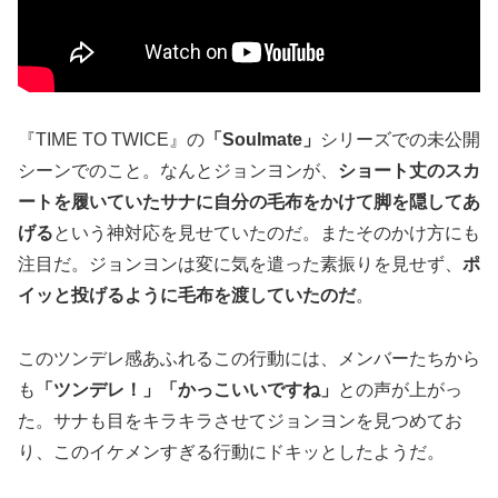
『TIME TO TWICE』の
「Soulmate」
シリーズでの未公開
シーンでのこと。なんとジョンヨンが、
ショート丈のスカ
ートを履いていたサナに自分の毛布をかけて脚を隠してあ
げる
という神対応を見せていたのだ。またそのかけ方にも
注目だ。ジョンヨンは変に気を遣った素振りを見せず、
ポ
イッと投げるように毛布を渡していたのだ
。
このツンデレ感あふれるこの行動には、メンバーたちから
も
「ツンデレ！」「かっこいいですね」
との声が上がっ
た。サナも目をキラキラさせてジョンヨンを見つめてお
り、このイケメンすぎる行動にドキッとしたようだ。