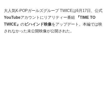
大人気K-POPガールズグループ TWICEは6月17日、公式
YouTube
アカウントにリアリティー番組
『TIME TO
TWICE』
の
ビハインド映像
をアップデート。本編では映
されなかった未公開映像が公開された。