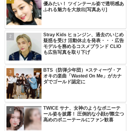
優みたい！ ツインテール姿で透明感あ
ふれる魅力を大放出[写真あり]
Stray Kids ヒョンジン、過去のいじめ
疑惑を受け 活動休止を発表・・・広告
モデルを務めるコスメブランド CLIO
も広告写真を取り下げ
BTS（防弾少年団）×スティーヴ・ア
オキの楽曲「Wasted On Me」がカナ
ダでゴールド認定に
TWICE サナ、女神のようなポニーテ
ール姿を披露！ 圧倒的な小顔が際立つ
高めのポニーテールにファン歓喜