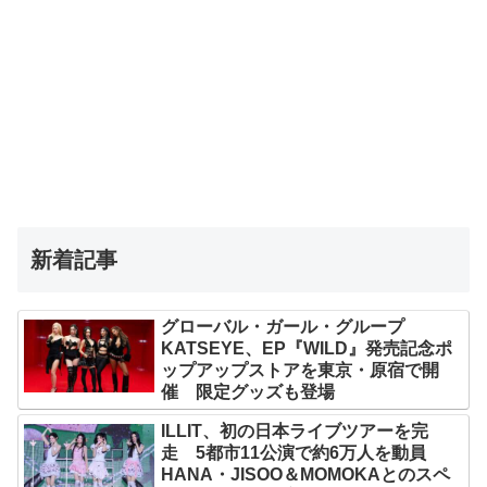
新着記事
グローバル・ガール・グループ
KATSEYE、EP『WILD』発売記念ポ
ップアップストアを東京・原宿で開
催 限定グッズも登場
ILLIT、初の日本ライブツアーを完
走 5都市11公演で約6万人を動員
HANA・JISOO＆MOMOKAとのスペ