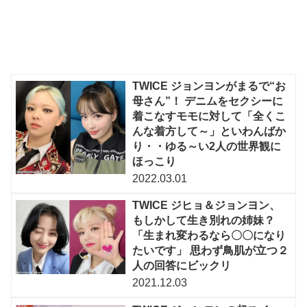
TWICE ジョンヨンがまるで“お
母さん”！ デニムをセクシーに
着こなすモモに対して「全くこ
んな着方して～」といわんばか
り・・ゆる～い2人の世界観に
ほっこり
2022.03.01
TWICE ジヒョ＆ジョンヨン、
もしかして生き別れの姉妹？
「生まれ変わるなら〇〇になり
たいです」 思わず鳥肌が立つ２
人の回答にビックリ
2021.12.03