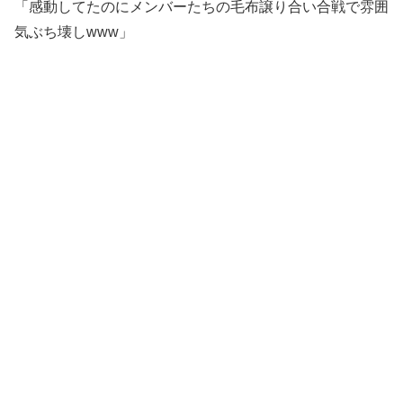
「感動してたのにメンバーたちの毛布譲り合い合戦で雰囲
気ぶち壊しwww」