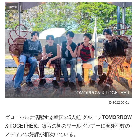
NEWS
TOMORROW X TOGETHER
2022.08.01
グローバルに活躍する韓国の5人組 グループ
TOMORROW
X TOGETHER
。彼らの初のワールドツアーに海外有数の
メディアの好評が相次いでいる。