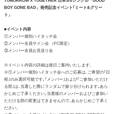
TOMORROW X TOGETHER 日本3rdシングル「GOOD
BOY GONE BAD」発売記念イベント｢ミート&グリー
ト」
■イベント内容
①メンバー個別ハイタッチ会
②メンバー全員サイン会 （FC限定）
③メンバー全員お見送り会
※イベント内容の詳細は後日ご案内いたします。
※①メンバー個別ハイタッチ会へのご応募は､ご希望の｢日
程｣のみ選択可能です｡｢メンバー｣および｢ご参加いただけ
る部｣は､当選した際にランダムで振り分けられます｡あら
かじめご了承ください｡当選後のメンバーおよびご参加い
ただける部の変更はできませんので､あらかじめご了承く
ださい。