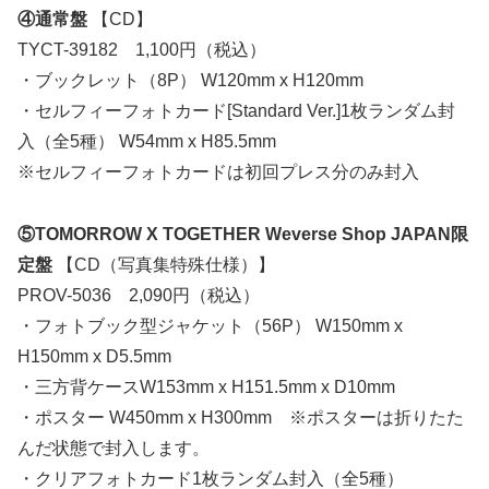
④通常盤
【CD】
TYCT-39182 1,100円（税込）
・ブックレット（8P） W120mm x H120mm
・セルフィーフォトカード[Standard Ver.]1枚ランダム封
入（全5種） W54mm x H85.5mm
※セルフィーフォトカードは初回プレス分のみ封入
⑤TOMORROW X TOGETHER Weverse Shop JAPAN限
定盤
【CD（写真集特殊仕様）】
PROV-5036 2,090円（税込）
・フォトブック型ジャケット（56P） W150mm x
H150mm x D5.5mm
・三方背ケースW153mm x H151.5mm x D10mm
・ポスター W450mm x H300mm ※ポスターは折りたた
んだ状態で封入します。
・クリアフォトカード1枚ランダム封入（全5種）