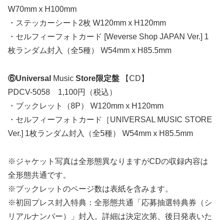
W70mm x H100mm
・ステッカーシート2枚 W120mm x H120mm
・セルフィーフォトカード [Weverse Shop JAPAN Ver.] 1
枚ランダム封入（全5種） W54mm x H85.5mm
⑥Universal
Music
Store限定盤
【CD】
PDCV-5058 1,100円（税込）
・ブックレット（8P） W120mm x H120mm
・セルフィーフォトカード［UNIVERSAL MUSIC STORE
Ver.] 1枚ランダム封入（全5種） W54mm x H85.5mm
※ジャケット写真は全形態異なりますがCDの収録内容は
全形態共通です。
※ブックレットのページ数は表紙を含みます。
※初回プレス封入特典：全形態共通「応募抽選特典券（シ
リアルナンバー）」封入。詳細は決定次第、後日発表いた