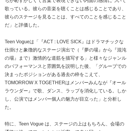
ちが恥ずかしくて言葉で表現できない内面の感情について
歌っている。彼らの音楽を聴くことは感じることであり、
彼らのステージを見ることは、すべてのことを感じること
だ」と評価した。
Teen Vogueは「『ACT : LOVE SICK』はドラマチックな
仕掛けと象徴的なステージ演出で（『夢の場』から『混沌
の場』まで）激情的な道筋を描写する」と様々なジャンル
のパフォーマンスと雰囲気を説明した後、「グループでの
決まったポジションがある過去の枠をこえて、
TOMORROW X TOGETHERはメンバーみんなが『オール
ラウンダー』で歌、ダンス、ラップを消化している。しか
し、公演ではメンバー個人の魅力が目立った」と分析し
た。
特に、Teen Vogue は、ステージの上はもちろん、会場の