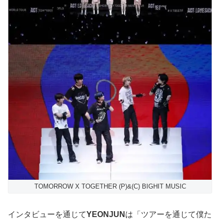
TOMORROW X TOGETHER (P)&(C) BIGHIT MUSIC
インタビューを通じて
YEONJUN
は「ツアーを通じて僕た