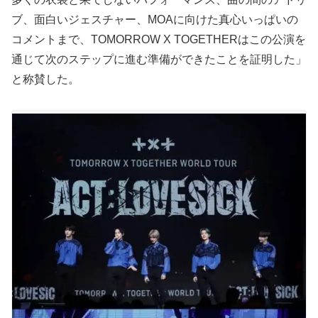
ブ、面白いジェスチャー、MOAに向けた真心いっぱいの
コメントまで、TOMORROW X TOGETHERはこの公演を
通じて次のステップに進む準備ができたことを証明した」
と称賛した。