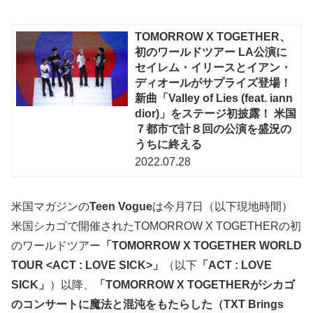
TOMORROW X TOGETHER、
初のワールドツアー LA公演に
セイレム・イリースとイアン・
ディオールがサプライズ登場！
新曲「Valley of Lies (feat. iann
dior)」をステージ初披露！ 米国
７都市で計８回の公演を盛況の
うちに終える
2022.07.28
米国マガジンの
Teen Vogue
は今月7日（以下現地時間）
米国シカゴで開催されたTOMORROW X TOGETHERの初
のワールドツアー
「TOMORROW X TOGETHER WORLD
TOUR <ACT : LOVE SICK>」
（以下
「ACT : LOVE
SICK」
）以降、
「TOMORROW X TOGETHERがシカゴ
のコンサートに魔法と混沌をもたらした（TXT Brings