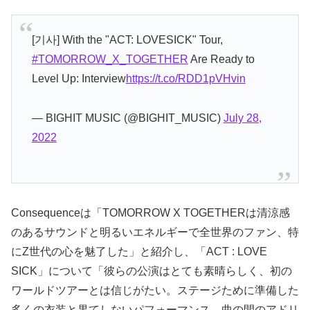
[기사] With the "ACT: LOVESICK" Tour,
#TOMORROW_X_TOGETHER
Are Ready to
Level Up: Interview
https://t.co/RDD1pVHvin
— BIGHIT MUSIC (@BIGHIT_MUSIC)
July 28,
2022
Consequenceは「TOMORROW X TOGETHERは清涼感
のあるサウンドと明るいエネルギーで全世界のファン、特
にZ世代の心を魅了した」と紹介し、「ACT : LOVE
SICK」について「彼らの公演はとても素晴らしく、初の
ワールドツアーとは信じがたい。ステージために準備した
多くの衣装と果てしないパフォーマンス、曲の間のアドリ