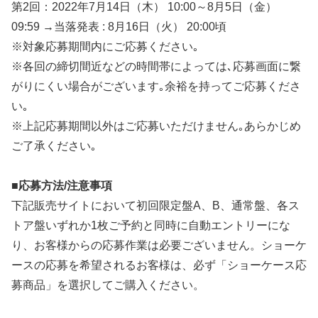
第2回：2022年7月14日（木） 10:00～8月5日（金）
09:59 →当落発表 : 8月16日（火） 20:00頃
※対象応募期間内にご応募ください｡
※各回の締切間近などの時間帯によっては､応募画面に繋
がりにくい場合がございます｡余裕を持ってご応募くださ
い｡
※上記応募期間以外はご応募いただけません｡あらかじめ
ご了承ください｡
■応募方法/注意事項
下記販売サイトにおいて初回限定盤A、B、通常盤、各ス
トア盤いずれか1枚ご予約と同時に自動エントリーにな
り、お客様からの応募作業は必要ございません。ショーケ
ースの応募を希望されるお客様は、必ず「ショーケース応
募商品」を選択してご購入ください。