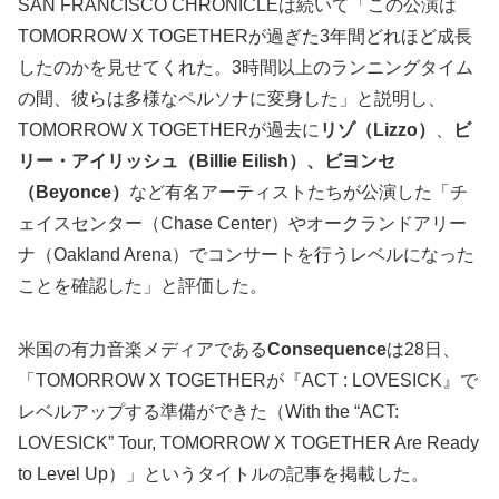
SAN FRANCISCO CHRONICLEは続いて「この公演は
TOMORROW X TOGETHERが過ぎた3年間どれほど成長
したのかを見せてくれた。3時間以上のランニングタイム
の間、彼らは多様なペルソナに変身した」と説明し、
TOMORROW X TOGETHERが過去に
リゾ（Lizzo）
、
ビ
リー・アイリッシュ（Billie Eilish）、ビヨンセ
（Beyonce）
など有名アーティストたちが公演した「チ
ェイスセンター（Chase Center）やオークランドアリー
ナ（Oakland Arena）でコンサートを行うレベルになった
ことを確認した」と評価した。
米国の有力音楽メディアである
Consequence
は28日、
「TOMORROW X TOGETHERが『ACT : LOVESICK』で
レベルアップする準備ができた（With the “ACT:
LOVESICK” Tour, TOMORROW X TOGETHER Are Ready
to Level Up）」というタイトルの記事を掲載した。