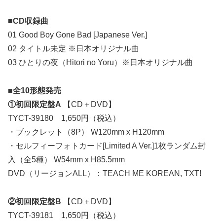
■CD収録曲
01 Good Boy Gone Bad [Japanese Ver.]
02 タイトル未定 ※日本オリジナル曲
03 ひとりの夜（Hitori no Yoru）※日本オリジナル曲
■全10形態発売
①初回限定盤A
【CD＋DVD】
TYCT-39180 1,650円（税込）
・ブックレット（8P） W120mm x H120mm
・セルフィーフォトカード[Limited A Ver.]1枚ランダム封
入（全5種） W54mm x H85.5mm
DVD（リージョンALL）：TEACH ME KOREAN, TXT!
②初回限定盤B
【CD＋DVD】
TYCT-39181 1,650円（税込）