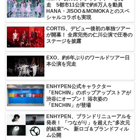
走 5都市11公演で約6万人を動員
HANA・JISOO＆MOMOKAとのスペ
シャルコラボも実現
CORTIS、デビュー後初の単独ツアー
が開幕！ 全席完売の仁川公演で圧巻の
ステージを披露
EXO、約6年ぶりのワールドツアー日
本公演を完走
ENHYPEN公式キャラクター
「ENCHIN」のポップアップストアが
渋谷にオープン！ 浴衣姿の
「ENCHIN」が登場
ENHYPEN、ブランドリニューアルを
発表！ 「つながり」を超えた“多次元
的結束”へ 新ロゴ＆ブランドフィル
ム公開