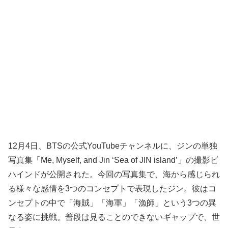
12月4日、BTSの公式YouTubeチャンネルに、ジンの単独
写真集「Me, Myself, and Jin ‘Sea of JIN island’」の撮影ビ
ハインドが公開された。今回の写真集で、海から感じられ
る様々な感情を3つのコンセプトで表現したジン。彼はコ
ンセプトの中で「海賊」「海軍」「漁師」という3つの異
なる姿に挑戦。普段は見ることのできないギャップで、世