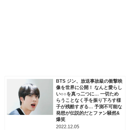
BTS ジン、放送事故級の衝撃映
像を世界に公開！ なんと愛らし
い○○を真っ二つに… 一切ため
らうことなく手を振り下ろす様
子が残酷すぎる… 予測不可能な
発想が伝説的だとファン騒然&
爆笑
2022.12.05