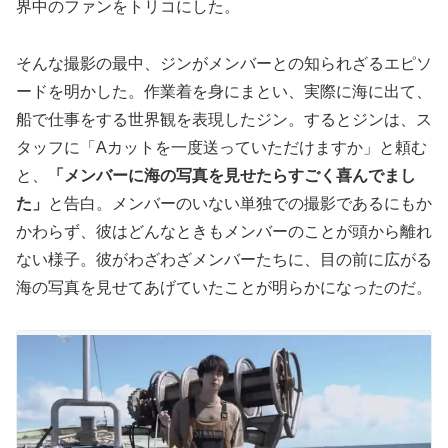
界中のファンをトリコにした。
そんな撮影の最中、ジンがメンバーとの知られざるエピソ
ードを明かした。作業着を身にまとい、実際に海に出て、
船で仕事をする世界観を表現したジン。するとジンは、ス
タッフに「Aカットを一度送っていただけますか」と頼む
と、
「メンバーに海の写真を見せたらすごく喜んでまし
た」
と告白。メンバーのいない単独での撮影であるにもか
かわらず、彼はどんなときもメンバーのことが頭から離れ
ない様子。彼がわざわざメンバーたちに、目の前に広がる
海の写真を見せてあげていたことが明らかになったのだ。