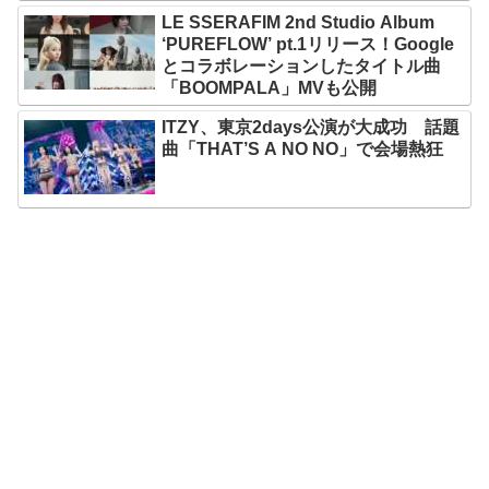
LE SSERAFIM 2nd Studio Album
‘PUREFLOW’ pt.1リリース！Google
とコラボレーションしたタイトル曲
「BOOMPALA」MVも公開
ITZY、東京2days公演が大成功 話題
曲「THAT’S A NO NO」で会場熱狂