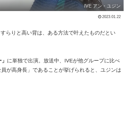
IVE アン・ユジン
2023.01.22
。すらりと高い背は、ある方法で叶えたものだとい
ー」
に単独で出演。放送中、IVEが他グループに比べ
全員が高身長」であることが挙げられると、ユジンは