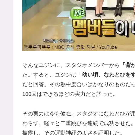
そんなユジンに、スタジオメンバーから
「背
た。すると、ユジンは
「幼い頃、なわとびを
だと回答。その熱中度合いはかなりのものだ
100回はできるほどの実力だと語った。
その実力は今も健在。スタジオになわとびが
わらず、軽々と二重跳びを連続で成功させた
披露し、その運動神経のよさを証明した。