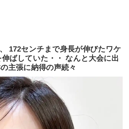
ン、 172センチまで身長が伸びたワケ
を伸ばしていた・・ なんと大会に出
群の主張に納得の声続々