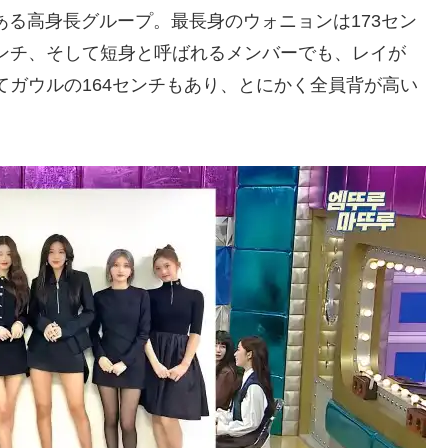
ある高身長グループ。最長身のウォニョンは173セン
センチ、そして短身と呼ばれるメンバーでも、レイが
してガウルの164センチもあり、とにかく全員背が高い