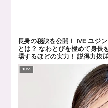
長身の秘訣を公開！ IVE ユジ
とは？ なわとびを極めて身長
場するほどの実力！ 説得力抜
NEWS