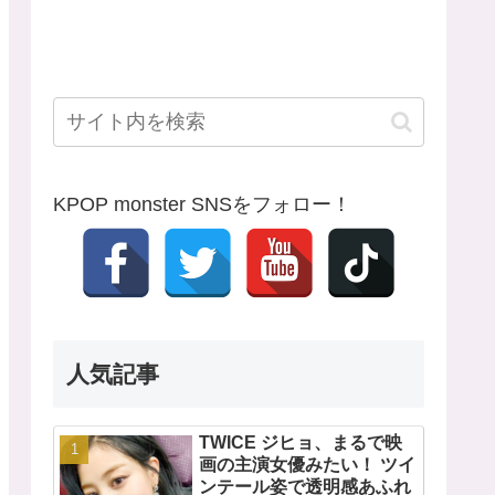
KPOP monster SNSをフォロー！
人気記事
TWICE ジヒョ、まるで映
画の主演女優みたい！ ツイ
ンテール姿で透明感あふれ