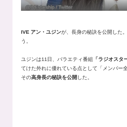
IVE アン・ユジン
が、長身の秘訣を公開した
う。
ユジンは11日、バラエティ番組
「ラジオスタ
てけた外れに優れている点として「メンバー
その
高身長の秘訣を公開
した。