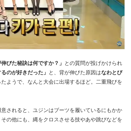
が伸びた秘訣は何ですか？」
との質問が投げかけられ
するのが好きだった」
と、背が伸びた原因は
なわとび
ったようで、なんと大会に出場するほど。二重飛びを
用意されると、ユジンはブーツを履いているにもかか
。その他にも、縄をクロスさせる技やあや跳びなどを