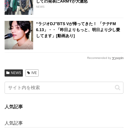
しての発表にARMYが大激怒
NEWS
“ラジオDJ”BTS Vが帰ってきた！ 「テテFM
6.13」・・「昨日よりもっと、明日より少し愛
してます」[動画あり]
Recommended by
NEWS
IVE
人気記事
人気記事