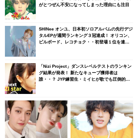
がとつぜん不安になってしまった理由にも注目
SHINee オンユ、日本初ソロアルバムの先行デジ
タルEPが週間ランキング３冠達成！ オリコン、
ビルボード、レコチョク・・初登場１位を連発
＆日本の名曲カバーに大反響
「Nizi Project」ダンスレベルテストのランキン
グ結果が発表！ 新たなキューブ獲得者は
誰・・？ JYP練習生・ミイヒが歌でも圧倒的な
実力を見せつける