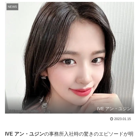
NEWS
IVE アン・ユジン
2023.01.15
IVE アン・ユジン
の事務所入社時の驚きのエピソードが明