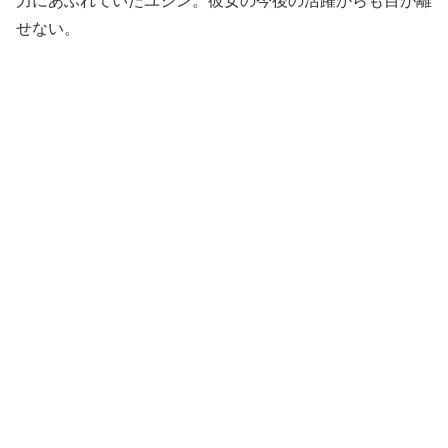
力にあふれていたユジン。彼女の今後の活躍からも目が離
せない。