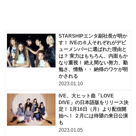
STARSHIPエンタ副社長が明か
す！ IVEの６人それぞれがデビ
ューメンバーに選ばれた理由と
は？ 実力はもちろん、内面もか
なり重視！ 絶え間ない努力、勤
勉さ、情熱・・ 納得のワケが明
かされる
2023.01.10
IVE、大ヒット曲「LOVE
DIVE」の日本語版をリリース決
定！ 1月16日（月）より配信開
始へ！ ２月には待望の来日公演
も
2023.01.05