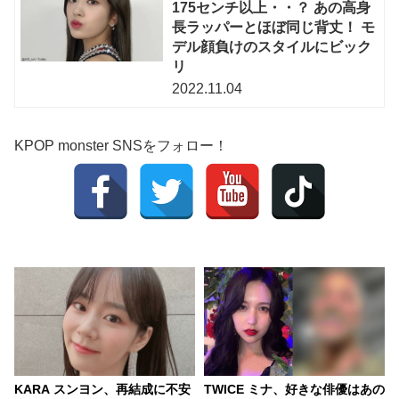
175センチ以上・・？ あの高身
長ラッパーとほぼ同じ背丈！ モ
デル顔負けのスタイルにビック
リ
2022.11.04
KPOP monster SNSをフォロー！
KARA スンヨン、再結成に不安
TWICE ミナ、好きな俳優はあの