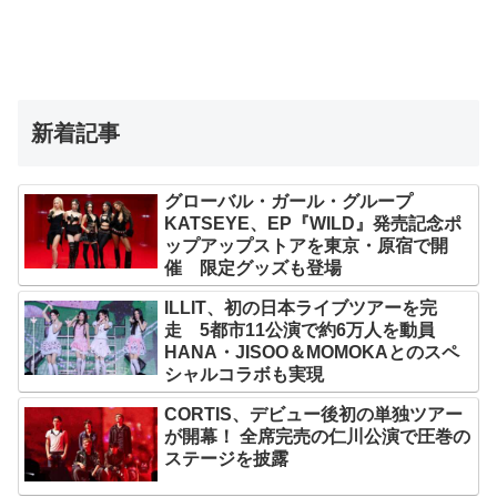
新着記事
グローバル・ガール・グループ
KATSEYE、EP『WILD』発売記念ポ
ップアップストアを東京・原宿で開
催 限定グッズも登場
ILLIT、初の日本ライブツアーを完
走 5都市11公演で約6万人を動員
HANA・JISOO＆MOMOKAとのスペ
シャルコラボも実現
CORTIS、デビュー後初の単独ツアー
が開幕！ 全席完売の仁川公演で圧巻の
ステージを披露