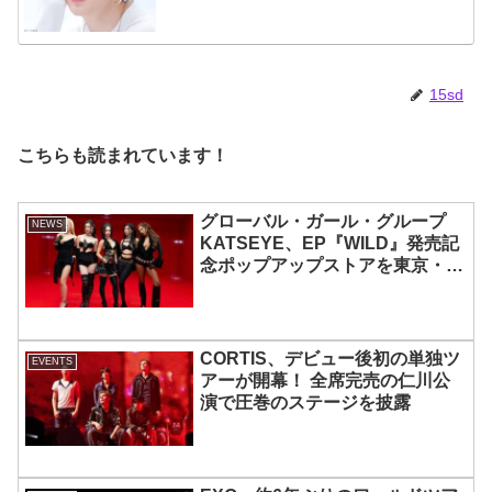
大きな影響を受けたエピソードに
ファン大喜び
15sd
こちらも読まれています！
グローバル・ガール・グループ
NEWS
KATSEYE、EP『WILD』発売記
念ポップアップストアを東京・原
宿で開催 限定グッズも登場
CORTIS、デビュー後初の単独ツ
EVENTS
アーが開幕！ 全席完売の仁川公
演で圧巻のステージを披露